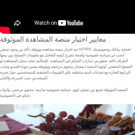
معايير اختيار منصة المشاهدة الموثوقة
عند اختيار منصة مشاهدة موثوقة، تأكد من وجود تشفير HTTPS لحماية بياناتك وخصوصيتك.
ابحث عن سياسة خصوصية واضحة تشرح كيفية التعامل مع معلومات التصفح دون بيعها
لأطراف ثالثة. تحقق من خيارات التحكم في المشاهدة، كإمكانية حذف سجل المشاهدة أو
التصفح المتخفي. أولوية المنصة لـ
مصادر محتوى مرخصة وموثوقة
يضمن جودة الفيديو وغياب
البرامج الضارة مع تحديثات أمنية منتظمة. قيّم التقييمات الحقيقية للمستخدمين حول تجربة
المنصة من حيث السرعة والأمان.
المنصة الموثوقة تجمع بين تشفير قوي، سياسة خصوصية صارمة، محتوى مرخص، وأدوات
تحكم في الخصوصية.