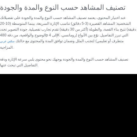
تصنيف المشاهد حسب النوع والمدة والجودة
عند اختيار المحتوى، يعتمد
تصنيف المشاهد حسب النوع والمدة والجودة
على تفضيلاتك
الشخصية: المشاهد القصيرة (3-5 دقائق) تناسب الإثارة السريعة، بينما المتوسطة (10-20
دقيقة) تتيح بناء القصة، والطويلة (أكثر من 30 دقيقة) تقدم تجارب تفصيلية. جودة التصوير تحدد
الوضوح والواقعية، من دقة 480p إلى 4K التي تبرز التفاصيل. نوّع بين الأنواع (رومانسي،
متطرف أو تعليمي) لتجنب الملل وضمان توافق المدة والمحتوى مع حالتك
سكس عربي
المزاجية.
تصنيف المشاهد حسب النوع والمدة والجودة يوجهك نحو محتوى يلبي سرعة الإثارة ودقة
التفاصيل التي تبحث عنها.