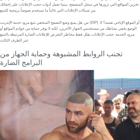
تخزين المواقع التي تزورها في سجل المتصفح، بينما تعمل أدوات حجب الإعلانات على إخفائك
من شبكات الإعلانات التي غالباً ما تستخدم نصوصاً برمجية للتتبع.
س: هل يمنع وضع التصفح المتخفي تتبع مزود خدمة الإنترنت (ISP) أو الموقع الإباحي نفسه؟
لا.
الوضع يخفي نشاطك من مستخدمي الجهاز الآخرين، لكنه لا يوفر حماية من خوادم المواقع أو
مزود الخدمة. حجب الإعلانات يقلل فقط مخاطر التعرض للإعلانات الضارة المرتبطة بالتتبع
عبر الطرف الثالث.
تجنب الروابط المشبوهة وحماية الجهاز من
البرامج الضارة