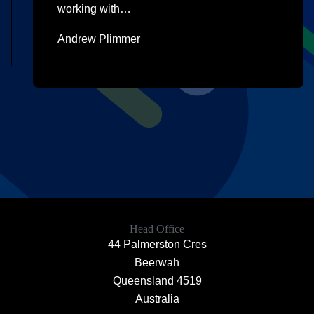
working with…
Andrew Plimmer
Head Office
44 Palmerston Cres
Beerwah
Queensland 4519
Australia