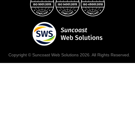
Copyright © Suncoast Web Solutions 2026. All Rights Reserved.