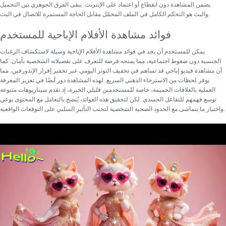
يضمن المشاهدة دون انقطاع أو اعتماد على الإنترنت. يبقى الفرق الجوهري بين التحميل
والبث هو التحكم الكامل في الملف المحمّل مقابل الحاجة المستمرة للاتصال في البث.
فوائد مشاهدة الأفلام الإباحية للمستخدم
يمكن للمستخدم أن يجد في
فوائد مشاهدة الأفلام الإباحية
وسيلة لاستكشاف الرغبات
الجنسية دون ضغوط اجتماعية، مما يمنحه فرصة للتعرف على تفضيلاته الشخصية بأمان. كما
أن
مشاهدة فيديو إباحي
قد تساهم في تخفيف التوتر اليومي عبر تحفيز إفراز الإندورفين، مما
يوفر لحظات من الاسترخاء الذهني السريع. لهذه المشاهدة دور أيضًا في تعزيز المعرفة
العملية بالعلاقات الحميمة، خاصة للمستخدمين قليلي الخبرة، إذ تقدم سيناريوهات متنوعة
توسع فهمهم للتفاعل الجسدي. لكن لتحقيق هذه الفوائد، يُنصح بالتعامل مع المحتوى بوعي
واختيار ما يتماشى مع الحدود الصحية الشخصية لتجنب التأثير السلبي على التوقعات الواقعية.