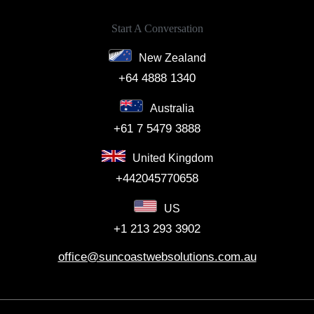
Start A Conversation
New Zealand
+64 4888 1340
Australia
+61 7 5479 3888
United Kingdom
+442045770658
US
+1 213 293 3902
office@suncoastwebsolutions.com.au