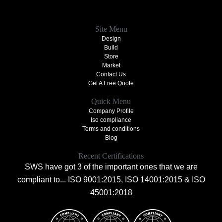
Site Menu
Design
Build
Store
Market
Contact Us
Get A Free Quote
Quick Menu
Company Profile
Iso compliance
Terms and conditions
Blog
Recent Certifications
SWS have got 3 of the important ones that we are
compliant to... ISO 9001:2015, ISO 14001:2015 & ISO
45001:2018