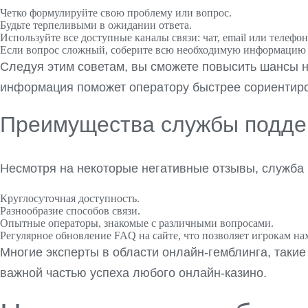
Четко формулируйте свою проблему или вопрос.
Будьте терпеливыми в ожидании ответа.
Используйте все доступные каналы связи: чат, email или телефон
Если вопрос сложный, соберите всю необходимую информацию 
Следуя этим советам, вы сможете повысить шансы н
информация поможет оператору быстрее сориентиро
Преимущества службы поддер
Несмотря на некоторые негативные отзывы, служба 
Круглосуточная доступность.
Разнообразие способов связи.
Опытные операторы, знакомые с различными вопросами.
Регулярное обновление FAQ на сайте, что позволяет игрокам на
Многие эксперты в области онлайн-гемблинга, такие
важной частью успеха любого онлайн-казино.