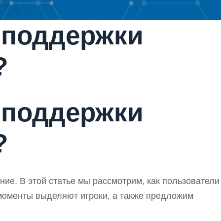
 поддержки
?
 поддержки
?
ие. В этой статье мы рассмотрим, как пользователи
моменты выделяют игроки, а также предложим