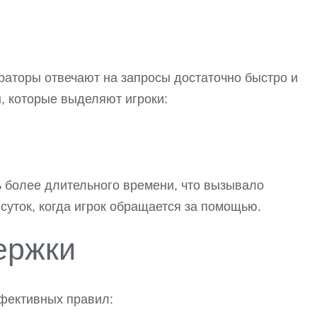
раторы отвечают на запросы достаточно быстро и
, которые выделяют игроки:
 более длительного времени, что вызывало
суток, когда игрок обращается за помощью.
ержки
ффективных правил: