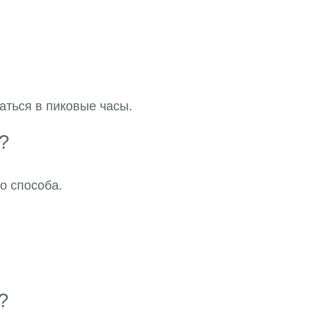
аться в пиковые часы.
?
о способа.
?