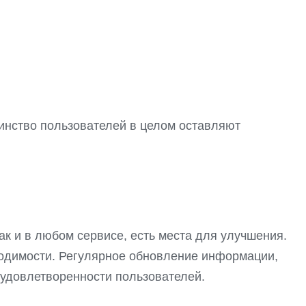
шинство пользователей в целом оставляют
ак и в любом сервисе, есть места для улучшения.
одимости. Регулярное обновление информации,
 удовлетворенности пользователей.