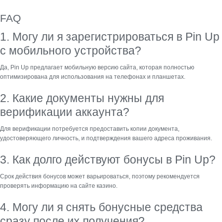
FAQ
1. Могу ли я зарегистрироваться в Pin Up
с мобильного устройства?
Да, Pin Up предлагает мобильную версию сайта, которая полностью
оптимизирована для использования на телефонах и планшетах.
2. Какие документы нужны для
верификации аккаунта?
Для верификации потребуется предоставить копии документа,
удостоверяющего личность, и подтверждения вашего адреса проживания.
3. Как долго действуют бонусы в Pin Up?
Срок действия бонусов может варьироваться, поэтому рекомендуется
проверять информацию на сайте казино.
4. Могу ли я снять бонусные средства
сразу после их получения?