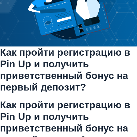
Как пройти регистрацию в
Pin Up и получить
приветственный бонус на
первый депозит?
Как пройти регистрацию в
Pin Up и получить
приветственный бонус на