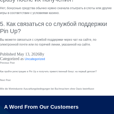
Нет, бонусные средства обычно нужно сначала отыграть в слоты или другие
игры в соответствии с условиями казино.
5. Как связаться со службой поддержки
Pin Up?
Вы можете связаться с службой поддержки через чат на сайте, по
электронной почте или по горячей линии, указанной на сайте.
Published
May 13, 2026
By
Categorized as
Uncategorized
Post
Previous Post
navigation
Как пройти регистрацию в Pin Up и получить приветственный бонус на первый депозит?
Next Post
Wie die Wettindustrie Auszahlungsbedingungen bei Buchmachern ohne Oasis beeinflusst
A Word From Our Customers