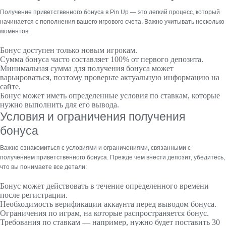
Получение приветственного бонуса в Pin Up — это легкий процесс, который
начинается с пополнения вашего игрового счета. Важно учитывать несколько
моментов:
Бонус доступен только новым игрокам.
Сумма бонуса часто составляет 100% от первого депозита.
Минимальная сумма для получения бонуса может
варьироваться, поэтому проверьте актуальную информацию на
сайте.
Бонус может иметь определенные условия по ставкам, которые
нужно выполнить для его вывода.
Условия и ограничения получения
бонуса
Важно ознакомиться с условиями и ограничениями, связанными с
получением приветственного бонуса. Прежде чем внести депозит, убедитесь,
что вы понимаете все детали:
Бонус может действовать в течение определенного времени
после регистрации.
Необходимость верификации аккаунта перед выводом бонуса.
Ограничения по играм, на которые распространяется бонус.
Требования по ставкам — например, нужно будет поставить 30