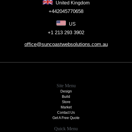
United Kingdom
+442045770658
US
+1 213 293 3902
office@suncoastwebsolutions.com.au
Site Menu
Design
Build
Store
Market
Contact Us
Get A Free Quote
Quick Menu