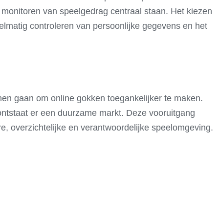
t monitoren van speelgedrag centraal staan. Het kiezen
gelmatig controleren van persoonlijke gegevens en het
nnen gaan om online gokken toegankelijker te maken.
 ontstaat er een duurzame markt. Deze vooruitgang
re, overzichtelijke en verantwoordelijke speelomgeving.