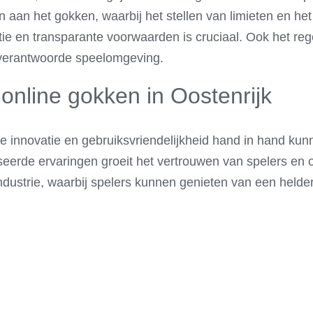
 aan het gokken, waarbij het stellen van limieten en he
tie en transparante voorwaarden is cruciaal. Ook het re
 verantwoorde speelomgeving.
online gokken in Oostenrijk
oe innovatie en gebruiksvriendelijkheid hand in hand ku
seerde ervaringen groeit het vertrouwen van spelers en
ndustrie, waarbij spelers kunnen genieten van een helde