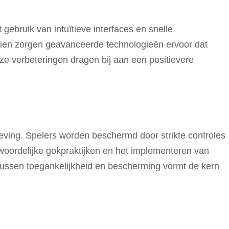
t gebruik van intuïtieve interfaces en snelle
dien zorgen geavanceerde technologieën ervoor dat
ze verbeteringen dragen bij aan een positievere
geving. Spelers worden beschermd door strikte controles
woordelijke gokpraktijken en het implementeren van
tussen toegankelijkheid en bescherming vormt de kern