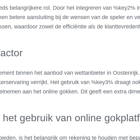
ds belangrijkere rol. Door het integreren van %key2% in
 een betere aansluiting bij de wensen van de speler en 
en, waardoor zowel de efficiëntie als de klanttevredenh
actor
ent binnen het aanbod van wettanbieter in Oostenrijk.
ikerservaring verrijkt. Het gebruik van %key3% draagt ook
lnemen aan het online gokken. Dit geeft een extra dim
 het gebruik van online gokplat
bieden, is het belangrijk om rekening te houden met bep