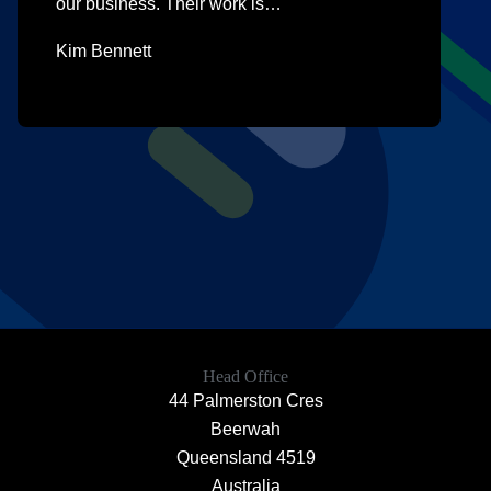
our business. Their work is…
Kim Bennett
Head Office
44 Palmerston Cres
Beerwah
Queensland 4519
Australia