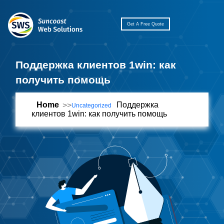
Get A Free Quote
Поддержка клиентов 1win: как
получить помощь
Home
Поддержка
Uncategorized
клиентов 1win: как получить помощь