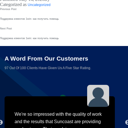
Categorized as
Uncategorized
Post
Previous Post
navigation
Поддержка клиентов 1win: как получить помощь
Next Post
Поддержка клиентов 1win: как получить помощь
A Word From Our Customers
97 Out Of 100 Clients Have Given Us A Five Star Rating.
We're so impressed with the quality of work
and the results that Suncoast are providing