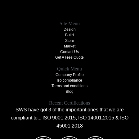
Site Menu
Design
Build
Store
Market
Contact Us
Get A Free Quote
Quick Menu
Company Profile
Iso compliance
Terms and conditions
Blog
Recent Certifications
SWS have got 3 of the important ones that we are
compliant to... ISO 9001:2015, ISO 14001:2015 & ISO
45001:2018