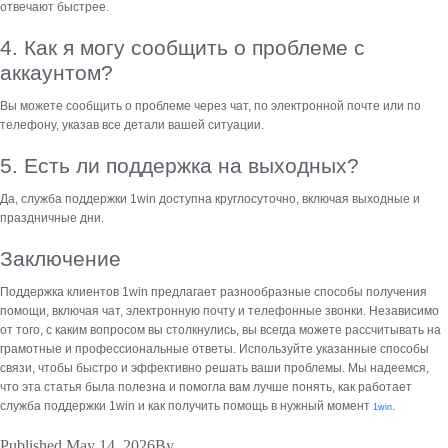
отвечают быстрее.
4. Как я могу сообщить о проблеме с
аккаунтом?
Вы можете сообщить о проблеме через чат, по электронной почте или по
телефону, указав все детали вашей ситуации.
5. Есть ли поддержка на выходных?
Да, служба поддержки 1win доступна круглосуточно, включая выходные и
праздничные дни.
Заключение
Поддержка клиентов 1win предлагает разнообразные способы получения
помощи, включая чат, электронную почту и телефонные звонки. Независимо
от того, с каким вопросом вы столкнулись, вы всегда можете рассчитывать на
грамотные и профессиональные ответы. Используйте указанные способы
связи, чтобы быстро и эффективно решать ваши проблемы. Мы надеемся,
что эта статья была полезна и помогла вам лучше понять, как работает
служба поддержки 1win и как получить помощь в нужный момент
.
1win
Published
May 14, 2026
By