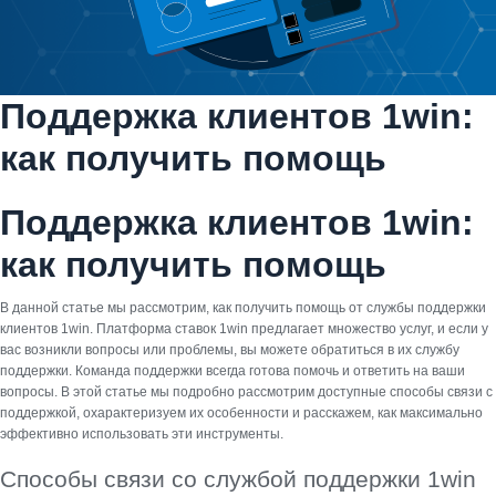
Поддержка клиентов 1win:
как получить помощь
Поддержка клиентов 1win:
как получить помощь
В данной статье мы рассмотрим, как получить помощь от службы поддержки
клиентов 1win. Платформа ставок 1win предлагает множество услуг, и если у
вас возникли вопросы или проблемы, вы можете обратиться в их службу
поддержки. Команда поддержки всегда готова помочь и ответить на ваши
вопросы. В этой статье мы подробно рассмотрим доступные способы связи с
поддержкой, охарактеризуем их особенности и расскажем, как максимально
эффективно использовать эти инструменты.
Способы связи со службой поддержки 1win