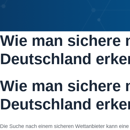
Wie man sichere n
Deutschland erke
Wie man sichere n
Deutschland erke
Die Suche nach einem sicheren Wettanbieter kann eine H