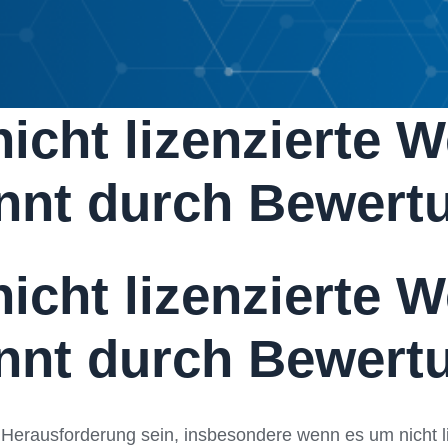
icht lizenzierte W
nnt durch Bewert
icht lizenzierte W
nnt durch Bewert
erausforderung sein, insbesondere wenn es um nicht liz