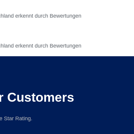
schland erkennt durch Bewertungen
schland erkennt durch Bewertungen
r Customers
e Star Rating.