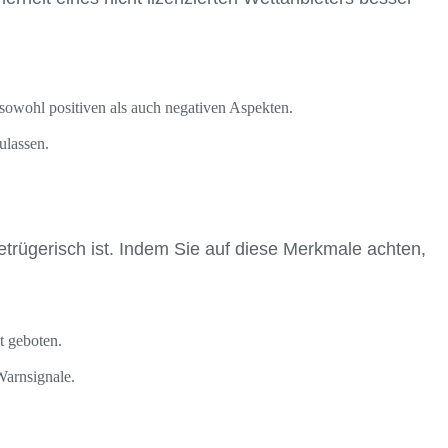
sowohl positiven als auch negativen Aspekten.
ulassen.
etrügerisch ist. Indem Sie auf diese Merkmale achten,
t geboten.
arnsignale.