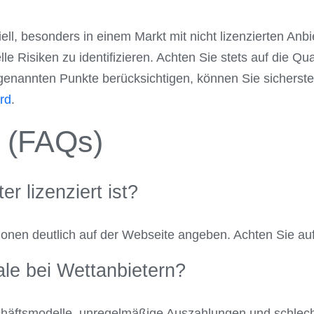
ll, besonders in einem Markt mit nicht lizenzierten Anb
e Risiken zu identifizieren. Achten Sie stets auf die Qual
enannten Punkte berücksichtigen, können Sie sicherstell
rd
.
n (FAQs)
r lizenziert ist?
mationen deutlich auf der Webseite angeben. Achten Sie
ale bei Wettanbietern?
chäftsmodelle, unregelmäßige Auszahlungen und schle