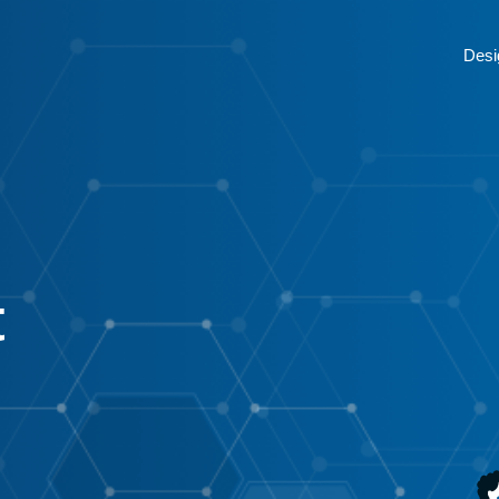
Desi
t