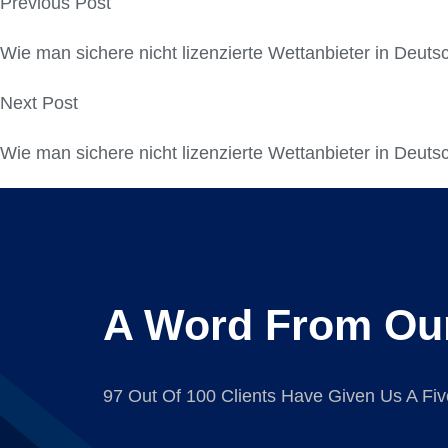
Post
Previous Post
navigation
Wie man sichere nicht lizenzierte Wettanbieter in Deut
Next Post
Wie man sichere nicht lizenzierte Wettanbieter in Deut
A Word From Ou
97 Out Of 100 Clients Have Given Us A Fiv