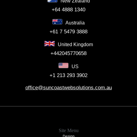
New Zealand
+64 4888 1340
Australia
+61 7 5479 3888
United Kingdom
+442045770658
US
+1 213 293 3902
office@suncoastwebsolutions.com.au
Site Menu
Design