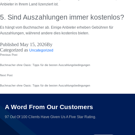
Anbieter in Ihrem Land lizenziert ist.
5. Sind Auszahlungen immer kostenlos?
Es hängt vom Buchmacher ab. Einige Anbieter erheben Gebühren für
Auszahlungen, während andere dies kostenlos bieten.
Published
May 15, 2026
By
Categorized as
Uncategorized
Post
Previous Post
navigation
Buchmacher ohne Oasis: Tipps für die besten Auszahlungsbedingungen
Next Post
Buchmacher ohne Oasis: Tipps für die besten Auszahlungsbedingungen
A Word From Our Customers
97 Out Of 100 Clients Have Given Us A Five Star Rating.