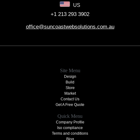
US
+1 213 293 3902
office@suncoastwebsolutions.com.au
Site Menu
Design
Build
Store
Market
Contact Us
Get A Free Quote
Quick Menu
Company Profile
Iso compliance
Terms and conditions
Blog