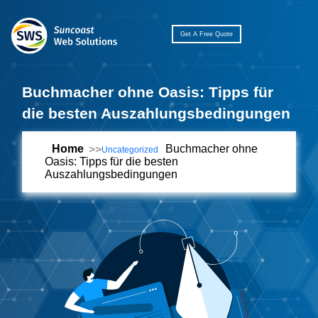
Get A Free Quote
Buchmacher ohne Oasis: Tipps für
die besten Auszahlungsbedingungen
Home
Buchmacher ohne
Uncategorized
Oasis: Tipps für die besten
Auszahlungsbedingungen