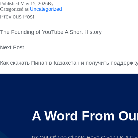
Published
May 15, 2026
By
Categorized as
Uncategorized
Post
Previous Post
navigation
The Founding of YouTube A Short History
Next Post
Как скачать Пинап в Казахстан и получить поддерж
A Word From Ou
97 Out Of 100 Clients Have Given Us A Fiv