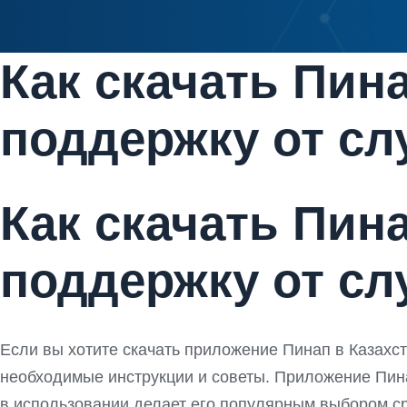
Как скачать Пин
поддержку от с
Как скачать Пин
поддержку от с
Если вы хотите скачать приложение Пинап в Казахс
необходимые инструкции и советы. Приложение Пинап
в использовании делает его популярным выбором сре