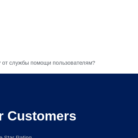
ку от службы помощи пользователям?
r Customers
e Star Rating.