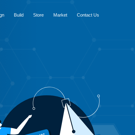
gn
Build
Store
Market
Contact Us