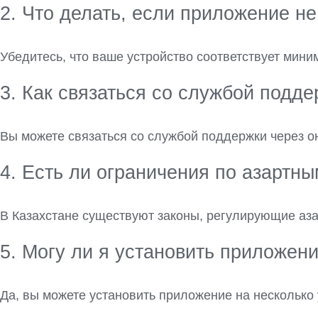
2. Что делать, если приложение н
Убедитесь, что ваше устройство соответствует мин
3. Как связаться со службой подд
Вы можете связаться со службой поддержки через он
4. Есть ли ограничения по азартны
В Казахстане существуют законы, регулирующие аза
5. Могу ли я установить приложени
Да, вы можете установить приложение на несколько 