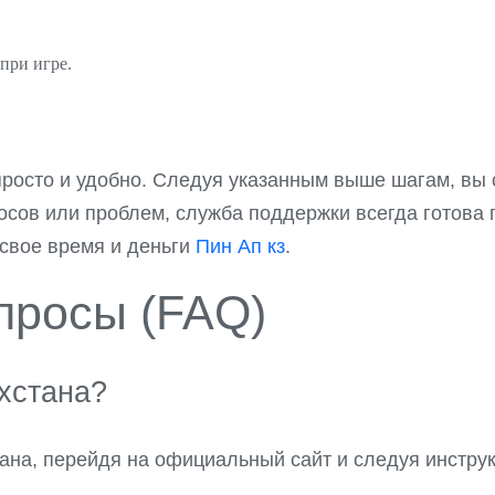
при игре.
росто и удобно. Следуя указанным выше шагам, вы 
росов или проблем, служба поддержки всегда готова
 свое время и деньги
Пин Ап кз
.
просы (FAQ)
ахстана?
тана, перейдя на официальный сайт и следуя инстру