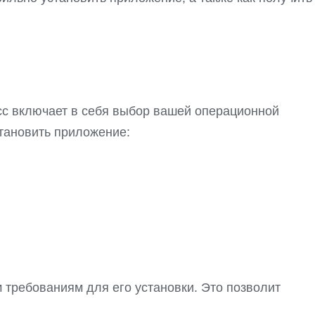
сс включает в себя выбор вашей операционной
становить приложение:
 требованиям для его установки. Это позволит