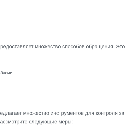
предоставляет множество способов обращения. Это
блеме.
едлагает множество инструментов для контроля за
 Рассмотрите следующие меры: