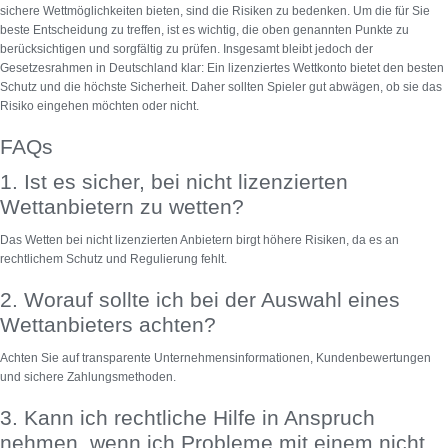
sichere Wettmöglichkeiten bieten, sind die Risiken zu bedenken. Um die für Sie
beste Entscheidung zu treffen, ist es wichtig, die oben genannten Punkte zu
berücksichtigen und sorgfältig zu prüfen. Insgesamt bleibt jedoch der
Gesetzesrahmen in Deutschland klar: Ein lizenziertes Wettkonto bietet den besten
Schutz und die höchste Sicherheit. Daher sollten Spieler gut abwägen, ob sie das
Risiko eingehen möchten oder nicht.
FAQs
1. Ist es sicher, bei nicht lizenzierten
Wettanbietern zu wetten?
Das Wetten bei nicht lizenzierten Anbietern birgt höhere Risiken, da es an
rechtlichem Schutz und Regulierung fehlt.
2. Worauf sollte ich bei der Auswahl eines
Wettanbieters achten?
Achten Sie auf transparente Unternehmensinformationen, Kundenbewertungen
und sichere Zahlungsmethoden.
3. Kann ich rechtliche Hilfe in Anspruch
nehmen, wenn ich Probleme mit einem nicht