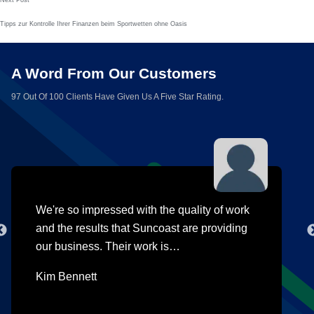
Next Post
Tipps zur Kontrolle Ihrer Finanzen beim Sportwetten ohne Oasis
A Word From Our Customers
97 Out Of 100 Clients Have Given Us A Five Star Rating.
We're so impressed with the quality of work
and the results that Suncoast are providing
our business. Their work is…
Kim Bennett