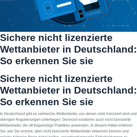
Sichere nicht lizenzierte
Wettanbieter in Deutschland:
So erkennen Sie sie
Sichere nicht lizenzierte
Wettanbieter in Deutschland:
So erkennen Sie sie
In Deutschland gibt es zahlreiche Wettanbieter, von denen viele lizenziert sind und
strengen Regulierungen unterliegen. Dennoch existieren auch nicht lizenzierte
Wettanbieter, die oft fragwürdige Praktiken anwenden. In diesem Artikel erfahren
Sie, wie Sie sichere, aber nicht lizenzierte Wettanbieter erkennen können und
welche Kriterien Ihnen dabei helfen, verantwortungsvolle Entscheidungen zu