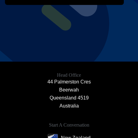
Head Office
44 Palmerston Cres
Beerwah
Queensland 4519
Australia
Start A Conversation
New Zealand