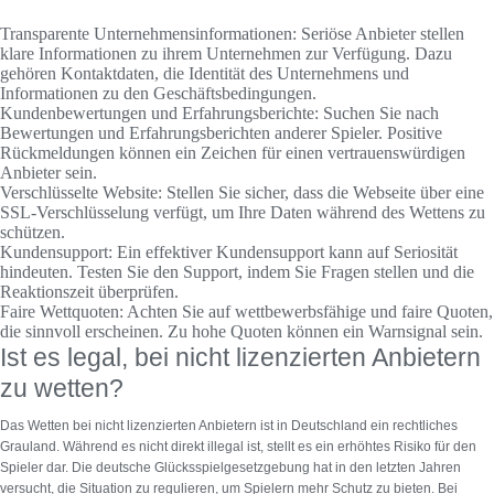
Transparente Unternehmensinformationen:
Seriöse Anbieter stellen
klare Informationen zu ihrem Unternehmen zur Verfügung. Dazu
gehören Kontaktdaten, die Identität des Unternehmens und
Informationen zu den Geschäftsbedingungen.
Kundenbewertungen und Erfahrungsberichte:
Suchen Sie nach
Bewertungen und Erfahrungsberichten anderer Spieler. Positive
Rückmeldungen können ein Zeichen für einen vertrauenswürdigen
Anbieter sein.
Verschlüsselte Website:
Stellen Sie sicher, dass die Webseite über eine
SSL-Verschlüsselung verfügt, um Ihre Daten während des Wettens zu
schützen.
Kundensupport:
Ein effektiver Kundensupport kann auf Seriosität
hindeuten. Testen Sie den Support, indem Sie Fragen stellen und die
Reaktionszeit überprüfen.
Faire Wettquoten:
Achten Sie auf wettbewerbsfähige und faire Quoten,
die sinnvoll erscheinen. Zu hohe Quoten können ein Warnsignal sein.
Ist es legal, bei nicht lizenzierten Anbietern
zu wetten?
Das Wetten bei nicht lizenzierten Anbietern ist in Deutschland ein rechtliches
Grauland. Während es nicht direkt illegal ist, stellt es ein erhöhtes Risiko für den
Spieler dar. Die deutsche Glücksspielgesetzgebung hat in den letzten Jahren
versucht, die Situation zu regulieren, um Spielern mehr Schutz zu bieten. Bei