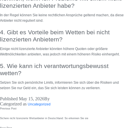
lizenzierten Anbieter habe?
In der Regel können Sie keine rechtlichen Ansprüche geltend machen, da diese
Anbieter nicht reguliert sind.
4. Gibt es Vorteile beim Wetten bei nicht
lizenzierten Anbietern?
Einige nicht lizenzierte Anbieter könnten höhere Quoten oder größere
Wettmölichkeiten anbieten, was jedoch mit einem höheren Risiko einhergeht.
5. Wie kann ich verantwortungsbewusst
wetten?
Setzen Sie sich persönliche Limits, informieren Sie sich über die Risiken und
setzen Sie nur Geld ein, das Sie sich leisten können zu verlieren.
Published
May 15, 2026
By
Categorized as
Uncategorized
Post
Previous Post
navigation
Sichere nicht lizenzierte Wettanbieter in Deutschland: So erkennen Sie sie