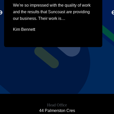
We're so impressed with the quality of work
and the results that Suncoast are providing
our business. Their work is…
Kim Bennett
Head Office
44 Palmerston Cres