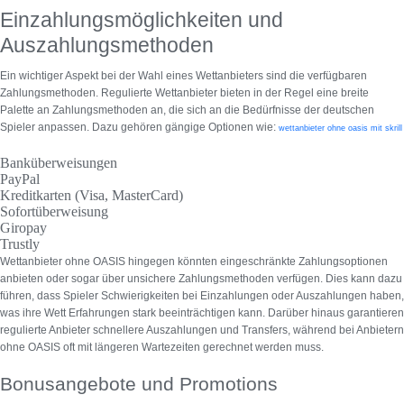
Einzahlungsmöglichkeiten und
Auszahlungsmethoden
Ein wichtiger Aspekt bei der Wahl eines Wettanbieters sind die verfügbaren
Zahlungsmethoden. Regulierte Wettanbieter bieten in der Regel eine breite
Palette an Zahlungsmethoden an, die sich an die Bedürfnisse der deutschen
Spieler anpassen. Dazu gehören gängige Optionen wie:
wettanbieter ohne oasis mit skrill
Banküberweisungen
PayPal
Kreditkarten (Visa, MasterCard)
Sofortüberweisung
Giropay
Trustly
Wettanbieter ohne OASIS hingegen könnten eingeschränkte Zahlungsoptionen
anbieten oder sogar über unsichere Zahlungsmethoden verfügen. Dies kann dazu
führen, dass Spieler Schwierigkeiten bei Einzahlungen oder Auszahlungen haben,
was ihre Wett Erfahrungen stark beeinträchtigen kann. Darüber hinaus garantieren
regulierte Anbieter schnellere Auszahlungen und Transfers, während bei Anbietern
ohne OASIS oft mit längeren Wartezeiten gerechnet werden muss.
Bonusangebote und Promotions