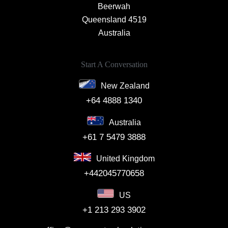
Beerwah
Queensland 4519
Australia
Start A Conversation
New Zealand
+64 4888 1340
Australia
+61 7 5479 3888
United Kingdom
+442045770658
US
+1 213 293 3902