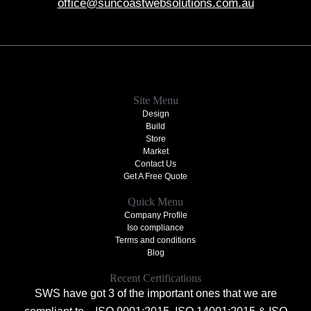
office@suncoastwebsolutions.com.au
Site Menu
Design
Build
Store
Market
Contact Us
Get A Free Quote
Quick Menu
Company Profile
Iso compliance
Terms and conditions
Blog
Recent Certifications
SWS have got 3 of the important ones that we are