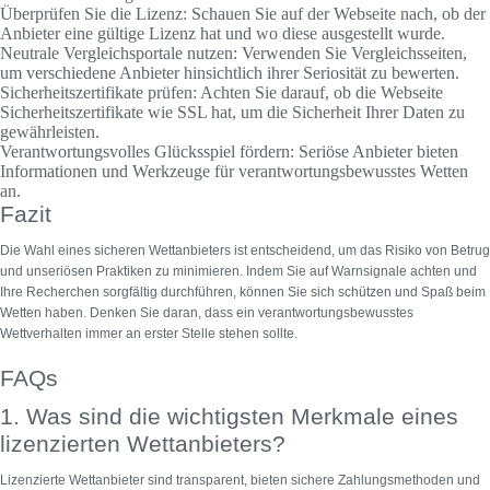
Überprüfen Sie die Lizenz:
Schauen Sie auf der Webseite nach, ob der
Anbieter eine gültige Lizenz hat und wo diese ausgestellt wurde.
Neutrale Vergleichsportale nutzen:
Verwenden Sie Vergleichsseiten,
um verschiedene Anbieter hinsichtlich ihrer Seriosität zu bewerten.
Sicherheitszertifikate prüfen:
Achten Sie darauf, ob die Webseite
Sicherheitszertifikate wie SSL hat, um die Sicherheit Ihrer Daten zu
gewährleisten.
Verantwortungsvolles Glücksspiel fördern:
Seriöse Anbieter bieten
Informationen und Werkzeuge für verantwortungsbewusstes Wetten
an.
Fazit
Die Wahl eines sicheren Wettanbieters ist entscheidend, um das Risiko von Betrug
und unseriösen Praktiken zu minimieren. Indem Sie auf Warnsignale achten und
Ihre Recherchen sorgfältig durchführen, können Sie sich schützen und Spaß beim
Wetten haben. Denken Sie daran, dass ein verantwortungsbewusstes
Wettverhalten immer an erster Stelle stehen sollte.
FAQs
1. Was sind die wichtigsten Merkmale eines
lizenzierten Wettanbieters?
Lizenzierte Wettanbieter sind transparent, bieten sichere Zahlungsmethoden und