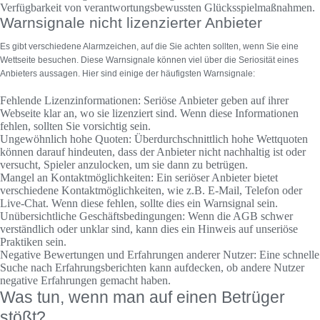
Verfügbarkeit von verantwortungsbewussten Glücksspielmaßnahmen.
Warnsignale nicht lizenzierter Anbieter
Es gibt verschiedene Alarmzeichen, auf die Sie achten sollten, wenn Sie eine
Wettseite besuchen. Diese Warnsignale können viel über die Seriosität eines
Anbieters aussagen. Hier sind einige der häufigsten Warnsignale:
Fehlende Lizenzinformationen:
Seriöse Anbieter geben auf ihrer
Webseite klar an, wo sie lizenziert sind. Wenn diese Informationen
fehlen, sollten Sie vorsichtig sein.
Ungewöhnlich hohe Quoten:
Überdurchschnittlich hohe Wettquoten
können darauf hindeuten, dass der Anbieter nicht nachhaltig ist oder
versucht, Spieler anzulocken, um sie dann zu betrügen.
Mangel an Kontaktmöglichkeiten:
Ein seriöser Anbieter bietet
verschiedene Kontaktmöglichkeiten, wie z.B. E-Mail, Telefon oder
Live-Chat. Wenn diese fehlen, sollte dies ein Warnsignal sein.
Unübersichtliche Geschäftsbedingungen:
Wenn die AGB schwer
verständlich oder unklar sind, kann dies ein Hinweis auf unseriöse
Praktiken sein.
Negative Bewertungen und Erfahrungen anderer Nutzer:
Eine schnelle
Suche nach Erfahrungsberichten kann aufdecken, ob andere Nutzer
negative Erfahrungen gemacht haben.
Was tun, wenn man auf einen Betrüger
stößt?