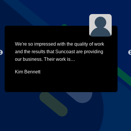
We're so impressed with the quality of work
and the results that Suncoast are providing
our business. Their work is…
Kim Bennett