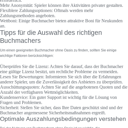
erforderlich.
Mehr Anonymität:
Spieler können ihre Aktivitäten privater gestalten.
Flexiblere Zahlungsoptionen:
Oftmals werden mehr
Zahlungsmethoden angeboten.
Wettboni:
Einige Buchmacher bieten attraktive Boni für Neukunden
an.
Tipps für die Auswahl des richtigen
Buchmachers
Um einen geeigneten Buchmacher ohne Oasis zu finden, sollten Sie einige
wichtige Faktoren berücksichtigen:
Überprüfen Sie die Lizenz: Achten Sie darauf, dass der Buchmacher
eine gültige Lizenz besitzt, um rechtliche Probleme zu vermeiden.
Lesen Sie Bewertungen: Informieren Sie sich über die Erfahrungen
anderer Spieler, um die Zuverlässigkeit des Anbieters zu überprüfen.
Ausschüttungsquoten: Achten Sie auf die angebotenen Quoten und die
Anzahl der verfügbaren Wettmöglichkeiten.
Kundenservice: Ein guter Support ist wichtig für die Lösung von
Fragen und Problemen.
Sicherheit: Stellen Sie sicher, dass Ihre Daten geschützt sind und der
Buchmacher angemessene Sicherheitsmaßnahmen ergreift.
Optimale Auszahlungsbedingungen verstehen