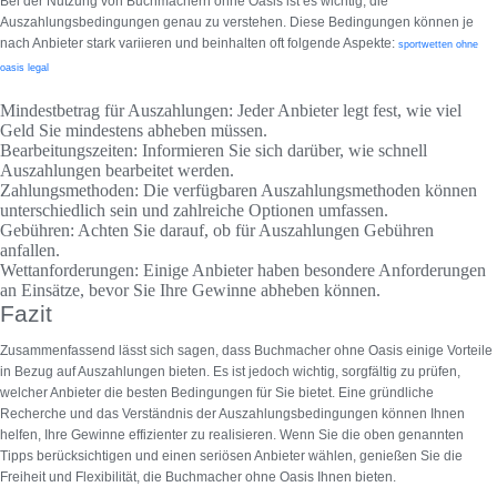
Bei der Nutzung von Buchmachern ohne Oasis ist es wichtig, die
Auszahlungsbedingungen genau zu verstehen. Diese Bedingungen können je
nach Anbieter stark variieren und beinhalten oft folgende Aspekte:
sportwetten ohne
oasis legal
Mindestbetrag für Auszahlungen:
Jeder Anbieter legt fest, wie viel
Geld Sie mindestens abheben müssen.
Bearbeitungszeiten:
Informieren Sie sich darüber, wie schnell
Auszahlungen bearbeitet werden.
Zahlungsmethoden:
Die verfügbaren Auszahlungsmethoden können
unterschiedlich sein und zahlreiche Optionen umfassen.
Gebühren:
Achten Sie darauf, ob für Auszahlungen Gebühren
anfallen.
Wettanforderungen:
Einige Anbieter haben besondere Anforderungen
an Einsätze, bevor Sie Ihre Gewinne abheben können.
Fazit
Zusammenfassend lässt sich sagen, dass Buchmacher ohne Oasis einige Vorteile
in Bezug auf Auszahlungen bieten. Es ist jedoch wichtig, sorgfältig zu prüfen,
welcher Anbieter die besten Bedingungen für Sie bietet. Eine gründliche
Recherche und das Verständnis der Auszahlungsbedingungen können Ihnen
helfen, Ihre Gewinne effizienter zu realisieren. Wenn Sie die oben genannten
Tipps berücksichtigen und einen seriösen Anbieter wählen, genießen Sie die
Freiheit und Flexibilität, die Buchmacher ohne Oasis Ihnen bieten.