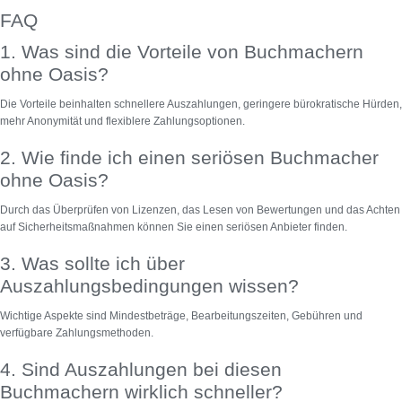
FAQ
1. Was sind die Vorteile von Buchmachern
ohne Oasis?
Die Vorteile beinhalten schnellere Auszahlungen, geringere bürokratische Hürden,
mehr Anonymität und flexiblere Zahlungsoptionen.
2. Wie finde ich einen seriösen Buchmacher
ohne Oasis?
Durch das Überprüfen von Lizenzen, das Lesen von Bewertungen und das Achten
auf Sicherheitsmaßnahmen können Sie einen seriösen Anbieter finden.
3. Was sollte ich über
Auszahlungsbedingungen wissen?
Wichtige Aspekte sind Mindestbeträge, Bearbeitungszeiten, Gebühren und
verfügbare Zahlungsmethoden.
4. Sind Auszahlungen bei diesen
Buchmachern wirklich schneller?