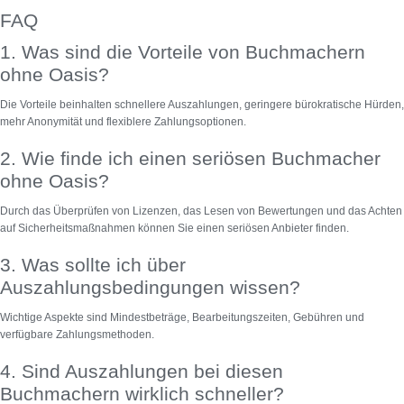
FAQ
1. Was sind die Vorteile von Buchmachern
ohne Oasis?
Die Vorteile beinhalten schnellere Auszahlungen, geringere bürokratische Hürden,
mehr Anonymität und flexiblere Zahlungsoptionen.
2. Wie finde ich einen seriösen Buchmacher
ohne Oasis?
Durch das Überprüfen von Lizenzen, das Lesen von Bewertungen und das Achten
auf Sicherheitsmaßnahmen können Sie einen seriösen Anbieter finden.
3. Was sollte ich über
Auszahlungsbedingungen wissen?
Wichtige Aspekte sind Mindestbeträge, Bearbeitungszeiten, Gebühren und
verfügbare Zahlungsmethoden.
4. Sind Auszahlungen bei diesen
Buchmachern wirklich schneller?