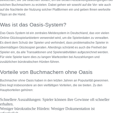
solchen Buchmachern zu erzielen. Dabei gehen wir sowohl auf die Vor- wie auch
auf die Nachteile der Nutzung solcher Plattformen ein und geben Ihnen wertvolle
Tipps an die Hand.
Was ist das Oasis-System?
Das Oasis-System ist ein zentrales Meldesystem in Deutschland, das von vielen
Online-Glücksspielanbietern verwendet wird, um die Spielerdaten zu verwalten.
Es dient dem Schutz der Spieler und verhindert, dass problematische Spieler in
übermäßigen Glücksspiel geraten. Allerdings schränkt es auch die Freiheit der
Spieler ein, da alle Transaktionen und Spieleraktivitäten aufgezeichnet werden.
Für viele Spieler kann dies zu langen Wartezeiten bei Auszahlungen und
zusätzlichen bürokratischen Hürden führen.
Vorteile von Buchmachern ohne Oasis
Buchmacher ohne Oasis haben in den letzten Jahren an Popularität gewonnen.
Dies liegt insbesondere an den vielfältigen Vorteilen, die sie bieten. Zu den
Hauptvorteilen gehören:
Schnellere Auszahlungen:
Spieler können ihre Gewinne oft schneller
erhalten.
Weniger bürokratische Hürden:
Weniger Dokumentation ist