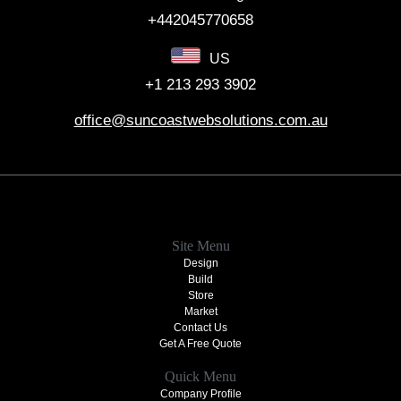
+442045770658
US
+1 213 293 3902
office@suncoastwebsolutions.com.au
Site Menu
Design
Build
Store
Market
Contact Us
Get A Free Quote
Quick Menu
Company Profile