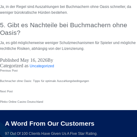
Ja, in der Regel sind Auszahlungen bei Buchmachern ohne Oasis schneller, da
weniger bürokratische Hürden bestehen.
5. Gibt es Nachteile bei Buchmachern ohne
Oasis?
Ja, es gibt möglicherweise weniger Schutzmechanismen für Spieler und mögliche
rechtliche Risiken, abhängig von der Lizenzierung.
Published
May 16, 2026
By
Categorized as
Uncategorized
Post
Previous Post
navigation
Buchmacher ohne Oasis: Tipps für optimale Auszahlungsbedingungen
Next Post
Plinko Online Casino Deutschland
A Word From Our Customers
97 Out Of 100 Clients Have Given Us A Five Star Rating.