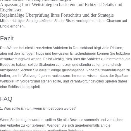
Anpassung Ihrer Wettstrategien basierend auf Echtzeit-Details und
Ergebnissen
Regelmäßige Überprüfung Ihres Fortschritts und der Strategie
Mit der richtigen Strategie können Sie Ihr Risiko verringern und die Chancen auf
Erfolg erhöhen.
Fazit
Das Wetten bei nicht lizenzierten Anbietern in Deutschland birgt viele Risiken,
aber mit den richtigen Tipps und bewussten Entscheidungen können Sie trotzdem
verantwortungsvoll wetten. Es ist wichtig, sich über die Anbieter zu informieren, ein
Budge zu haben, solide Strategien zu nutzen und ständig zu lernen und sich
anzupassen. Achten Sie darauf, einige grundlegende Sicherheitsvorkehrungen zu
treffen, um Ihr Wettvergnügen zu verbessern. Immer zu wissen, dass der Spaß am
Wettspiel im Vordergrund stehen sollte, und verantwortungsvolles Spielen dabei
eine Schlüsselrolle spielt.
FAQ
1. Was sollte ich tun, wenn ich betrogen wurde?
Wenn Sie betrogen wurden, sollten Sie alle Beweise sammeln und versuchen,
den Anbieter zu kontaktieren. Wenden Sie sich gegebenenfalls an die
Verbraucherzentrale oder die zuständigen Behörden.