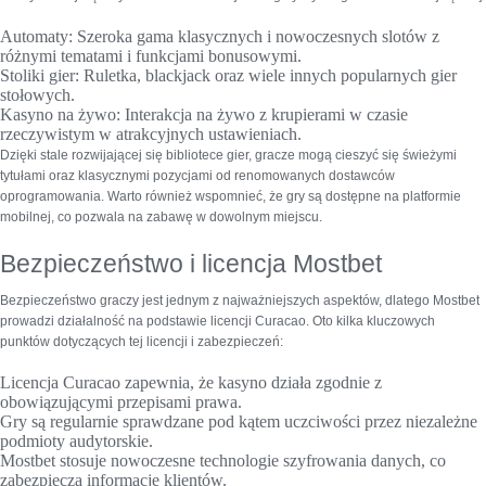
Automaty:
Szeroka gama klasycznych i nowoczesnych slotów z
różnymi tematami i funkcjami bonusowymi.
Stoliki gier:
Ruletka, blackjack oraz wiele innych popularnych gier
stołowych.
Kasyno na żywo:
Interakcja na żywo z krupierami w czasie
rzeczywistym w atrakcyjnych ustawieniach.
Dzięki stale rozwijającej się bibliotece gier, gracze mogą cieszyć się świeżymi
tytułami oraz klasycznymi pozycjami od renomowanych dostawców
oprogramowania. Warto również wspomnieć, że gry są dostępne na platformie
mobilnej, co pozwala na zabawę w dowolnym miejscu.
Bezpieczeństwo i licencja Mostbet
Bezpieczeństwo graczy jest jednym z najważniejszych aspektów, dlatego Mostbet
prowadzi działalność na podstawie licencji Curacao. Oto kilka kluczowych
punktów dotyczących tej licencji i zabezpieczeń:
Licencja Curacao zapewnia, że kasyno działa zgodnie z
obowiązującymi przepisami prawa.
Gry są regularnie sprawdzane pod kątem uczciwości przez niezależne
podmioty audytorskie.
Mostbet stosuje nowoczesne technologie szyfrowania danych, co
zabezpiecza informacje klientów.