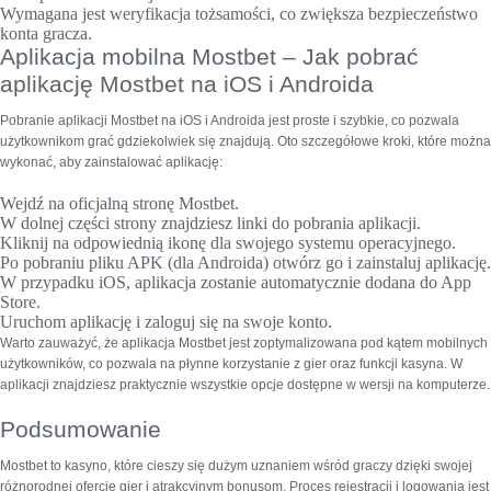
Wymagana jest weryfikacja tożsamości, co zwiększa bezpieczeństwo
konta gracza.
Aplikacja mobilna Mostbet – Jak pobrać
aplikację Mostbet na iOS i Androida
Pobranie aplikacji Mostbet na iOS i Androida jest proste i szybkie, co pozwala
użytkownikom grać gdziekolwiek się znajdują. Oto szczegółowe kroki, które można
wykonać, aby zainstalować aplikację:
Wejdź na oficjalną stronę Mostbet.
W dolnej części strony znajdziesz linki do pobrania aplikacji.
Kliknij na odpowiednią ikonę dla swojego systemu operacyjnego.
Po pobraniu pliku APK (dla Androida) otwórz go i zainstaluj aplikację.
W przypadku iOS, aplikacja zostanie automatycznie dodana do App
Store.
Uruchom aplikację i zaloguj się na swoje konto.
Warto zauważyć, że aplikacja Mostbet jest zoptymalizowana pod kątem mobilnych
użytkowników, co pozwala na płynne korzystanie z gier oraz funkcji kasyna. W
aplikacji znajdziesz praktycznie wszystkie opcje dostępne w wersji na komputerze.
Podsumowanie
Mostbet to kasyno, które cieszy się dużym uznaniem wśród graczy dzięki swojej
różnorodnej ofercie gier i atrakcyjnym bonusom. Proces rejestracji i logowania jest