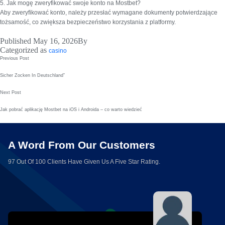
5. Jak mogę zweryfikować swoje konto na Mostbet?
Aby zweryfikować konto, należy przesłać wymagane dokumenty potwierdzające
tożsamość, co zwiększa bezpieczeństwo korzystania z platformy.
Published
May 16, 2026
By
Categorized as
casino
Post
Previous Post
navigation
Sicher Zocken In Deutschland”
Next Post
Jak pobrać aplikację Mostbet na iOS i Androida – co warto wiedzieć
A Word From Our Customers
97 Out Of 100 Clients Have Given Us A Five Star Rating.