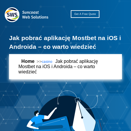
Get A Free Quote
Jak pobrać aplikację Mostbet na iOS i
Androida – co warto wiedzieć
Home
Jak pobrać aplikację
casino
Mostbet na iOS i Androida – co warto
wiedzieć