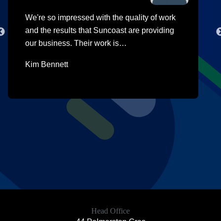
We're so impressed with the quality of work
and the results that Suncoast are providing
our business. Their work is…
Kim Bennett
Head Office