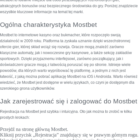
atrakcyjnych bonusów oraz bezpiecznego środowiska do gry. Poniżej znajdziecie
wszystkie kluczowe informacje na temat tej marki.
Ogólna charakterystyka Mostbet
Mostbet to internetowe kasyno oraz bukmacher, które rozpoczęło swoją
działalność w 2009 roku. Platforma ta zyskała uznanie dzięki wszechstronnej
ofercie gier, której skład wciąż się rozwija. Gracze mogą znaleźć zarówno
klasyczne automaty, jak i nowoczesne gry kasynowe, a także sekcję zakładów
sportowych. Dzięki przyjaznemu interfejsowi, zarówno początkujący, jak i
doświadczeni gracze mogą z łatwością poruszać się po stronie. Istnieje wiele
powodów, dla których warto wypróbować tę platformę, a jednym z nich jest
łatwość, z jaką można pobrać aplikację Mostbet na iOS i Androida. Warto również
wiedzieć, że Mostbet jest dostępne w wielu językach, co czyni je dostępnym dla
szerokiego grona użytkowników.
Jak zarejestrować się i zalogować do Mostbet
Rejestracja na Mostbet jest szybka i intuicyjna. Oto jak można to zrobić w kilku
prostych krokach:
Przejdź na stronę główną Mostbet.
Kliknij przycisk „Rejestracja” znajdujący się w prawym górnym rogu.