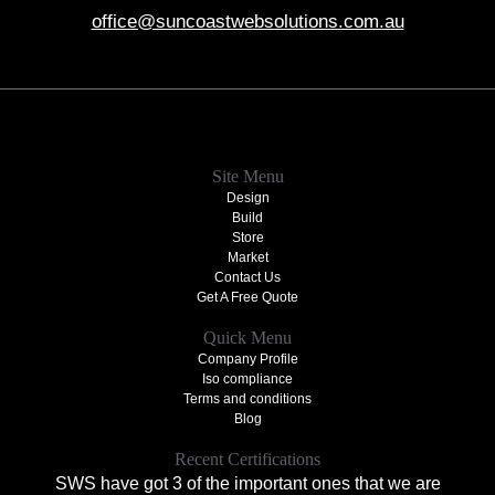
office@suncoastwebsolutions.com.au
Site Menu
Design
Build
Store
Market
Contact Us
Get A Free Quote
Quick Menu
Company Profile
Iso compliance
Terms and conditions
Blog
Recent Certifications
SWS have got 3 of the important ones that we are