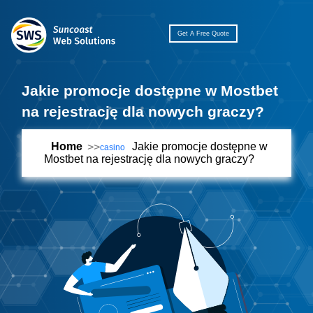
Get A Free Quote
Jakie promocje dostępne w Mostbet
na rejestrację dla nowych graczy?
Home
Jakie promocje dostępne w
casino
Mostbet na rejestrację dla nowych graczy?