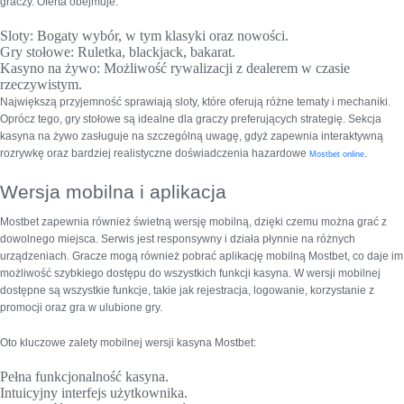
graczy. Oferta obejmuje:
Sloty:
Bogaty wybór, w tym klasyki oraz nowości.
Gry stołowe:
Ruletka, blackjack, bakarat.
Kasyno na żywo:
Możliwość rywalizacji z dealerem w czasie
rzeczywistym.
Największą przyjemność sprawiają sloty, które oferują różne tematy i mechaniki.
Oprócz tego, gry stołowe są idealne dla graczy preferujących strategię. Sekcja
kasyna na żywo zasługuje na szczególną uwagę, gdyż zapewnia interaktywną
rozrywkę oraz bardziej realistyczne doświadczenia hazardowe
.
Mostbet online
Wersja mobilna i aplikacja
Mostbet zapewnia również świetną wersję mobilną, dzięki czemu można grać z
dowolnego miejsca. Serwis jest responsywny i działa płynnie na różnych
urządzeniach. Gracze mogą również pobrać aplikację mobilną Mostbet, co daje im
możliwość szybkiego dostępu do wszystkich funkcji kasyna. W wersji mobilnej
dostępne są wszystkie funkcje, takie jak rejestracja, logowanie, korzystanie z
promocji oraz gra w ulubione gry.
Oto kluczowe zalety mobilnej wersji kasyna Mostbet:
Pełna funkcjonalność kasyna.
Intuicyjny interfejs użytkownika.