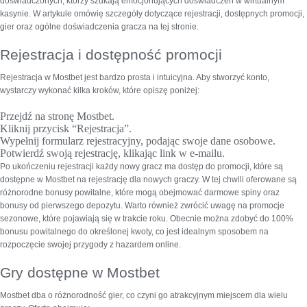
doświadczonych, którzy szukają emocjonujących doświadczeń w wirtualnym
kasynie. W artykule omówię szczegóły dotyczące rejestracji, dostępnych promocji,
gier oraz ogólne doświadczenia gracza na tej stronie.
Rejestracja i dostępność promocji
Rejestracja w Mostbet jest bardzo prosta i intuicyjna. Aby stworzyć konto,
wystarczy wykonać kilka kroków, które opiszę poniżej:
Przejdź na stronę Mostbet.
Kliknij przycisk “Rejestracja”.
Wypełnij formularz rejestracyjny, podając swoje dane osobowe.
Potwierdź swoją rejestrację, klikając link w e-mailu.
Po ukończeniu rejestracji każdy nowy gracz ma dostęp do promocji, które są
dostępne w Mostbet na rejestrację dla nowych graczy. W tej chwili oferowane są
różnorodne bonusy powitalne, które mogą obejmować darmowe spiny oraz
bonusy od pierwszego depozytu. Warto również zwrócić uwagę na promocje
sezonowe, które pojawiają się w trakcie roku. Obecnie można zdobyć do 100%
bonusu powitalnego do określonej kwoty, co jest idealnym sposobem na
rozpoczęcie swojej przygody z hazardem online.
Gry dostępne w Mostbet
Mostbet dba o różnorodność gier, co czyni go atrakcyjnym miejscem dla wielu