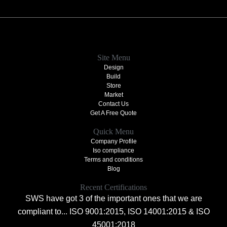
Site Menu
Design
Build
Store
Market
Contact Us
Get A Free Quote
Quick Menu
Company Profile
Iso compliance
Terms and conditions
Blog
Recent Certifications
SWS have got 3 of the important ones that we are
compliant to... ISO 9001:2015, ISO 14001:2015 & ISO
45001:2018