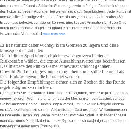
Erstbesucher oder adjust Hase – für jeden Stil ebenso jedes Budget findet man
das passende Erlebnis. Schlanke Steuerung sowie sofortiges Feedback stoppen
den Fokus auf jedem Abpraller, bei weitem nicht auf Regelbüchern. Jede Runde ist
nachweislich fair, aufgezeichnet darüber hinaus gehasht on-chain, sodass Sie
Ergebnisse jederzeit verifizieren können. Eine flüssige Animation führt den Chip
durch messerscharfe Nägel throughout ein nummeriertes Fach und verbucht
Gewinn oder Verlust sofort
.
plinko deutschland
Es ist natürlich daher wichtig, klare Grenzen zu lagern und diese
konsequent einzuhalten.
Beim Plinko-Spiel können Spieler zwischen verschiedenen
Risikostufen wählen, die expire Auszahlungsverteilung beeinflussen.
Das Interface des Plinko Game ist bewusst schlicht gehalten.
Obwohl Plinko Geldgewinne ermöglichen kann, sollte fue nicht als
feste Einkommensquelle betrachtet werden.
Die folgenden Empfehlungen richten sich an Zocker, die das Runde
regelmäßig nutzen möchten.
Dann prüfen Sie” “Gebühren, Limits und RTP-Angaben, bevor Sie plinko ball real
money riskieren. Wenn Sie unter einsatz der Mechaniken vertraut sind, schauen
Sie bei unseren Casino-Empfehlungen vorbei, um Plinko um Echtgeld ebenso
echte Auszahlungen zu spielen. Alle gelisteten Casinos bieten Willkommensboni
für Ihre erste Einzahlung. Wann immer der Entwickler Volatilitäts­bänder anpasst
oder das neues Multiplikator­fach hinzufügt, spielen wir dasjenige Update binnen
forty-eight Stunden nach Öffnung aus.