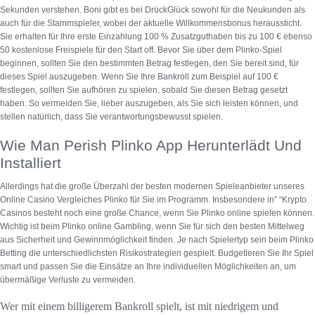
Sekunden verstehen. Boni gibt es bei DrückGlück sowohl für die Neukunden als
auch für die Stammspieler, wobei der aktuelle Willkommensbonus heraussticht.
Sie erhalten für Ihre erste Einzahlung 100 % Zusatzguthaben bis zu 100 € ebenso
50 kostenlose Freispiele für den Start off. Bevor Sie über dem Plinko-Spiel
beginnen, sollten Sie den bestimmten Betrag festlegen, den Sie bereit sind, für
dieses Spiel auszugeben. Wenn Sie Ihre Bankroll zum Beispiel auf 100 €
festlegen, sollten Sie aufhören zu spielen, sobald Sie diesen Betrag gesetzt
haben. So vermeiden Sie, lieber auszugeben, als Sie sich leisten können, und
stellen natürlich, dass Sie verantwortungsbewusst spielen.
Wie Man Perish Plinko App Herunterlädt Und
Installiert
Allerdings hat die große Überzahl der besten modernen Spieleanbieter unseres
Online Casino Vergleiches Plinko für Sie im Programm. Insbesondere in” “Krypto
Casinos besteht noch eine große Chance, wenn Sie Plinko online spielen können.
Wichtig ist beim Plinko online Gambling, wenn Sie für sich den besten Mittelweg
aus Sicherheit und Gewinnmöglichkeit finden. Je nach Spielertyp sein beim Plinko
Betting die unterschiedlichsten Risikostrategien gespielt. Budgetieren Sie Ihr Spiel
smart und passen Sie die Einsätze an Ihre individuellen Möglichkeiten an, um
übermäßige Verluste zu vermeiden.
Wer mit einem billigerem Bankroll spielt, ist mit niedrigem und