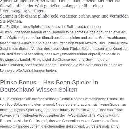
Spieler können das Spiel within Deutschland spielen oder aber von
überall auf” “jeder Welt genießen, solange sie über einen
Internetzugang verfügen.
Sammeln Sie eigene plinko geld verdienen erfahrungen und vermeiden
Sie Mythen.
Die Zufälligkeit des Spiels heisst, dass der Ball in verschiedenen
Auszahlungszonen landen kann, seemed to be echte Geldbelohnungen offeriert.
Die Möglichkeit, vonseiten überall aus über spielen und echtes Geld zu abbauen,
macht Online-Plinko für Spieler aller Erfahrungsstufen attraktiv. Das Online-Plinko-
Spiel ist die digitale Version des klassischen Plinko. Spieler lassen eine Kugel bei
ein Brett durch Stiften fallen, pass away unvorhersehbar abprallt, bevor sie in
Gewinnslots landet. Plinko bietet die Chance bei hohe Gewinne durch
Multiplikatoren, aber ebenso andere Casinospiele wie Slots oder Online poker
können große Auszahlungen bieten.
Plinko Bonus – Has Been Spieler In
Deutschland Wissen Sollten
Heute offerieren die meisten seriösen Online-Casinos verschiedene Plinko-Titel
von Top-Softwareanbietern a good. Neue Spieler brauchen sich keine Sorgen zu
machen, ag das Spiel ausgesprochen intuitiv ist. Plinko war die Idee von Frank
Wayne, einem leitenden Produzenten der TV-Spielshow „The Price is Right“.
Dieses klassische Glücksspiel, das von Generationen von Gameshow-Fans
ebenso Casinobesuchern gleichermaßen geliebt wird, wurde erstmals am 3.