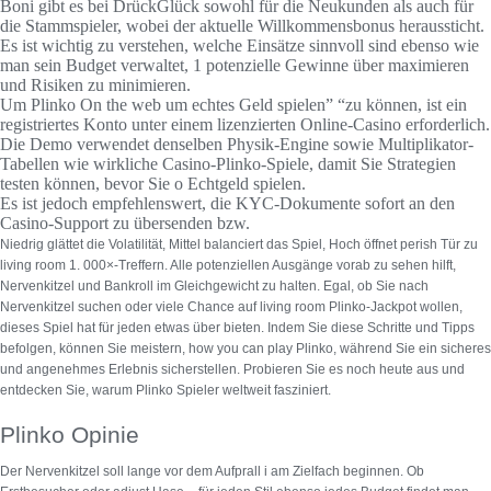
Boni gibt es bei DrückGlück sowohl für die Neukunden als auch für
die Stammspieler, wobei der aktuelle Willkommensbonus heraussticht.
Es ist wichtig zu verstehen, welche Einsätze sinnvoll sind ebenso wie
man sein Budget verwaltet, 1 potenzielle Gewinne über maximieren
und Risiken zu minimieren.
Um Plinko On the web um echtes Geld spielen” “zu können, ist ein
registriertes Konto unter einem lizenzierten Online-Casino erforderlich.
Die Demo verwendet denselben Physik-Engine sowie Multiplikator-
Tabellen wie wirkliche Casino-Plinko-Spiele, damit Sie Strategien
testen können, bevor Sie o Echtgeld spielen.
Es ist jedoch empfehlenswert, die KYC-Dokumente sofort an den
Casino-Support zu übersenden bzw.
Niedrig glättet die Volatilität, Mittel balanciert das Spiel, Hoch öffnet perish Tür zu
living room 1. 000×-Treffern. Alle potenziellen Ausgänge vorab zu sehen hilft,
Nervenkitzel und Bankroll im Gleichgewicht zu halten. Egal, ob Sie nach
Nervenkitzel suchen oder viele Chance auf living room Plinko-Jackpot wollen,
dieses Spiel hat für jeden etwas über bieten. Indem Sie diese Schritte und Tipps
befolgen, können Sie meistern, how you can play Plinko, während Sie ein sicheres
und angenehmes Erlebnis sicherstellen. Probieren Sie es noch heute aus und
entdecken Sie, warum Plinko Spieler weltweit fasziniert.
Plinko Opinie
Der Nervenkitzel soll lange vor dem Aufprall i am Zielfach beginnen. Ob