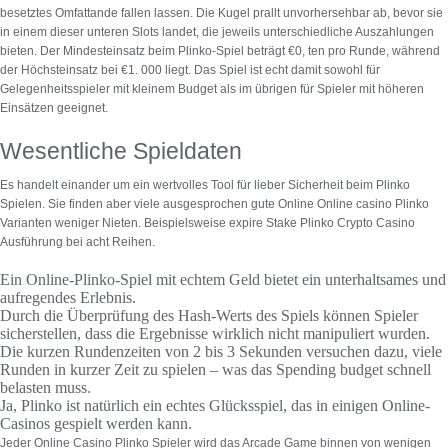
besetztes Omfattande fallen lassen. Die Kugel prallt unvorhersehbar ab, bevor sie
in einem dieser unteren Slots landet, die jeweils unterschiedliche Auszahlungen
bieten. Der Mindesteinsatz beim Plinko-Spiel beträgt €0, ten pro Runde, während
der Höchsteinsatz bei €1. 000 liegt. Das Spiel ist echt damit sowohl für
Gelegenheitsspieler mit kleinem Budget als im übrigen für Spieler mit höheren
Einsätzen geeignet.
Wesentliche Spieldaten
Es handelt einander um ein wertvolles Tool für lieber Sicherheit beim Plinko
Spielen. Sie finden aber viele ausgesprochen gute Online Online casino Plinko
Varianten weniger Nieten. Beispielsweise expire Stake Plinko Crypto Casino
Ausführung bei acht Reihen.
Ein Online-Plinko-Spiel mit echtem Geld bietet ein unterhaltsames und
aufregendes Erlebnis.
Durch die Überprüfung des Hash-Werts des Spiels können Spieler
sicherstellen, dass die Ergebnisse wirklich nicht manipuliert wurden.
Die kurzen Rundenzeiten von 2 bis 3 Sekunden versuchen dazu, viele
Runden in kurzer Zeit zu spielen – was das Spending budget schnell
belasten muss.
Ja, Plinko ist natürlich ein echtes Glücksspiel, das in einigen Online-
Casinos gespielt werden kann.
Jeder Online Casino Plinko Spieler wird das Arcade Game binnen von wenigen