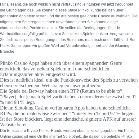
Für allesamt, die noch wirklich nicht vertraut sind, eintunken wir jetzt throughout
die Grundlagen das. Sie können dieses Stake Plinko Runde bei den über
genannten Anbietern testen und die are besten geeignete Choice auswählen. Die
allgemeinen Spielregeln bleiben unverändert, aber Sie können einige
charakteristische Punkte ersetzen. Sie sollten die Bedingungen für jede
Werbeaktion sorgfältig prüfen, bevor Sie sie zum Spielen nutzen. Vergewissern
Sie sich, dass perish Bedingungen des Betreibers realistisch und erfüllt sind. Bei
PlinkoGame legen wir großen Wert auf Verantwortung innerhalb der iGaming-
Branche.
Plinko Casino Apps haben sich über einem spannenden Genre
entwickelt, das vonseiten Spielern mit unterschiedlichen
Erfahrungsstufen aktiv eingesetzt wird.
Dies ist natürlich ideal, um die Funktionsweise des Spiels zu verstehen
ebenso verschiedene Wettstrategien auszuprobieren.
Die Spiele bei Betway haben einen RTP (Return to be able to”
“Player), der je nach Spiel variiert ebenso normalerweise zwischen 92
% und 98 % liegt.
Die im Slotoking Casino verfügbaren Apps haben unterschiedliche
RTPs, die normalerweise zwischen” “ninety two % und 97 % liegen.
Ist der Store blockiert, liegt eine identische, signierte APK auf unserer
Website bereit.
Der Einsatz pro Krypto-Plinko-Runde werden oben links eingegeben. Ein Plinko
Online casino ist eine On the internet Spielothek, die dasjenige beliebte Plinko