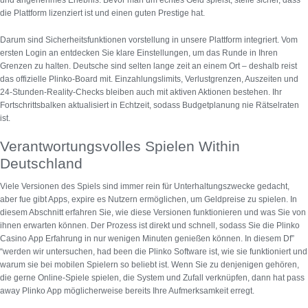
die Plattform lizenziert ist und einen guten Prestige hat.
Darum sind Sicherheits­funktionen vorstellung in unsere Plattform integriert. Vom
ersten Login an entdecken Sie klare Einstellungen, um das Runde in Ihren
Grenzen zu halten. Deutsche sind selten lange zeit an einem Ort – deshalb reist
das offizielle Plinko-Board mit. Einzahlungs­limits, Verlust­grenzen, Auszeiten und
24-Stunden-Reality-Checks bleiben auch mit aktiven Aktionen bestehen. Ihr
Fortschritts­balken aktualisiert in Echtzeit, sodass Budget­planung nie Rätselraten
ist.
Verantwortungsvolles Spielen Within
Deutschland
Viele Versionen des Spiels sind immer rein für Unterhaltungszwecke gedacht,
aber fue gibt Apps, expire es Nutzern ermöglichen, um Geldpreise zu spielen. In
diesem Abschnitt erfahren Sie, wie diese Versionen funktionieren und was Sie von
ihnen erwarten können. Der Prozess ist direkt und schnell, sodass Sie die Plinko
Casino App Erfahrung in nur wenigen Minuten genießen können. In diesem Df”
“werden wir untersuchen, had been die Plinko Software ist, wie sie funktioniert und
warum sie bei mobilen Spielern so beliebt ist. Wenn Sie zu denjenigen gehören,
die gerne Online-Spiele spielen, die System und Zufall verknüpfen, dann hat pass
away Plinko App möglicherweise bereits Ihre Aufmerksamkeit erregt.