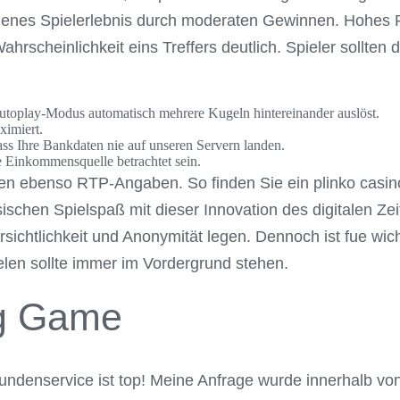
ogenes Spielerlebnis durch moderaten Gewinnen. Hohes Ri
hrscheinlichkeit eins Treffers deutlich. Spieler sollten
utoplay-Modus automatisch mehrere Kugeln hintereinander auslöst.
imiert.
s Ihre Bankdaten nie auf unseren Servern landen.
e Einkommensquelle betrachtet sein.
gen ebenso RTP-Angaben. So finden Sie ein plinko casi
sischen Spielspaß mit dieser Innovation des digitalen Ze
sichtlichkeit und Anonymität legen. Dennoch ist fue wicht
len sollte immer im Vordergrund stehen.
ng Game
 Kundenservice ist top! Meine Anfrage wurde innerhalb v