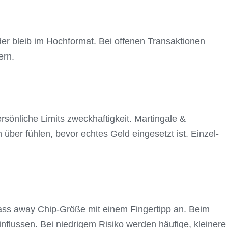
er bleib im Hochformat. Bei offenen Transaktionen
ern.
sönliche Limits zweckhaftigkeit. Martingale &
ber fühlen, bevor echtes Geld eingesetzt ist. Einzel­
ass away Chip-Größe mit einem Fingertipp an. Beim
nflussen. Bei niedrigem Risiko werden häufige, kleinere