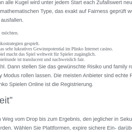
hn alle Kugel wird unter jedem Start each Zufallswert n
m mathematischen Type, das exakt auf Fairness geprüft 
ausfallen.
n möchten.
kostrategien gespielt.
as sehr lukratives Gewinnpotential im Plinko Internet casino.
iel macht das Spiel weltweit für Spieler zugänglich.
ielrunde ist translucent und nachweislich fair.
ahl. Dann stellen Sie das gewünschte Risiko und family 
 Modus rollen lassen. Die meisten Anbieter sind echte 
o Spielen Online ist die Registrierung.
it”
n Weg vom Drop bis zum Ergebnis, den jeglicher in Seku
rden. Wählen Sie Plattformen, expire sichere Ein- darü