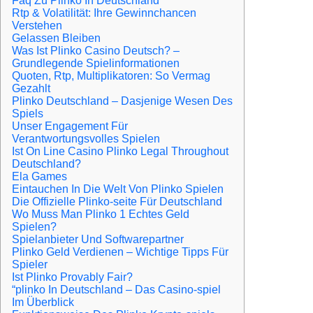
Faq Zu Plinko In Deutschland
Rtp & Volatilität: Ihre Gewinnchancen
Verstehen
Gelassen Bleiben
Was Ist Plinko Casino Deutsch? –
Grundlegende Spielinformationen
Quoten, Rtp, Multiplikatoren: So Vermag
Gezahlt
Plinko Deutschland – Dasjenige Wesen Des
Spiels
Unser Engagement Für
Verantwortungsvolles Spielen
Ist On Line Casino Plinko Legal Throughout
Deutschland?
Ela Games
Eintauchen In Die Welt Von Plinko Spielen
Die Offizielle Plinko-seite Für Deutschland
Wo Muss Man Plinko 1 Echtes Geld
Spielen?
Spielanbieter Und Softwarepartner
Plinko Geld Verdienen – Wichtige Tipps Für
Spieler
Ist Plinko Provably Fair?
“plinko In Deutschland – Das Casino-spiel
Im Überblick