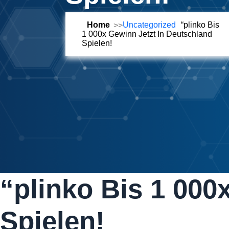
Home
Uncategorized
“plinko Bis
1 000x Gewinn Jetzt In Deutschland
Spielen!
“plinko Bis 1 000
Spielen!