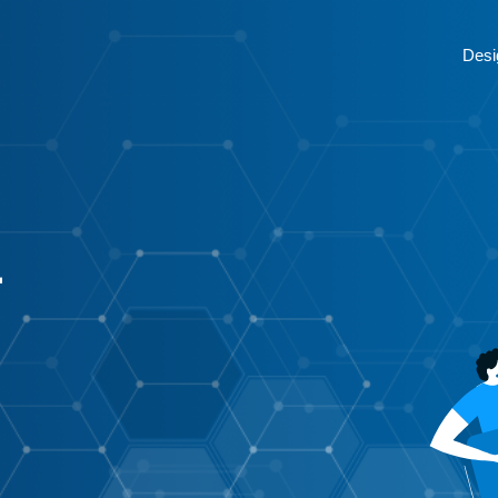
Desi
1
n