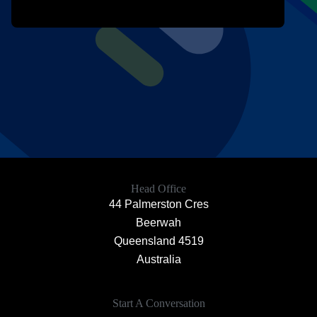
Head Office
44 Palmerston Cres
Beerwah
Queensland 4519
Australia
Start A Conversation