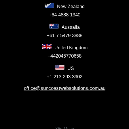
New Zealand
+64 4888 1340
Australia
+61 7 5479 3888
United Kingdom
+442045770658
US
+1 213 293 3902
office@suncoastwebsolutions.com.au
Site Menu