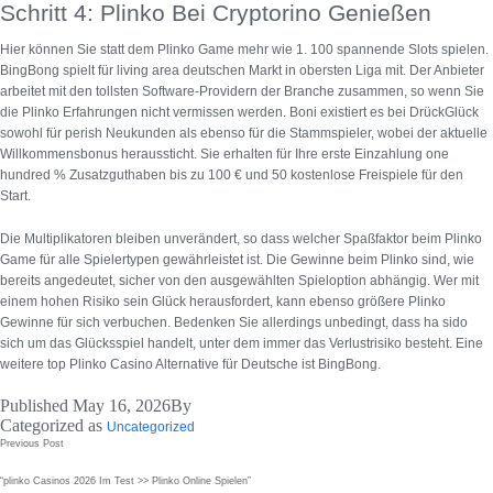
Schritt 4: Plinko Bei Cryptorino Genießen
Hier können Sie statt dem Plinko Game mehr wie 1. 100 spannende Slots spielen.
BingBong spielt für living area deutschen Markt in obersten Liga mit. Der Anbieter
arbeitet mit den tollsten Software-Providern der Branche zusammen, so wenn Sie
die Plinko Erfahrungen nicht vermissen werden. Boni existiert es bei DrückGlück
sowohl für perish Neukunden als ebenso für die Stammspieler, wobei der aktuelle
Willkommensbonus heraussticht. Sie erhalten für Ihre erste Einzahlung one
hundred % Zusatzguthaben bis zu 100 € und 50 kostenlose Freispiele für den
Start.
Die Multiplikatoren bleiben unverändert, so dass welcher Spaßfaktor beim Plinko
Game für alle Spielertypen gewährleistet ist. Die Gewinne beim Plinko sind, wie
bereits angedeutet, sicher von den ausgewählten Spieloption abhängig. Wer mit
einem hohen Risiko sein Glück herausfordert, kann ebenso größere Plinko
Gewinne für sich verbuchen. Bedenken Sie allerdings unbedingt, dass ha sido
sich um das Glücksspiel handelt, unter dem immer das Verlustrisiko besteht. Eine
weitere top Plinko Casino Alternative für Deutsche ist BingBong.
Published
May 16, 2026
By
Categorized as
Uncategorized
Post
Previous Post
navigation
“plinko Casinos 2026 Im Test >> Plinko Online Spielen”