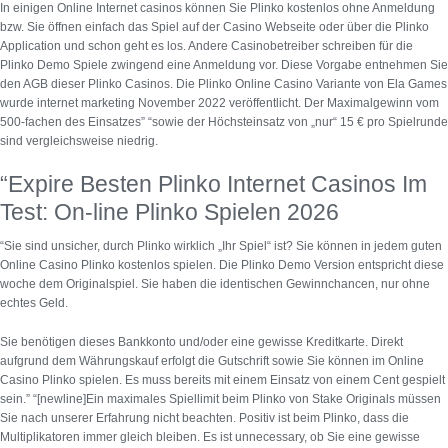
In einigen Online Internet casinos können Sie Plinko kostenlos ohne Anmeldung
bzw. Sie öffnen einfach das Spiel auf der Casino Webseite oder über die Plinko
Application und schon geht es los. Andere Casinobetreiber schreiben für die
Plinko Demo Spiele zwingend eine Anmeldung vor. Diese Vorgabe entnehmen Sie
den AGB dieser Plinko Casinos. Die Plinko Online Casino Variante von Ela Games
wurde internet marketing November 2022 veröffentlicht. Der Maximalgewinn vom
500-fachen des Einsatzes” “sowie der Höchsteinsatz von „nur“ 15 € pro Spielrunde
sind vergleichsweise niedrig.
“Expire Besten Plinko Internet Casinos Im
Test: On-line Plinko Spielen 2026
“Sie sind unsicher, durch Plinko wirklich „Ihr Spiel“ ist? Sie können in jedem guten
Online Casino Plinko kostenlos spielen. Die Plinko Demo Version entspricht diese
woche dem Originalspiel. Sie haben die identischen Gewinnchancen, nur ohne
echtes Geld.
Sie benötigen dieses Bankkonto und/oder eine gewisse Kreditkarte. Direkt
aufgrund dem Währungskauf erfolgt die Gutschrift sowie Sie können im Online
Casino Plinko spielen. Es muss bereits mit einem Einsatz von einem Cent gespielt
sein.” “[newline]Ein maximales Spiellimit beim Plinko von Stake Originals müssen
Sie nach unserer Erfahrung nicht beachten. Positiv ist beim Plinko, dass die
Multiplikatoren immer gleich bleiben. Es ist unnecessary, ob Sie eine gewisse