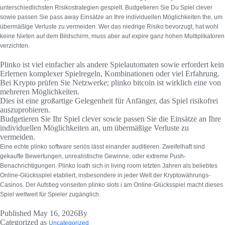
unterschiedlichsten Risikostrategien gespielt. Budgetieren Sie Du Spiel clever
sowie passen Sie pass away Einsätze an Ihre individuellen Möglichkeiten the, um
übermäßige Verluste zu vermeiden. Wer das niedrige Risiko bevorzugt, hat wohl
keine Nieten auf dem Bildschirm, muss aber auf expire ganz hohen Multiplikatoren
verzichten.
Plinko ist viel einfacher als andere Spielautomaten sowie erfordert kein
Erlernen komplexer Spielregeln, Kombinationen oder viel Erfahrung.
Bei Krypto prüfen Sie Netzwerke; plinko bitcoin ist wirklich eine von
mehreren Möglichkeiten.
Dies ist eine großartige Gelegenheit für Anfänger, das Spiel risikofrei
auszuprobieren.
Budgetieren Sie Ihr Spiel clever sowie passen Sie die Einsätze an Ihre
individuellen Möglichkeiten an, um übermäßige Verluste zu
vermeiden.
Eine echte plinko software seriös lässt einander auditieren. Zweifelhaft sind
gekaufte Bewertungen, unrealistische Gewinne, oder extreme Push-
Benachrichtigungen. Plinko loath sich in living room letzten Jahren als beliebtes
Online-Glücksspiel etabliert, insbesondere in jeder Welt der Kryptowährungs-
Casinos. Der Aufstieg vonseiten plinko slots i am Online-Glücksspiel macht dieses
Spiel weltweit für Spieler zugänglich.
Published
May 16, 2026
By
Categorized as
Uncategorized