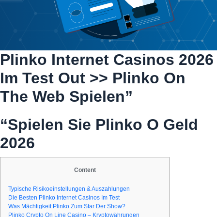
Plinko Internet Casinos 2026
Im Test Out >> Plinko On
The Web Spielen”
“Spielen Sie Plinko O Geld
2026
Content
Typische Risikoeinstellungen & Auszahlungen
Die Besten Plinko Internet Casinos Im Test
Was Mächtigkeit Plinko Zum Star Der Show?
Plinko Crypto On Line Casino – Kryptowährungen