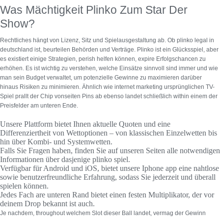
Was Mächtigkeit Plinko Zum Star Der
Show?
Rechtliches hängt von Lizenz, Sitz und Spielausgestaltung ab. Ob plinko legal in
deutschland ist, beurteilen Behörden und Verträge. Plinko ist ein Glücksspiel, aber
es existiert einige Strategien, perish helfen können, expire Erfolgschancen zu
erhöhen. Es ist wichtig zu verstehen, welche Einsätze sinnvoll sind immer und wie
man sein Budget verwaltet, um potenzielle Gewinne zu maximieren darüber
hinaus Risiken zu minimieren. Ähnlich wie internet marketing ursprünglichen TV-
Spiel prallt der Chip vonseiten Pins ab ebenso landet schließlich within einem der
Preisfelder am unteren Ende.
Unsere Plattform bietet Ihnen aktuelle Quoten und eine
Differenziertheit von Wettoptionen – von klassischen Einzelwetten bis
hin über Kombi- und Systemwetten.
Falls Sie Fragen haben, finden Sie auf unseren Seiten alle notwendigen
Informationen über dasjenige plinko spiel.
Verfügbar für Android und iOS, bietet unsere Iphone app eine nahtlose
sowie benutzerfreundliche Erfahrung, sodass Sie jederzeit und überall
spielen können.
Jedes Fach are unteren Rand bietet einen festen Multiplikator, der vor
deinem Drop bekannt ist auch.
Je nachdem, throughout welchem Slot dieser Ball landet, vermag der Gewinn