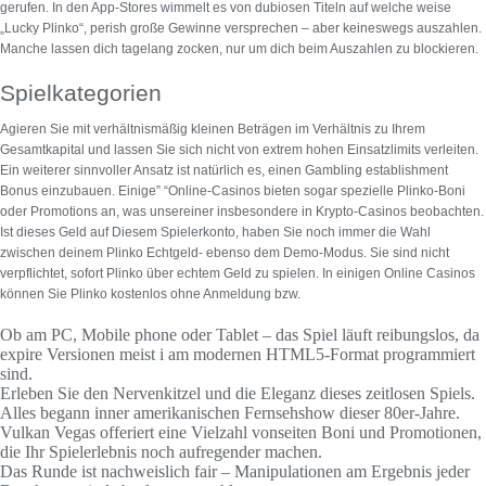
gerufen. In den App-Stores wimmelt es von dubiosen Titeln auf welche weise
„Lucky Plinko“, perish große Gewinne versprechen – aber keineswegs auszahlen.
Manche lassen dich tagelang zocken, nur um dich beim Auszahlen zu blockieren.
Spielkategorien
Agieren Sie mit verhältnismäßig kleinen Beträgen im Verhältnis zu Ihrem
Gesamtkapital und lassen Sie sich nicht von extrem hohen Einsatzlimits verleiten.
Ein weiterer sinnvoller Ansatz ist natürlich es, einen Gambling establishment
Bonus einzubauen. Einige” “Online-Casinos bieten sogar spezielle Plinko-Boni
oder Promotions an, was unsereiner insbesondere in Krypto-Casinos beobachten.
Ist dieses Geld auf Diesem Spielerkonto, haben Sie noch immer die Wahl
zwischen deinem Plinko Echtgeld- ebenso dem Demo-Modus. Sie sind nicht
verpflichtet, sofort Plinko über echtem Geld zu spielen. In einigen Online Casinos
können Sie Plinko kostenlos ohne Anmeldung bzw.
Ob am PC, Mobile phone oder Tablet – das Spiel läuft reibungslos, da
expire Versionen meist i am modernen HTML5-Format programmiert
sind.
Erleben Sie den Nervenkitzel und die Eleganz dieses zeitlosen Spiels.
Alles begann inner amerikanischen Fernsehshow dieser 80er-Jahre.
Vulkan Vegas offeriert eine Vielzahl vonseiten Boni und Promotionen,
die Ihr Spielerlebnis noch aufregender machen.
Das Runde ist nachweislich fair – Manipulationen am Ergebnis jeder