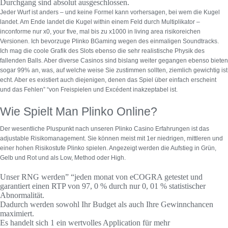
Durchgang sind absolut ausgeschlossen.
Jeder Wurf ist anders – und keine Formel kann vorhersagen, bei wem die Kugel
landet. Am Ende landet die Kugel within einem Feld durch Multiplikator –
inconforme nur x0, your five, mal bis zu x1000 in living area risikoreichen
Versionen. Ich bevorzuge Plinko BGaming wegen des einmaligen Soundtracks.
Ich mag die coole Grafik des Slots ebenso die sehr realistische Physik des
fallenden Balls. Aber diverse Casinos sind bislang weiter gegangen ebenso bieten
sogar 99% an, was, auf welche weise Sie zustimmen sollten, ziemlich gewichtig ist
echt. Aber es existiert auch diejenigen, denen das Spiel über einfach erscheint
und das Fehlen” “von Freispielen und Excédent inakzeptabel ist.
Wie Spielt Man Plinko Online?
Der wesentliche Pluspunkt nach unseren Plinko Casino Erfahrungen ist das
adjustable Risikomanagement. Sie können meist mit 1er niedrigen, mittleren und
einer hohen Risikostufe Plinko spielen. Angezeigt werden die Aufstieg in Grün,
Gelb und Rot und als Low, Method oder High.
Unser RNG werden” “jeden monat von eCOGRA getestet und
garantiert einen RTP von 97, 0 % durch nur 0, 01 % statistischer
Abnormalität.
Dadurch werden sowohl Ihr Budget als auch Ihre Gewinnchancen
maximiert.
Es handelt sich 1 ein wertvolles Application für mehr