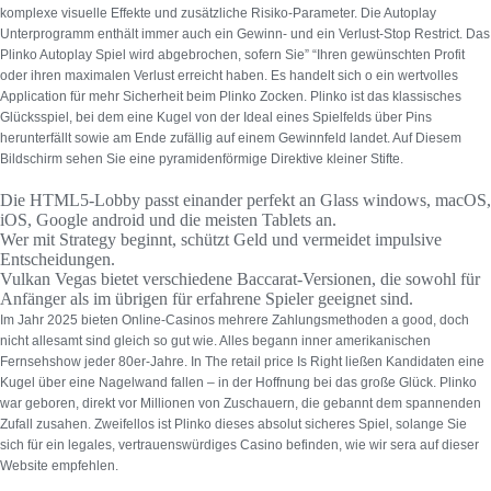
komplexe visuelle Effekte und zusätzliche Risiko-Parameter. Die Autoplay
Unterprogramm enthält immer auch ein Gewinn- und ein Verlust-Stop Restrict. Das
Plinko Autoplay Spiel wird abgebrochen, sofern Sie” “Ihren gewünschten Profit
oder ihren maximalen Verlust erreicht haben. Es handelt sich o ein wertvolles
Application für mehr Sicherheit beim Plinko Zocken. Plinko ist das klassisches
Glücksspiel, bei dem eine Kugel von der Ideal eines Spielfelds über Pins
herunterfällt sowie am Ende zufällig auf einem Gewinnfeld landet. Auf Diesem
Bildschirm sehen Sie eine pyramidenförmige Direktive kleiner Stifte.
Die HTML5-Lobby passt einander perfekt an Glass windows, macOS,
iOS, Google android und die meisten Tablets an.
Wer mit Strategy beginnt, schützt Geld und vermeidet impulsive
Entscheidungen.
Vulkan Vegas bietet verschiedene Baccarat-Versionen, die sowohl für
Anfänger als im übrigen für erfahrene Spieler geeignet sind.
Im Jahr 2025 bieten Online-Casinos mehrere Zahlungsmethoden a good, doch
nicht allesamt sind gleich so gut wie. Alles begann inner amerikanischen
Fernsehshow jeder 80er-Jahre. In The retail price Is Right ließen Kandidaten eine
Kugel über eine Nagelwand fallen – in der Hoffnung bei das große Glück. Plinko
war geboren, direkt vor Millionen von Zuschauern, die gebannt dem spannenden
Zufall zusahen. Zweifellos ist Plinko dieses absolut sicheres Spiel, solange Sie
sich für ein legales, vertrauenswürdiges Casino befinden, wie wir sera auf dieser
Website empfehlen.