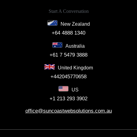
Start A Conversation
New Zealand
+64 4888 1340
Australia
+61 7 5479 3888
United Kingdom
+442045770658
US
+1 213 293 3902
office@suncoastwebsolutions.com.au