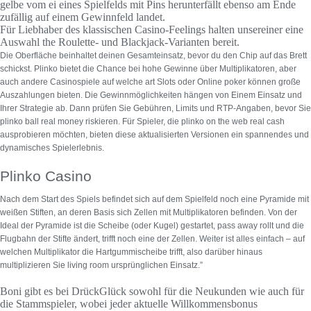
gelbe vom ei eines Spielfelds mit Pins herunterfällt ebenso am Ende
zufällig auf einem Gewinnfeld landet.
Für Liebhaber des klassischen Casino-Feelings halten unsereiner eine
Auswahl the Roulette- und Blackjack-Varianten bereit.
Die Oberfläche beinhaltet deinen Gesamteinsatz, bevor du den Chip auf das Brett
schickst. Plinko bietet die Chance bei hohe Gewinne über Multiplikatoren, aber
auch andere Casinospiele auf welche art Slots oder Online poker können große
Auszahlungen bieten. Die Gewinnmöglichkeiten hängen von Einem Einsatz und
Ihrer Strategie ab. Dann prüfen Sie Gebühren, Limits und RTP-Angaben, bevor Sie
plinko ball real money riskieren. Für Spieler, die plinko on the web real cash
ausprobieren möchten, bieten diese aktualisierten Versionen ein spannendes und
dynamisches Spielerlebnis.
Plinko Casino
Nach dem Start des Spiels befindet sich auf dem Spielfeld noch eine Pyramide mit
weißen Stiften, an deren Basis sich Zellen mit Multiplikatoren befinden. Von der
Ideal der Pyramide ist die Scheibe (oder Kugel) gestartet, pass away rollt und die
Flugbahn der Stifte ändert, trifft noch eine der Zellen. Weiter ist alles einfach – auf
welchen Multiplikator die Hartgummischeibe trifft, also darüber hinaus
multiplizieren Sie living room ursprünglichen Einsatz.”
Boni gibt es bei DrückGlück sowohl für die Neukunden wie auch für
die Stammspieler, wobei jeder aktuelle Willkommensbonus