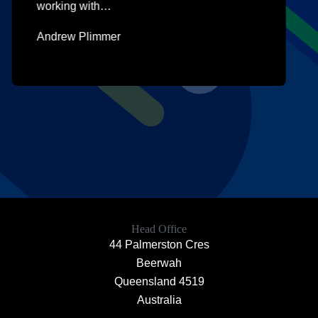
working with…
Andrew Plimmer
Head Office
44 Palmerston Cres
Beerwah
Queensland 4519
Australia