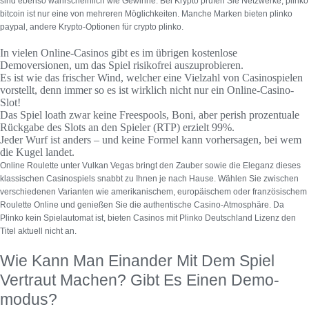
sind ebenso wahrscheinlich wie Gewinne. Bei Krypto prüfen Sie Netzwerke; plinko
bitcoin ist nur eine von mehreren Möglichkeiten. Manche Marken bieten plinko
paypal, andere Krypto-Optionen für crypto plinko.
In vielen Online-Casinos gibt es im übrigen kostenlose
Demoversionen, um das Spiel risikofrei auszuprobieren.
Es ist wie das frischer Wind, welcher eine Vielzahl von Casinospielen
vorstellt, denn immer so es ist wirklich nicht nur ein Online-Casino-
Slot!
Das Spiel loath zwar keine Freespools, Boni, aber perish prozentuale
Rückgabe des Slots an den Spieler (RTP) erzielt 99%.
Jeder Wurf ist anders – und keine Formel kann vorhersagen, bei wem
die Kugel landet.
Online Roulette unter Vulkan Vegas bringt den Zauber sowie die Eleganz dieses
klassischen Casinospiels snabbt zu Ihnen je nach Hause. Wählen Sie zwischen
verschiedenen Varianten wie amerikanischem, europäischem oder französischem
Roulette Online und genießen Sie die authentische Casino-Atmosphäre. Da
Plinko kein Spielautomat ist, bieten Casinos mit Plinko Deutschland Lizenz den
Titel aktuell nicht an.
Wie Kann Man Einander Mit Dem Spiel
Vertraut Machen? Gibt Es Einen Demo-
modus?