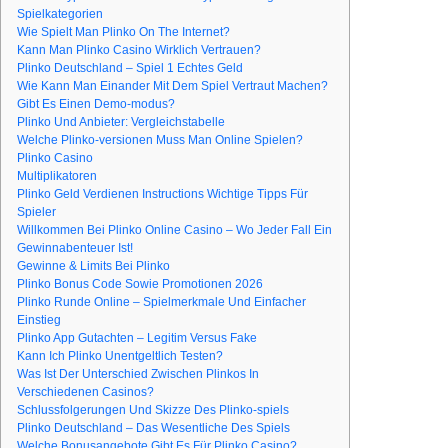
Spielkategorien
Wie Spielt Man Plinko On The Internet?
Kann Man Plinko Casino Wirklich Vertrauen?
Plinko Deutschland – Spiel 1 Echtes Geld
Wie Kann Man Einander Mit Dem Spiel Vertraut Machen?
Gibt Es Einen Demo-modus?
Plinko Und Anbieter: Vergleichstabelle
Welche Plinko-versionen Muss Man Online Spielen?
Plinko Casino
Multiplikatoren
Plinko Geld Verdienen Instructions Wichtige Tipps Für
Spieler
Willkommen Bei Plinko Online Casino – Wo Jeder Fall Ein
Gewinnabenteuer Ist!
Gewinne & Limits Bei Plinko
Plinko Bonus Code Sowie Promotionen 2026
Plinko Runde Online – Spielmerkmale Und Einfacher
Einstieg
Plinko App Gutachten – Legitim Versus Fake
Kann Ich Plinko Unentgeltlich Testen?
Was Ist Der Unterschied Zwischen Plinkos In
Verschiedenen Casinos?
Schlussfolgerungen Und Skizze Des Plinko-spiels
Plinko Deutschland – Das Wesentliche Des Spiels
Welche Bonusangebote Gibt Es Für Plinko Casino?