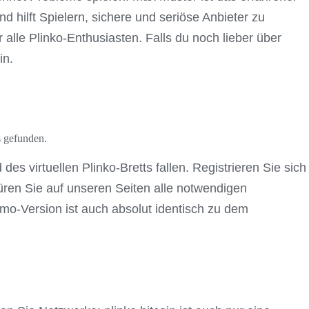
 hilft Spielern, sichere und seriöse Anbieter zu
alle Plinko-Enthusiasten. Falls du noch lieber über
in.
s gefunden.
 virtuellen Plinko-Bretts fallen. Registrieren Sie sich
üren Sie auf unseren Seiten alle notwendigen
emo-Version ist auch absolut identisch zu dem