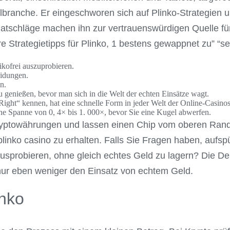
branche. Er eingeschworen sich auf Plinko-Strategien und
atschläge machen ihn zur vertrauenswürdigen Quelle für 
e Strategietipps für Plinko, 1 bestens gewappnet zu” “se
sikofrei auszuprobieren.
eidungen.
n.
zu genießen, bevor man sich in die Welt der echten Einsätze wagt.
Right“ kennen, hat eine schnelle Form in jeder Welt der Online-Casino
iche Spanne von 0, 4× bis 1. 000×, bevor Sie eine Kugel abwerfen.
yptowährungen und lassen einen Chip vom oberen Rand des
inko casino zu erhalten. Falls Sie Fragen haben, aufsp
o ausprobieren, ohne gleich echtes Geld zu lagern? Die D
nur eben weniger den Einsatz von echtem Geld.
inko