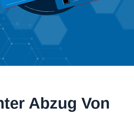
nter Abzug Von