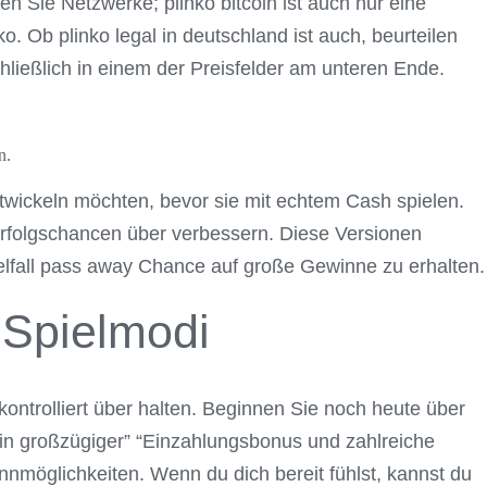
n Sie Netzwerke; plinko bitcoin ist auch nur eine
. Ob plinko legal in deutschland ist auch, beurteilen
hließlich in einem der Preisfelder am unteren Ende.
n.
entwickeln möchten, bevor sie mit echtem Cash spielen.
 Erfolgschancen über verbessern. Diese Versionen
elfall pass away Chance auf große Gewinne zu erhalten.
 Spielmodi
ntrolliert über halten. Beginnen Sie noch heute über
 ein großzügiger” “Einzahlungsbonus und zahlreiche
nnmöglichkeiten. Wenn du dich bereit fühlst, kannst du