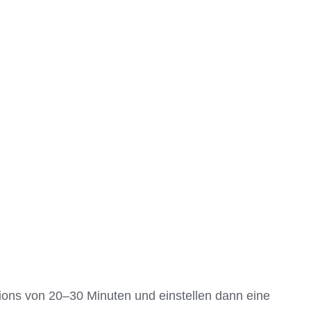
ssions von 20–30 Minuten und einstellen dann eine