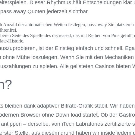
weiterspielen. Dieser Rhythmus hält Entscheidungen klar
 pass away Quoten jederzeit sichtbar.
nzahl der automatischen Wetten festlegen, pass away Sie platzieren mö
hrenfrei.
eren Seite des Spielfeldes decreased, das mit Reihen von Pins gefüllt i
ate-Historie.
uszuprobieren, ist der Einstieg einfach und schnell. Egal
um ohne Mühe loszulegen. Wenn Sie mit den Mechaniken v
szahlungen zu spielen. Alle gelisteten Casinos bieten 
n?
 bleiben dank adaptiver Bitrate-Grafik stabil. Wir haben 
dernen Browser ohne Down load startet. Ob der Gastro
ntippen – derselbe, von iTech Labratories zertifizierte 
ster Stelle, aus diesem grund haben wir inside jedem de