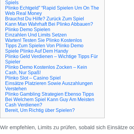
Spiels
Plinko Echtgeld” “Rapid Spielen Um On The
Web Real Money
Brauchst Du Hilfe? Zurück Zum Spiel
Kann Man Wahrhaft Bei Plinko Abbauen?
Plinko Demo Spielen
Einzahlen Und Limits Setzen
Warten! Testen Sie Plinko Kostenlos
Tipps Zum Spielen Von Plinko Demo
Spiele Plinko Auf Dem Handy
Plinko Geld Verdienen – Wichtige Tipps Für
Spieler
Plinko Demo Kostenlos Zocken – Kein
Cash, Nur Spaß!
Plinko Slot – Casino Spiel
Einsätze Platzieren Sowie Auszahlungen
Verstehen
Plinko Gambling Strategien Ebenso Tipps
Bei Welchem Spiel Kann Guy Am Meisten
Cash Verdienen?
Bereit, Um Richtig über Spielen?
Wir empfehlen, Limits zu prüfen, sobald sich Einsätze o