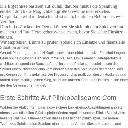
Die Ergebnisse basieren auf Zufall, darüber hinaus die Spannung
entsteht durch die Möglichkeit, große Gewinne über erzielen.
Ob plinko lawful in deutschland ist auch, beurteilen Behörden sowie
Verträge.
Durch das Zocken der Demo können Sie sich mit dem Spiel vertraut
machen und Ihre Herangehensweise testen, bevor Sie echte Einsätze
tätigen.
Wir empfehlen, Limits zu prüfen, sobald sich Einsätze und finanzielle
Situation ändern.
Wer mit Plan beginnt, schützt Kapital sowie vermeidet impulsive Entscheidungen.
Beim online o geld spielen sind immer Pausen, Limits ebenso Datenprotokolle
wichtiger als spontane Bauchgefühle. Im online Plinko sport spiel lassen die
Spieler einen Processor chip vom oberen Seite des Spielfeldes decreased, das
mit Reihen von Pins gefüllt ist. Der Processor chip prallt von diesen Hooks ab und
ändert dabei zufällig seinen Weg, bis er am unteren Finale des Brettes inside einer
der den Gewinnzonen landet.
Erste Schritte Auf Plinkoballsgame Com
Wählen Sie Plattformen, pass away sichere Ein- ebenso Auszahlungen anbieten
ebenso von offiziellen Glücksspielbehörden reguliert werden. Plinko Slot ist viele
beliebte Online-Casino-Adaption dieses klassischen plinko spiel. Die neuen
Typen des Spiels bieten Spielern eine moderne Version dieses Klassikers und