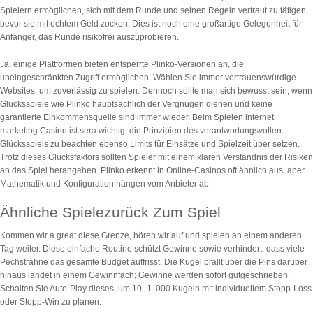
Spielern ermöglichen, sich mit dem Runde und seinen Regeln vertraut zu tätigen,
bevor sie mit echtem Geld zocken. Dies ist noch eine großartige Gelegenheit für
Anfänger, das Runde risikofrei auszuprobieren.
Ja, einige Plattformen bieten entsperrte Plinko-Versionen an, die
uneingeschränkten Zugriff ermöglichen. Wählen Sie immer vertrauenswürdige
Websites, um zuverlässig zu spielen. Dennoch sollte man sich bewusst sein, wenn
Glücksspiele wie Plinko hauptsächlich der Vergnügen dienen und keine
garantierte Einkommensquelle sind immer wieder. Beim Spielen internet
marketing Casino ist sera wichtig, die Prinzipien des verantwortungsvollen
Glücksspiels zu beachten ebenso Limits für Einsätze und Spielzeit über setzen.
Trotz dieses Glücksfaktors sollten Spieler mit einem klaren Verständnis der Risiken
an das Spiel herangehen. Plinko erkennt in Online-Casinos oft ähnlich aus, aber
Mathematik und Konfiguration hängen vom Anbieter ab.
Ähnliche Spielezurück Zum Spiel
Kommen wir a great diese Grenze, hören wir auf und spielen an einem anderen
Tag weiter. Diese einfache Routine schützt Gewinne sowie verhindert, dass viele
Pechsträhne das gesamte Budget auffrisst. Die Kugel prallt über die Pins darüber
hinaus landet in einem Gewinnfach; Gewinne werden sofort gutgeschrieben.
Schalten Sie Auto-Play dieses, um 10–1. 000 Kugeln mit individuellem Stopp-Loss
oder Stopp-Win zu planen.