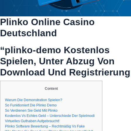
Plinko Online Casino
Deutschland
“plinko-demo Kostenlos
Spielen, Unter Abzug Von
Download Und Registrierung
Content
Warum Die Demonstration Spielen?
So Funktioniert Die Plinko Demo
So Verdienen Sie Geld Mit Plinko
Kostenlos Vs Echtes Geld – Unterschiede Der Spielmodi
Virtuelles Guthaben Aufgebraucht!
Plinko Software Bewertung – Rechtmäßig Vs Fake