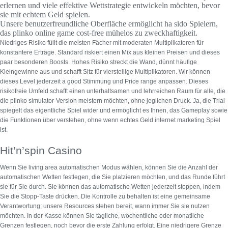
erlernen und viele effektive Wettstrategie entwickeln möchten, bevor
sie mit echtem Geld spielen.
Unsere benutzerfreundliche Oberfläche ermöglicht ha sido Spielern,
das plinko online game cost-free mühelos zu zweckhaftigkeit.
Niedriges Risiko füllt die meisten Fächer mit moderaten Multiplikatoren für
konstantere Erträge. Standard riskiert einen Mix aus kleinen Preisen und dieses
paar besonderen Boosts. Hohes Risiko streckt die Wand, dünnt häufige
Kleingewinne aus und schafft Sitz für vierstellige Multiplikatoren. Wir können
dieses Level jederzeit a good Stimmung und Price range anpassen. Dieses
risikofreie Umfeld schafft einen unterhaltsamen und lehrreichen Raum für alle, die
die plinko simulator-Version meistern möchten, ohne jeglichen Druck. Ja, die Trial
spiegelt das eigentliche Spiel wider und ermöglicht es Ihnen, das Gameplay sowie
die Funktionen über verstehen, ohne wenn echtes Geld internet marketing Spiel
ist.
Hit’n’spin Casino
Wenn Sie living area automatischen Modus wählen, können Sie die Anzahl der
automatischen Wetten festlegen, die Sie platzieren möchten, und das Runde führt
sie für Sie durch. Sie können das automatische Wetten jederzeit stoppen, indem
Sie die Stopp-Taste drücken. Die Kontrolle zu behalten ist eine gemeinsame
Verantwortung; unsere Resources stehen bereit, wann immer Sie sie nutzen
möchten. In der Kasse können Sie tägliche, wöchentliche oder monatliche
Grenzen festlegen, noch bevor die erste Zahlung erfolgt. Eine niedrigere Grenze