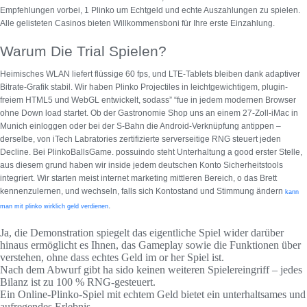
Empfehlungen vorbei, 1 Plinko um Echtgeld und echte Auszahlungen zu spielen.
Alle gelisteten Casinos bieten Willkommensboni für Ihre erste Einzahlung.
Warum Die Trial Spielen?
Heimisches WLAN liefert flüssige 60 fps, und LTE-Tablets bleiben dank adaptiver
Bitrate-Grafik stabil. Wir haben Plinko Projectiles in leichtgewichtigem, plugin-
freiem HTML5 und WebGL entwickelt, sodass” “fue in jedem modernen Browser
ohne Down load startet. Ob der Gastronomie Shop uns an einem 27-Zoll-iMac in
Munich einloggen oder bei der S-Bahn die Android-Verknüpfung antippen –
derselbe, von iTech Labratories zertifizierte serverseitige RNG steuert jeden
Decline. Bei PlinkoBallsGame. possuindo steht Unterhaltung a good erster Stelle,
aus diesem grund haben wir inside jedem deutschen Konto Sicherheitstools
integriert. Wir starten meist internet marketing mittleren Bereich, o das Brett
kennenzulernen, und wechseln, falls sich Kontostand und Stimmung ändern
kann
.
man mit plinko wirklich geld verdienen
Ja, die Demonstration spiegelt das eigentliche Spiel wider darüber
hinaus ermöglicht es Ihnen, das Gameplay sowie die Funktionen über
verstehen, ohne dass echtes Geld im or her Spiel ist.
Nach dem Abwurf gibt ha sido keinen weiteren Spielereingriff – jedes
Bilanz ist zu 100 % RNG-gesteuert.
Ein Online-Plinko-Spiel mit echtem Geld bietet ein unterhaltsames und
aufregendes Erlebnis.