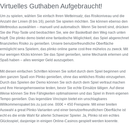
Virtuelles Guthaben Aufgebraucht!
Um zu spielen, wählen Sie einfach Ihren Wetteinsatz, das Risikoniveau und die
Anzahl der Linien (8 bis 16), perish Sie spielen möchten. Sie können ebenso den
Wettmodus auswählen – manuell und automatisch. Wenn Sie bereit sind, drücken
Sie die Play-Taste und beobachten Sie, wie der Basketball den Weg nach unten
hüpft. Die plinko demo bietet eine fantastische Möglichkeit, das Spiel abgerechnet
finanzielles Risiko zu genießen. Unsere benutzerfreundliche Oberfläche
ermöglicht sera Spielern, das plinko online game cost-free mühelos zu zweck. Mit
nur wenigen Klicks können Sie das Spiel genießen, seine Mechanik erlernen und
Spaß haben – alles weniger Geld auszugeben.
Mit diesen einfachen Schritten können Sie sofort durch dem Spiel beginnen und
den ganzen Spaß von Plinko genießen, ohne das wirkliches Risiko einzugehen.
Durch das Spielen der Demo können Sie sich durch dem Spiel vertraut machen
und Ihre Herangehensweise testen, bevor Sie echte Einsätze tätigen. Auf diese
Weise können Sie Ihre Fähigkeiten optimalisieren und das Spiel in Ihrem eigenen
Tempo genießen. Das legendäre Vincispin bietet ein unschlagbares
Willkommenspaket bis zu just one. 000€ + 450 Freispiele. Mit einer breiten
Auswahl a great Plinko-Varianten und einer benutzerfreundlichen Oberfläche ist
echt es die erste Wahl für allerlei Schweizer Spieler. Ja, Plinko ist ein echtes
Glücksspiel, dasjenige in einigen Online-Casinos gespielt werden koennte.