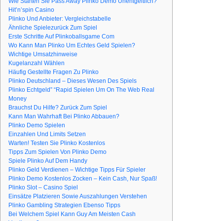
Wie Starten Sie Pass Away Plinko Demo Unentgeltlich?
Hit’n’spin Casino
Plinko Und Anbieter: Vergleichstabelle
Ähnliche Spielezurück Zum Spiel
Erste Schritte Auf Plinkoballsgame Com
Wo Kann Man Plinko Um Echtes Geld Spielen?
Wichtige Umsatzhinweise
Kugelanzahl Wählen
Häufig Gestellte Fragen Zu Plinko
Plinko Deutschland – Dieses Wesen Des Spiels
Plinko Echtgeld” “Rapid Spielen Um On The Web Real
Money
Brauchst Du Hilfe? Zurück Zum Spiel
Kann Man Wahrhaft Bei Plinko Abbauen?
Plinko Demo Spielen
Einzahlen Und Limits Setzen
Warten! Testen Sie Plinko Kostenlos
Tipps Zum Spielen Von Plinko Demo
Spiele Plinko Auf Dem Handy
Plinko Geld Verdienen – Wichtige Tipps Für Spieler
Plinko Demo Kostenlos Zocken – Kein Cash, Nur Spaß!
Plinko Slot – Casino Spiel
Einsätze Platzieren Sowie Auszahlungen Verstehen
Plinko Gambling Strategien Ebenso Tipps
Bei Welchem Spiel Kann Guy Am Meisten Cash