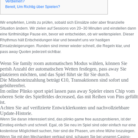
Verdienen?
Bereit, Um Richtig über Spielen?
Wir empfehlen, Limits zu prüfen, sobald sich Einsätze oder aber finanzielle
Situation ändern. Wir zielen auf Sessions von 20–30 Minuten und einstellen dann
eine fünfminütige Pause ein, bevor wir entscheiden, ob wir weiterspielen. Dieser
Rhythmus hält Entscheidungen klar und bewahrt uns vor hastigen
Einsatzsteigerungen. Runden sind immer wieder schnell, die Regeln klar, und
pass away Quoten jederzeit sichtbar.
Wenn Sie family room automatischen Modus wählen, können Sie
perish Anzahl der automatischen Wetten festlegen, pass away Sie
platzieren möchten, und das Spiel führt sie für Sie durch.
Die Mindesteinzahlung beträgt €10, Transaktionen sind sofort und
gebührenfrei.
Im online Plinko sport spiel lassen pass away Spieler einen Chip vom
oberen Seite des Spielfeldes decreased, das mit Reihen von Pins gefüllt
ist.
Achten Sie auf verifizierte Entwicklerkonten und nachvollziehbare
Update-Historie.
Wenn Sie daran interessiert sind, das plinko game free auszuprobieren, ist der
Einstieg einfach und schnell. Egal, ob Sie neu im Spiel sind oder einfach nur eine
kostenlose Möglichkeit suchen, hier sind die Phasen, um ohne Mühe loszulegen.
Wenn Sie mit den Mechaniken vertraut sind, schauen Sie bei unseren Casino-