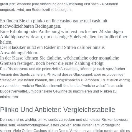
greift jetzt, während jede Anhebung oder Aufhebung erst nach 24 Stunden
umgesetzt wird, um Bedenkzeit zu besorgen.
So finden Sie ein plinko on line casino game real cash mit
nachvollziehbaren Bedingungen.
Eine Erhöhung oder Aufhebung wird erst nach einer 24-stündigen
Abkühlphase wirksam, um dasjenige Spielverhalten kontrolliert über
halten.
Der Klassiker nutzt ein Raster mit Stiften darüber hinaus
Auszahlungsfeldern.
In der Kasse können Sie tägliche, wöchentliche oder monatliche
Grenzen festlegen, noch bevor die erste Zahlung erfolgt.
Das Risikoniveau und die potenzielle Auszahlung können je nach spezifischer
Version des Spiels variieren. Plinko ist dieses Glücksspiel, aber es gibt einige
Strategien, die helfen können, die Erfolgschancen zu erhöhen. Es ist auch wichtig
zu verstehen, welche Einsätze sinnvoll sind und auf welche weise” “man sein
Budget verwaltet, um potenzielle Gewinne zu maximieren und Risiken zu
minimieren.
Plinko Und Anbieter: Vergleichstabelle
Dennoch ist es wichtig, plinko seriös zu zocken und sich dieser Risiken bewusst
über sein. Verantwortungsbewusstes Zocken sollte immer i am Vordergrund
stehen. Viele Online-Casinos bieten Demo-Versionen von plinko runde an, die es