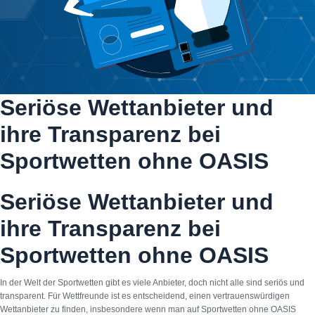
Seriöse Wettanbieter und
ihre Transparenz bei
Sportwetten ohne OASIS
Seriöse Wettanbieter und
ihre Transparenz bei
Sportwetten ohne OASIS
In der Welt der Sportwetten gibt es viele Anbieter, doch nicht alle sind seriös und
transparent. Für Wettfreunde ist es entscheidend, einen vertrauenswürdigen
Wettanbieter zu finden, insbesondere wenn man auf Sportwetten ohne OASIS