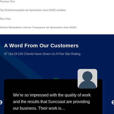
Post
Previous Post
navigation
Top Sicherheitsaspekte bei Sportwetten ohne OASIS einhalten
Next Post
Seriöse Wettanbieter und ihre Transparenz bei Sportwetten ohne OASIS
A Word From Our Customers
97 Out Of 100 Clients Have Given Us A Five Star Rating.
We're so impressed with the quality of work
and the results that Suncoast are providing
our business. Their work is…