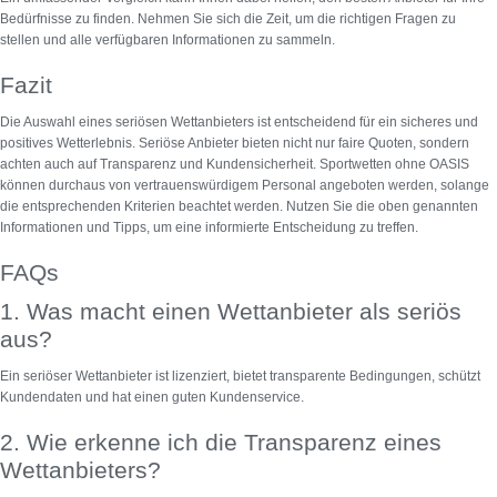
Bedürfnisse zu finden. Nehmen Sie sich die Zeit, um die richtigen Fragen zu
stellen und alle verfügbaren Informationen zu sammeln.
Fazit
Die Auswahl eines seriösen Wettanbieters ist entscheidend für ein sicheres und
positives Wetterlebnis. Seriöse Anbieter bieten nicht nur faire Quoten, sondern
achten auch auf Transparenz und Kundensicherheit. Sportwetten ohne OASIS
können durchaus von vertrauenswürdigem Personal angeboten werden, solange
die entsprechenden Kriterien beachtet werden. Nutzen Sie die oben genannten
Informationen und Tipps, um eine informierte Entscheidung zu treffen.
FAQs
1. Was macht einen Wettanbieter als seriös
aus?
Ein seriöser Wettanbieter ist lizenziert, bietet transparente Bedingungen, schützt
Kundendaten und hat einen guten Kundenservice.
2. Wie erkenne ich die Transparenz eines
Wettanbieters?