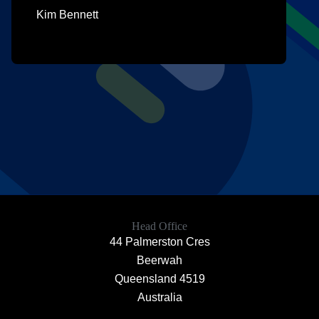
Kim Bennett
Head Office
44 Palmerston Cres
Beerwah
Queensland 4519
Australia