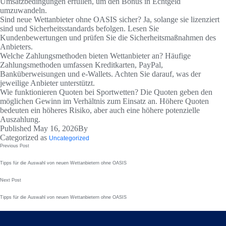
Umsatzbedingungen erfüllen, um den Bonus in Echtgeld
umzuwandeln.
Sind neue Wettanbieter ohne OASIS sicher?
Ja, solange sie lizenziert
sind und Sicherheitsstandards befolgen. Lesen Sie
Kundenbewertungen und prüfen Sie die Sicherheitsmaßnahmen des
Anbieters.
Welche Zahlungsmethoden bieten Wettanbieter an?
Häufige
Zahlungsmethoden umfassen Kreditkarten, PayPal,
Banküberweisungen und e-Wallets. Achten Sie darauf, was der
jeweilige Anbieter unterstützt.
Wie funktionieren Quoten bei Sportwetten?
Die Quoten geben den
möglichen Gewinn im Verhältnis zum Einsatz an. Höhere Quoten
bedeuten ein höheres Risiko, aber auch eine höhere potenzielle
Auszahlung.
Published
May 16, 2026
By
Categorized as
Uncategorized
Post
Previous Post
navigation
Tipps für die Auswahl von neuen Wettanbietern ohne OASIS
Next Post
Tipps für die Auswahl von neuen Wettanbietern ohne OASIS