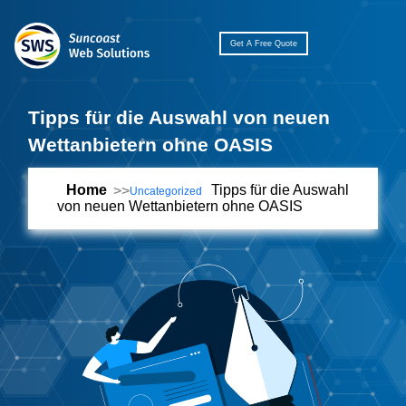
Get A Free Quote
Tipps für die Auswahl von neuen
Wettanbietern ohne OASIS
Home
Tipps für die Auswahl
Uncategorized
von neuen Wettanbietern ohne OASIS