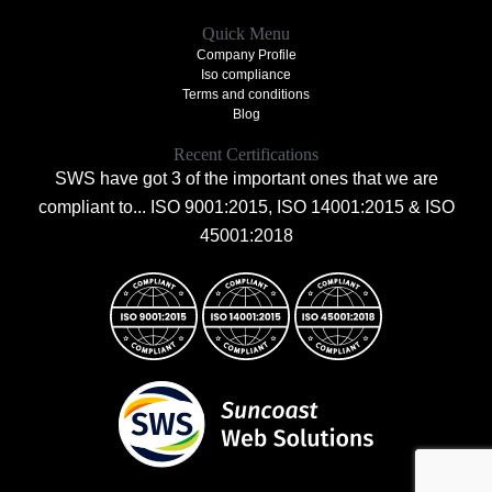
Quick Menu
Company Profile
Iso compliance
Terms and conditions
Blog
Recent Certifications
SWS have got 3 of the important ones that we are
compliant to... ISO 9001:2015, ISO 14001:2015 & ISO
45001:2018