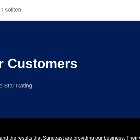
n sollten
r Customers
e Star Rating.
 and the results that Suncoast are providing our business. Their