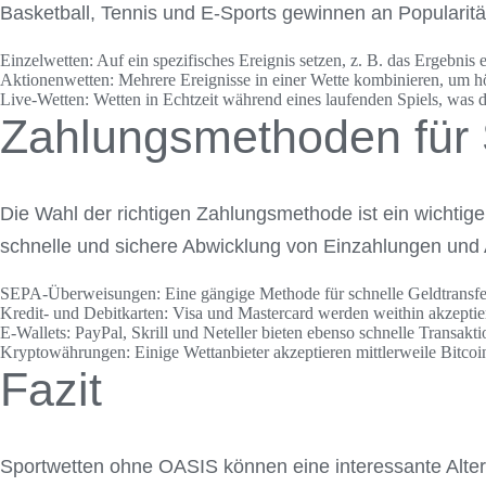
Basketball, Tennis und E-Sports gewinnen an Popularitä
Einzelwetten: Auf ein spezifisches Ereignis setzen, z. B. das Ergebnis e
Aktionenwetten: Mehrere Ereignisse in einer Wette kombinieren, um h
Live-Wetten: Wetten in Echtzeit während eines laufenden Spiels, was 
Zahlungsmethoden für 
Die Wahl der richtigen Zahlungsmethode ist ein wichtige
schnelle und sichere Abwicklung von Einzahlungen und
SEPA-Überweisungen: Eine gängige Methode für schnelle Geldtransfe
Kredit- und Debitkarten: Visa und Mastercard werden weithin akzeptier
E-Wallets: PayPal, Skrill und Neteller bieten ebenso schnelle Transakt
Kryptowährungen: Einige Wettanbieter akzeptieren mittlerweile Bitcoi
Fazit
Sportwetten ohne OASIS können eine interessante Altern