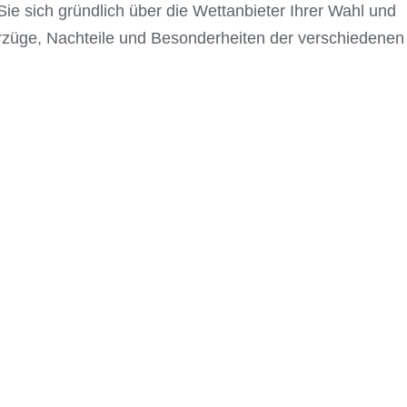
e sich gründlich über die Wettanbieter Ihrer Wahl und
orzüge, Nachteile und Besonderheiten der verschiedenen