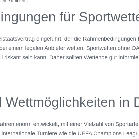
rten Anbietern.
.
ngungen für Sportwett
lstaatsvertrag eingeführt, der die Rahmenbedingungen f
bei einem legalen Anbieter wetten. Sportwetten ohne OAS
ell riskant sein kann. Daher sollten Wettende gut inform
d Wettmöglichkeiten in
ahren enorm entwickelt, mit einer Vielzahl von Sportarte
ie internationale Turniere wie die UEFA Champions Leag