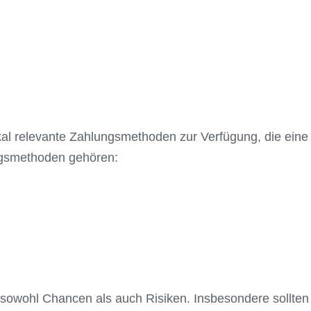
okal relevante Zahlungsmethoden zur Verfügung, die eine
ngsmethoden gehören:
h sowohl Chancen als auch Risiken. Insbesondere sollten