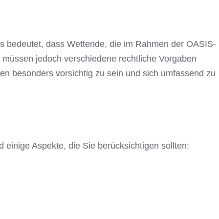
as bedeutet, dass Wettende, die im Rahmen der OASIS-
men müssen jedoch verschiedene rechtliche Vorgaben
rmen besonders vorsichtig zu sein und sich umfassend zu
einige Aspekte, die Sie berücksichtigen sollten: