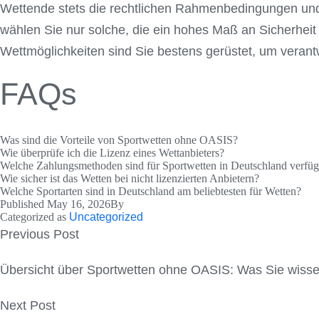
Wettende stets die rechtlichen Rahmenbedingungen und d
wählen Sie nur solche, die ein hohes Maß an Sicherhei
Wettmöglichkeiten sind Sie bestens gerüstet, um veran
FAQs
Was sind die Vorteile von Sportwetten ohne OASIS?
Wie überprüfe ich die Lizenz eines Wettanbieters?
Welche Zahlungsmethoden sind für Sportwetten in Deutschland verfüg
Wie sicher ist das Wetten bei nicht lizenzierten Anbietern?
Welche Sportarten sind in Deutschland am beliebtesten für Wetten?
Published
May 16, 2026
By
Categorized as
Uncategorized
Post
Previous Post
navigation
Übersicht über Sportwetten ohne OASIS: Was Sie wisse
Next Post