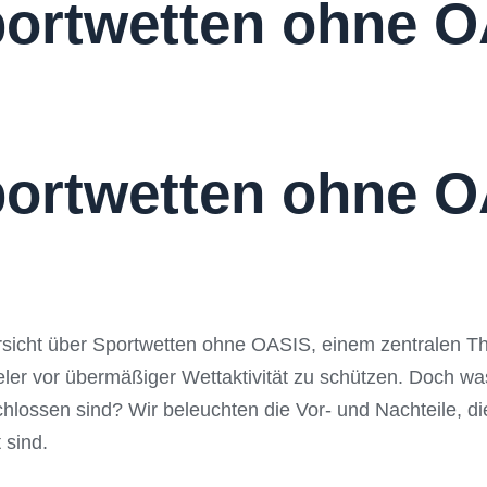
portwetten ohne O
portwetten ohne O
ersicht über Sportwetten ohne OASIS, einem zentralen T
ieler vor übermäßiger Wettaktivität zu schützen. Doch wa
lossen sind? Wir beleuchten die Vor- und Nachteile, di
 sind.