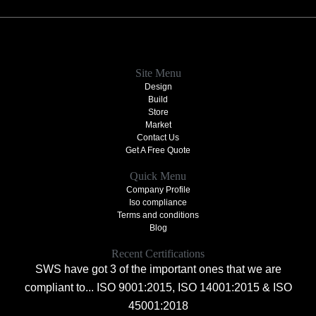
Site Menu
Design
Build
Store
Market
Contact Us
Get A Free Quote
Quick Menu
Company Profile
Iso compliance
Terms and conditions
Blog
Recent Certifications
SWS have got 3 of the important ones that we are
compliant to... ISO 9001:2015, ISO 14001:2015 & ISO
45001:2018