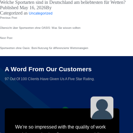
Welche Sportarten sind in Deutschland am beliebtesten für Wetten?
Published
May 16, 2026
By
Categorized as
Uncategorized
Post
Previous Post
navigation
Übersicht über Sportwetten ohne OASIS: Was Sie wissen sollten
Next Post
Sportwetten ohne Oasis: Boni-Nutzung für differenzierte Wettstrategien
A Word From Our Customers
97 Out Of 100 Clients Have Given Us A Five Star Rating.
We're so impressed with the quality of work