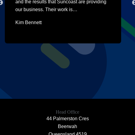
and the results that Suncoast are providing
our business. Their work is…
Kim Bennett
Head Office
44 Palmerston Cres
Beerwah
Queensland 4519