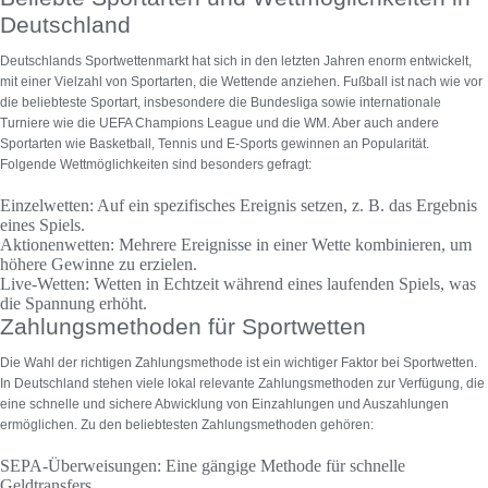
Deutschland
Deutschlands Sportwettenmarkt hat sich in den letzten Jahren enorm entwickelt,
mit einer Vielzahl von Sportarten, die Wettende anziehen. Fußball ist nach wie vor
die beliebteste Sportart, insbesondere die Bundesliga sowie internationale
Turniere wie die UEFA Champions League und die WM. Aber auch andere
Sportarten wie Basketball, Tennis und E-Sports gewinnen an Popularität.
Folgende Wettmöglichkeiten sind besonders gefragt:
Einzelwetten: Auf ein spezifisches Ereignis setzen, z. B. das Ergebnis
eines Spiels.
Aktionenwetten: Mehrere Ereignisse in einer Wette kombinieren, um
höhere Gewinne zu erzielen.
Live-Wetten: Wetten in Echtzeit während eines laufenden Spiels, was
die Spannung erhöht.
Zahlungsmethoden für Sportwetten
Die Wahl der richtigen Zahlungsmethode ist ein wichtiger Faktor bei Sportwetten.
In Deutschland stehen viele lokal relevante Zahlungsmethoden zur Verfügung, die
eine schnelle und sichere Abwicklung von Einzahlungen und Auszahlungen
ermöglichen. Zu den beliebtesten Zahlungsmethoden gehören:
SEPA-Überweisungen: Eine gängige Methode für schnelle
Geldtransfers.