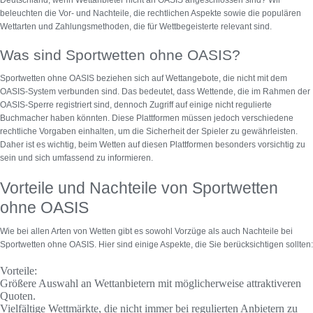
beleuchten die Vor- und Nachteile, die rechtlichen Aspekte sowie die populären
Wettarten und Zahlungsmethoden, die für Wettbegeisterte relevant sind.
Was sind Sportwetten ohne OASIS?
Sportwetten ohne OASIS beziehen sich auf Wettangebote, die nicht mit dem
OASIS-System verbunden sind. Das bedeutet, dass Wettende, die im Rahmen der
OASIS-Sperre registriert sind, dennoch Zugriff auf einige nicht regulierte
Buchmacher haben könnten. Diese Plattformen müssen jedoch verschiedene
rechtliche Vorgaben einhalten, um die Sicherheit der Spieler zu gewährleisten.
Daher ist es wichtig, beim Wetten auf diesen Plattformen besonders vorsichtig zu
sein und sich umfassend zu informieren.
Vorteile und Nachteile von Sportwetten
ohne OASIS
Wie bei allen Arten von Wetten gibt es sowohl Vorzüge als auch Nachteile bei
Sportwetten ohne OASIS. Hier sind einige Aspekte, die Sie berücksichtigen sollten:
Vorteile:
Größere Auswahl an Wettanbietern mit möglicherweise attraktiveren
Quoten.
Vielfältige Wettmärkte, die nicht immer bei regulierten Anbietern zu