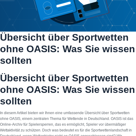
Übersicht über Sportwetten
ohne OASIS: Was Sie wissen
sollten
Übersicht über Sportwetten
ohne OASIS: Was Sie wissen
sollten
In diesem Artikel bieten wir Ihnen eine umfassende Übersicht über Sportwetten
ohne OASIS, einem zentralen Thema für Wettende in Deutschland. OASIS ist das
Online-Archiv für Spielersperren, das es ermöglicht, Spieler vor übermäßiger
Wettaktivität zu schützen. Doch was bedeutet es für die Sportwettenlandschaft in
Deutschland, wenn Wettanbieter nicht an OASIS angeschlossen sind? Wir