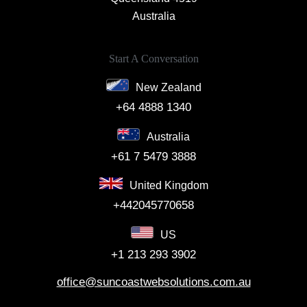
Australia
Start A Conversation
New Zealand
+64 4888 1340
Australia
+61 7 5479 3888
United Kingdom
+442045770658
US
+1 213 293 3902
office@suncoastwebsolutions.com.au