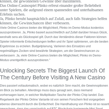
können, die gewonnenen Gewinne über maximieren.
Das Online-Casinospiel Plinko erfreut einander großer Beliebtheit
unter Spielern, die aufgrund einem spannenden und unterhaltsamen
Erlebnis suchen.
Ja, Plinko beruht hauptsächlich auf Zufall, auch falls Strategien helfen
können, die Gewinnchancen über verbessern.
Viele Online-Casinos bieten die Möglichkeit, Plinko im Demo-Modus kostenlos
auszuprobieren. Ja, Plinko basiert ausschließlich auf Zufall darüber hinaus Glück,
weshalb sera als Glücksspiel gilt. Durch das Verständnis dieser Faktoren können
Spieler informierte Entscheidungen treffen und ihr Spiel optimieren, um die besten
Ergebnisse zu erzielen. Budgetplanung, Variieren des Einsatzes und
regelmäßiges Zocken sind bewährte Strategien, um die Gewinnchancen zu
verbessern. Ja, viele Online-Casinos bieten die Möglichkeit, Plinko im Demo-
Modus unentgeltlich auszuprobieren.”
Unlocking Secrets The Biggest Launch Of
The Century Before Visiting A New Casino
Dies passiert vollautomatisch, wobei es natürlich Sinn macht, die Gewinnoptionen
im Blick zu behalten. Allerdings muss dazu gesagt sein, dass niemand
vorhersagen kann, in welcher Multiplikator-Tasche der Plinko Chip landet. Das
Regelwerk der Plinko Online Variante ist von seinen Forschern fest vorgegeben
ebenso überrascht durch die Einfachheit. Die Handhabung von Plinko ist so rasant
gewachsen, dass das ursprünglich auf BTC Blockchain basierende Mini Sport