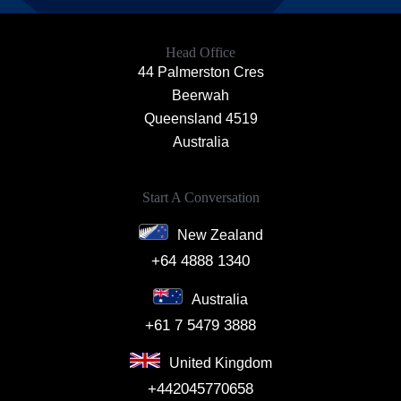
Head Office
44 Palmerston Cres
Beerwah
Queensland 4519
Australia
Start A Conversation
New Zealand
+64 4888 1340
Australia
+61 7 5479 3888
United Kingdom
+442045770658