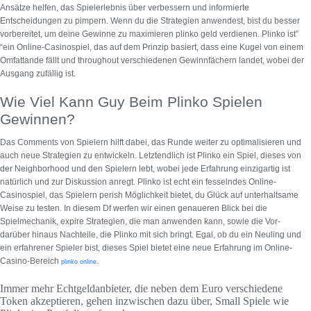
Ansätze helfen, das Spielerlebnis über verbessern und informierte
Entscheidungen zu pimpern. Wenn du die Strategien anwendest, bist du besser
vorbereitet, um deine Gewinne zu maximieren plinko geld verdienen. Plinko ist”
“ein Online-Casinospiel, das auf dem Prinzip basiert, dass eine Kugel von einem
Omfattande fällt und throughout verschiedenen Gewinnfächern landet, wobei der
Ausgang zufällig ist.
Wie Viel Kann Guy Beim Plinko Spielen
Gewinnen?
Das Comments von Spielern hilft dabei, das Runde weiter zu optimalisieren und
auch neue Strategien zu entwickeln. Letztendlich ist Plinko ein Spiel, dieses von
der Neighborhood und den Spielern lebt, wobei jede Erfahrung einzigartig ist
natürlich und zur Diskussion anregt. Plinko ist echt ein fesselndes Online-
Casinospiel, das Spielern perish Möglichkeit bietet, du Glück auf unterhaltsame
Weise zu testen. In diesem Df werfen wir einen genaueren Blick bei die
Spielmechanik, expire Strategien, die man anwenden kann, sowie die Vor-
darüber hinaus Nachteile, die Plinko mit sich bringt. Egal, ob du ein Neuling und
ein erfahrener Spieler bist, dieses Spiel bietet eine neue Erfahrung im Online-
Casino-Bereich
.
plinko online
Immer mehr Echtgeldanbieter, die neben dem Euro verschiedene
Token akzeptieren, gehen inzwischen dazu über, Small Spiele wie