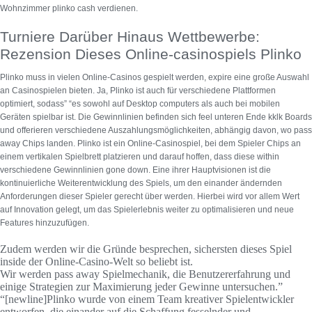
Wohnzimmer plinko cash verdienen.
Turniere Darüber Hinaus Wettbewerbe:
Rezension Dieses Online-casinospiels Plinko
Plinko muss in vielen Online-Casinos gespielt werden, expire eine große Auswahl
an Casinospielen bieten. Ja, Plinko ist auch für verschiedene Plattformen
optimiert, sodass” “es sowohl auf Desktop computers als auch bei mobilen
Geräten spielbar ist. Die Gewinnlinien befinden sich feel unteren Ende kklk Boards
und offerieren verschiedene Auszahlungsmöglichkeiten, abhängig davon, wo pass
away Chips landen. Plinko ist ein Online-Casinospiel, bei dem Spieler Chips an
einem vertikalen Spielbrett platzieren und darauf hoffen, dass diese within
verschiedene Gewinnlinien gone down. Eine ihrer Hauptvisionen ist die
kontinuierliche Weiterentwicklung des Spiels, um den einander ändernden
Anforderungen dieser Spieler gerecht über werden. Hierbei wird vor allem Wert
auf Innovation gelegt, um das Spielerlebnis weiter zu optimalisieren und neue
Features hinzuzufügen.
Zudem werden wir die Gründe besprechen, sichersten dieses Spiel
inside der Online-Casino-Welt so beliebt ist.
Wir werden pass away Spielmechanik, die Benutzererfahrung und
einige Strategien zur Maximierung jeder Gewinne untersuchen.”
“[newline]Plinko wurde von einem Team kreativer Spielentwickler
entworfen, die einander auf die Schaffung fesselnder und