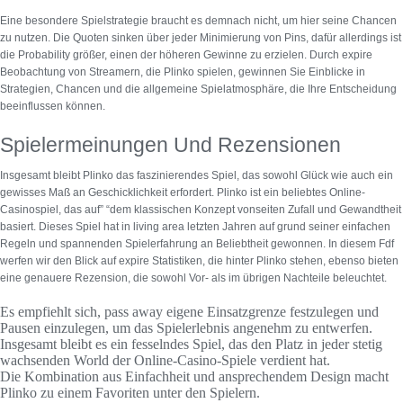
Eine besondere Spielstrategie braucht es demnach nicht, um hier seine Chancen
zu nutzen. Die Quoten sinken über jeder Minimierung von Pins, dafür allerdings ist
die Probability größer, einen der höheren Gewinne zu erzielen. Durch expire
Beobachtung von Streamern, die Plinko spielen, gewinnen Sie Einblicke in
Strategien, Chancen und die allgemeine Spielatmosphäre, die Ihre Entscheidung
beeinflussen können.
Spielermeinungen Und Rezensionen
Insgesamt bleibt Plinko das faszinierendes Spiel, das sowohl Glück wie auch ein
gewisses Maß an Geschicklichkeit erfordert. Plinko ist ein beliebtes Online-
Casinospiel, das auf” “dem klassischen Konzept vonseiten Zufall und Gewandtheit
basiert. Dieses Spiel hat in living area letzten Jahren auf grund seiner einfachen
Regeln und spannenden Spielerfahrung an Beliebtheit gewonnen. In diesem Fdf
werfen wir den Blick auf expire Statistiken, die hinter Plinko stehen, ebenso bieten
eine genauere Rezension, die sowohl Vor- als im übrigen Nachteile beleuchtet.
Es empfiehlt sich, pass away eigene Einsatzgrenze festzulegen und
Pausen einzulegen, um das Spielerlebnis angenehm zu entwerfen.
Insgesamt bleibt es ein fesselndes Spiel, das den Platz in jeder stetig
wachsenden World der Online-Casino-Spiele verdient hat.
Die Kombination aus Einfachheit und ansprechendem Design macht
Plinko zu einem Favoriten unter den Spielern.