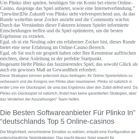
Um Plinko über spielen, benötigen Sie ein Konto bei einem Online-
Casino, dasjenige das Spiel anbietet, sowie eine Internetverbindung.”
“[newline]Die Zukunft von Plinko sieht vielversprechend aus, da das
Runde weiterhin neue Zocker anzieht und die Community wächst.
Durch das Verständnis dieser Faktoren können Spieler informierte
Entscheidungen treffen und du Spiel optimieren, um die besten
Ergebnisse zu erzielen.
Egal, ob ni ein Neuling oder ein erfahrener Zocker bist, dieses Runde
bietet eine neue Erfahrung im Online-Casino-Bereich.
Egal, ob Sie noch nie gespielt haben oder Ihre Kenntnisse auffrischen
möchten, diese Anleitung ist der perfekte Startpunkt.
Insgesamt bleibt Plinko das faszinierendes Spiel, das sowohl Glück als
auch ein gewisses Maß an Gewandtheit erfordert.
Diese Strategien können potenziell dazu beitragen, Ihr Online-Spielerlebnis zu
verbessern und die Ereignis von Plinko über maximieren. Plinko ist natürlich in
erster Linie ein Glücksspiel, de uma das Ergebniss über den Zufall definit wird. Da
Plinko ein Glücksspiel ist natürlich, findet man keine garantierten Strategien, aber
das Verstehen der Auszahlungen” “kann helfen.
Die Besten Softwareanbieter Für Plinko In”
“deutschlands Top 5 Online-casinos
Die Möglichkeit, verschiedene Einsätze zu wählen, erlaubt eine Konfiguration an
unterschiedliche Spielstrategien. Das macht dieses Spiel sowohl für