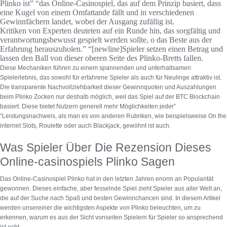
Plinko ist” “das Online-Casinospiel, das auf dem Prinzip basiert, dass
eine Kugel von einem Omfattande fällt und in verschiedenen
Gewinnfächern landet, wobei der Ausgang zufällig ist.
Kritiken von Experten deuteten auf ein Runde hin, das sorgfältig und
verantwortungsbewusst gespielt werden sollte, o das Beste aus der
Erfahrung herauszuholen.” “[newline]Spieler setzen einen Betrag und
lassen den Ball von dieser oberen Seite des Plinko-Bretts fallen.
Diese Mechaniken führen zu einem spannenden und unterhaltsamen
Spielerlebnis, das sowohl für erfahrene Spieler als auch für Neulinge attraktiv ist.
Die transparente Nachvollziehbarkeit dieser Gewinnquoten und Auszahlungen
beim Plinko Zocken nur deshalb möglich, weil das Spiel auf der BTC Blockchain
basiert. Diese bietet Nutzern generell mehr Möglichkeiten jeder”
“Leistungsnachweis, als man es von anderen Rubriken, wie beispielsweise On the
internet Slots, Roulette oder auch Blackjack, gewöhnt ist auch.
Was Spieler Über Die Rezension Dieses
Online-casinospiels Plinko Sagen
Das Online-Casinospiel Plinko hat in den letzten Jahren enorm an Popularität
gewonnen. Dieses einfache, aber fesselnde Spiel zieht Spieler aus aller Welt an,
die auf der Suche nach Spaß und besten Gewinnchancen sind. In diesem Artikel
werden unsereiner die wichtigsten Aspekte von Plinko beleuchten, um zu
erkennen, warum es aus der Sicht vonseiten Spielern für Spieler so ansprechend
ist echt.