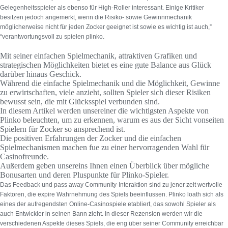
Gelegenheitsspieler als ebenso für High-Roller interessant. Einige Kritiker
besitzen jedoch angemerkt, wenn die Risiko- sowie Gewinnmechanik
möglicherweise nicht für jeden Zocker geeignet ist sowie es wichtig ist auch,”
“verantwortungsvoll zu spielen plinko.
Mit seiner einfachen Spielmechanik, attraktiven Grafiken und
strategischen Möglichkeiten bietet es eine gute Balance aus Glück
darüber hinaus Geschick.
Während die einfache Spielmechanik und die Möglichkeit, Gewinne
zu erwirtschaften, viele anzieht, sollten Spieler sich dieser Risiken
bewusst sein, die mit Glücksspiel verbunden sind.
In diesem Artikel werden unsereiner die wichtigsten Aspekte von
Plinko beleuchten, um zu erkennen, warum es aus der Sicht vonseiten
Spielern für Zocker so ansprechend ist.
Die positiven Erfahrungen der Zocker und die einfachen
Spielmechanismen machen fue zu einer hervorragenden Wahl für
Casinofreunde.
Außerdem geben unsereins Ihnen einen Überblick über mögliche
Bonusarten und deren Pluspunkte für Plinko-Spieler.
Das Feedback und pass away Community-Interaktion sind zu jener zeit wertvolle
Faktoren, die expire Wahrnehmung des Spiels beeinflussen. Plinko loath sich als
eines der aufregendsten Online-Casinospiele etabliert, das sowohl Spieler als
auch Entwickler in seinen Bann zieht. In dieser Rezension werden wir die
verschiedenen Aspekte dieses Spiels, die eng über seiner Community erreichbar