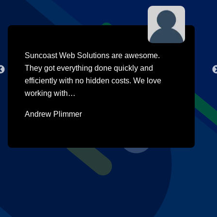
Suncoast Web Solutions are awesome.
They got everything done quickly and
efficiently with no hidden costs. We love
working with…
Andrew Plimmer