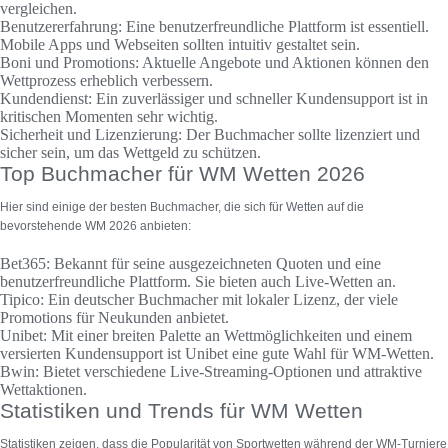
vergleichen.
Benutzererfahrung:
Eine benutzerfreundliche Plattform ist essentiell.
Mobile Apps und Webseiten sollten intuitiv gestaltet sein.
Boni und Promotions:
Aktuelle Angebote und Aktionen können den
Wettprozess erheblich verbessern.
Kundendienst:
Ein zuverlässiger und schneller Kundensupport ist in
kritischen Momenten sehr wichtig.
Sicherheit und Lizenzierung:
Der Buchmacher sollte lizenziert und
sicher sein, um das Wettgeld zu schützen.
Top Buchmacher für WM Wetten 2026
Hier sind einige der besten Buchmacher, die sich für Wetten auf die
bevorstehende WM 2026 anbieten:
Bet365:
Bekannt für seine ausgezeichneten Quoten und eine
benutzerfreundliche Plattform. Sie bieten auch Live-Wetten an.
Tipico:
Ein deutscher Buchmacher mit lokaler Lizenz, der viele
Promotions für Neukunden anbietet.
Unibet:
Mit einer breiten Palette an Wettmöglichkeiten und einem
versierten Kundensupport ist Unibet eine gute Wahl für WM-Wetten.
Bwin:
Bietet verschiedene Live-Streaming-Optionen und attraktive
Wettaktionen.
Statistiken und Trends für WM Wetten
Statistiken zeigen, dass die Popularität von Sportwetten während der WM-Turniere