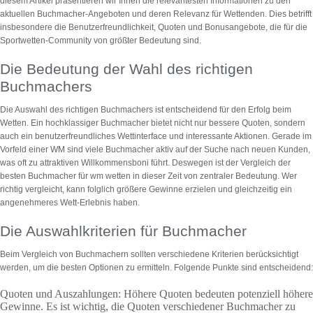
diesem Artikel präsentieren wir Ihnen die relevantesten Informationen zu den
aktuellen Buchmacher-Angeboten und deren Relevanz für Wettenden. Dies betrifft
insbesondere die Benutzerfreundlichkeit, Quoten und Bonusangebote, die für die
Sportwetten-Community von größter Bedeutung sind.
Die Bedeutung der Wahl des richtigen
Buchmachers
Die Auswahl des richtigen Buchmachers ist entscheidend für den Erfolg beim
Wetten. Ein hochklassiger Buchmacher bietet nicht nur bessere Quoten, sondern
auch ein benutzerfreundliches Wettinterface und interessante Aktionen. Gerade im
Vorfeld einer WM sind viele Buchmacher aktiv auf der Suche nach neuen Kunden,
was oft zu attraktiven Willkommensboni führt. Deswegen ist der
Vergleich der
besten Buchmacher für wm wetten
in dieser Zeit von zentraler Bedeutung. Wer
richtig vergleicht, kann folglich größere Gewinne erzielen und gleichzeitig ein
angenehmeres Wett-Erlebnis haben.
Die Auswahlkriterien für Buchmacher
Beim Vergleich von Buchmachern sollten verschiedene Kriterien berücksichtigt
werden, um die besten Optionen zu ermitteln. Folgende Punkte sind entscheidend:
Quoten und Auszahlungen:
Höhere Quoten bedeuten potenziell höhere
Gewinne. Es ist wichtig, die Quoten verschiedener Buchmacher zu