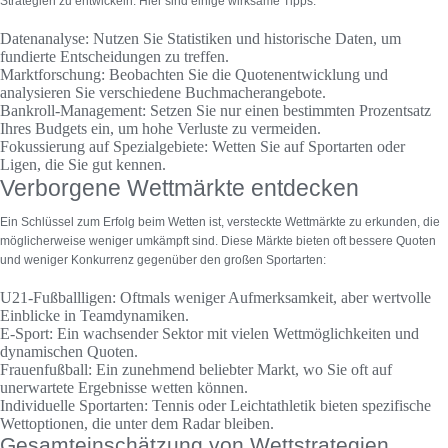
Strategien zu entwickeln. Hier sind einige wirksame Tipps:
Datenanalyse:
Nutzen Sie Statistiken und historische Daten, um
fundierte Entscheidungen zu treffen.
Marktforschung:
Beobachten Sie die Quotenentwicklung und
analysieren Sie verschiedene Buchmacherangebote.
Bankroll-Management:
Setzen Sie nur einen bestimmten Prozentsatz
Ihres Budgets ein, um hohe Verluste zu vermeiden.
Fokussierung auf Spezialgebiete:
Wetten Sie auf Sportarten oder
Ligen, die Sie gut kennen.
Verborgene Wettmärkte entdecken
Ein Schlüssel zum Erfolg beim Wetten ist, versteckte Wettmärkte zu erkunden, die
möglicherweise weniger umkämpft sind. Diese Märkte bieten oft bessere Quoten
und weniger Konkurrenz gegenüber den großen Sportarten:
U21-Fußballligen:
Oftmals weniger Aufmerksamkeit, aber wertvolle
Einblicke in Teamdynamiken.
E-Sport:
Ein wachsender Sektor mit vielen Wettmöglichkeiten und
dynamischen Quoten.
Frauenfußball:
Ein zunehmend beliebter Markt, wo Sie oft auf
unerwartete Ergebnisse wetten können.
Individuelle Sportarten:
Tennis oder Leichtathletik bieten spezifische
Wettoptionen, die unter dem Radar bleiben.
Gesamteinschätzung von Wettstrategien