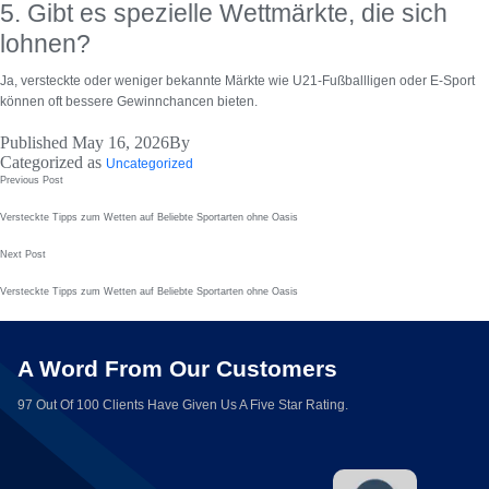
5. Gibt es spezielle Wettmärkte, die sich
lohnen?
Ja, versteckte oder weniger bekannte Märkte wie U21-Fußballligen oder E-Sport
können oft bessere Gewinnchancen bieten.
Published
May 16, 2026
By
Categorized as
Uncategorized
Post
Previous Post
navigation
Versteckte Tipps zum Wetten auf Beliebte Sportarten ohne Oasis
Next Post
Versteckte Tipps zum Wetten auf Beliebte Sportarten ohne Oasis
A Word From Our Customers
97 Out Of 100 Clients Have Given Us A Five Star Rating.