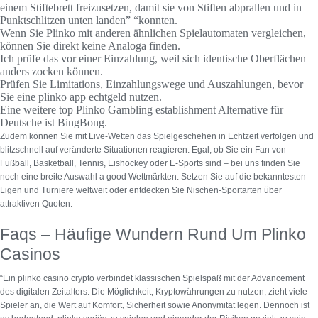
einem Stiftebrett freizusetzen, damit sie von Stiften abprallen und in
Punktschlitzen unten landen” “konnten.
Wenn Sie Plinko mit anderen ähnlichen Spielautomaten vergleichen,
können Sie direkt keine Analoga finden.
Ich prüfe das vor einer Einzahlung, weil sich identische Oberflächen
anders zocken können.
Prüfen Sie Limitations, Einzahlungswege und Auszahlungen, bevor
Sie eine plinko app echtgeld nutzen.
Eine weitere top Plinko Gambling establishment Alternative für
Deutsche ist BingBong.
Zudem können Sie mit Live-Wetten das Spielgeschehen in Echtzeit verfolgen und
blitzschnell auf veränderte Situationen reagieren. Egal, ob Sie ein Fan von
Fußball, Basketball, Tennis, Eishockey oder E-Sports sind – bei uns finden Sie
noch eine breite Auswahl a good Wettmärkten. Setzen Sie auf die bekanntesten
Ligen und Turniere weltweit oder entdecken Sie Nischen-Sportarten über
attraktiven Quoten.
Faqs – Häufige Wundern Rund Um Plinko
Casinos
“Ein plinko casino crypto verbindet klassischen Spielspaß mit der Advancement
des digitalen Zeitalters. Die Möglichkeit, Kryptowährungen zu nutzen, zieht viele
Spieler an, die Wert auf Komfort, Sicherheit sowie Anonymität legen. Dennoch ist