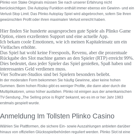
Plinko von Stake Originals müssen Sie nach unserer Erfahrung nicht
berücksichtigen. Die Autoplay Funktion enthält immer ebenso ein Gewinn- und ein
Verlust-Stop Limit. Das Plinko Autoplay Spiel wird abgebrochen, sofern Sie Ihren
gewünschten Profit oder ihren maximalen Verlust erreicht haben.
Hier finden Sie hunderte ausgesprochen gute Spiele als Plinko Game
Option, einen exzellenten Support und eine actuelle App.
Ich bekam coole Emotionen, wie ich meinen Kapitaleinsatz um ein
Vielfaches erhöhte.
Das Spiel hat wohl keine Freespools, Revenu, aber die prozentuale
Rückgabe des Slot machine games an den Spieler (RTP) erreicht 99%.
Dies bedeutet, dass jeder Spieler das Spiel genießen, Spaß haben und
interessantes Geld verdienen muss.
Vier Software-Studios sind bei Spielern besonders beliebt.
In der moderaten Form bekommen Sie häufig Gewinne, aber keine hohen
Summen. Beim hohen Risiko gibt es weniger Profite, die dann aber durch die
Multiplikatoren, umso höher ausfallen. Plinko ist einigen aus der amerikanischen
TV-Sendung „The Selling price is Right“ bekannt, wo es im or her Jahr 1983
erstmals gespielt wurde.
Anmeldung Im Tollsten Plinko Casino
Wählen Sie Plattformen, die sichere Ein- sowie Auszahlungen anbieten darüber
hinaus von offiziellen Glücksspielbehörden reguliert werden. Plinko Slot ist eine