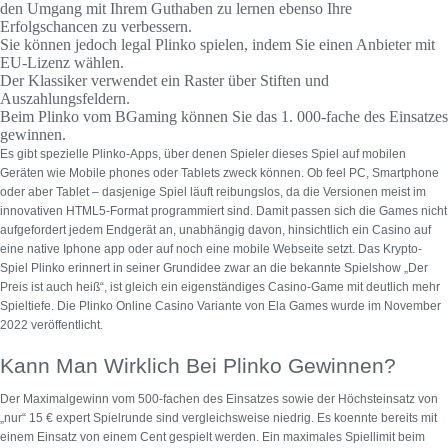
den Umgang mit Ihrem Guthaben zu lernen ebenso Ihre
Erfolgschancen zu verbessern.
Sie können jedoch legal Plinko spielen, indem Sie einen Anbieter mit
EU-Lizenz wählen.
Der Klassiker verwendet ein Raster über Stiften und
Auszahlungsfeldern.
Beim Plinko vom BGaming können Sie das 1. 000-fache des Einsatzes
gewinnen.
Es gibt spezielle Plinko-Apps, über denen Spieler dieses Spiel auf mobilen
Geräten wie Mobile phones oder Tablets zweck können. Ob feel PC, Smartphone
oder aber Tablet – dasjenige Spiel läuft reibungslos, da die Versionen meist im
innovativen HTML5-Format programmiert sind. Damit passen sich die Games nicht
aufgefordert jedem Endgerät an, unabhängig davon, hinsichtlich ein Casino auf
eine native Iphone app oder auf noch eine mobile Webseite setzt. Das Krypto-
Spiel Plinko erinnert in seiner Grundidee zwar an die bekannte Spielshow „Der
Preis ist auch heiß“, ist gleich ein eigenständiges Casino-Game mit deutlich mehr
Spieltiefe. Die Plinko Online Casino Variante von Ela Games wurde im November
2022 veröffentlicht.
Kann Man Wirklich Bei Plinko Gewinnen?
Der Maximalgewinn vom 500-fachen des Einsatzes sowie der Höchsteinsatz von
„nur“ 15 € expert Spielrunde sind vergleichsweise niedrig. Es koennte bereits mit
einem Einsatz von einem Cent gespielt werden. Ein maximales Spiellimit beim