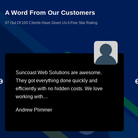
A Word From Our Customers
97 Out Of 100 Clients Have Given Us A Five Star Rating.
Suncoast Web Solutions are awesome.
They got everything done quickly and
efficiently with no hidden costs. We love
working with…
Andrew Plimmer