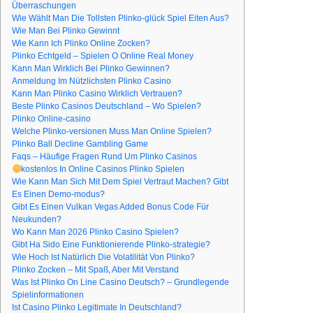
Überraschungen
Wie Wählt Man Die Tollsten Plinko-glück Spiel Eiten Aus?
Wie Man Bei Plinko Gewinnt
Wie Kann Ich Plinko Online Zocken?
Plinko Echtgeld – Spielen O Online Real Money
Kann Man Wirklich Bei Plinko Gewinnen?
Anmeldung Im Nützlichsten Plinko Casino
Kann Man Plinko Casino Wirklich Vertrauen?
Beste Plinko Casinos Deutschland – Wo Spielen?
Plinko Online-casino
Welche Plinko-versionen Muss Man Online Spielen?
Plinko Ball Decline Gambling Game
Faqs – Häufige Fragen Rund Um Plinko Casinos
kostenlos In Online Casinos Plinko Spielen
Wie Kann Man Sich Mit Dem Spiel Vertraut Machen? Gibt
Es Einen Demo-modus?
Gibt Es Einen Vulkan Vegas Added Bonus Code Für
Neukunden?
Wo Kann Man 2026 Plinko Casino Spielen?
Gibt Ha Sido Eine Funktionierende Plinko-strategie?
Wie Hoch Ist Natürlich Die Volatilität Von Plinko?
Plinko Zocken – Mit Spaß, Aber Mit Verstand
Was Ist Plinko On Line Casino Deutsch? – Grundlegende
Spielinformationen
Ist Casino Plinko Legitimate In Deutschland?