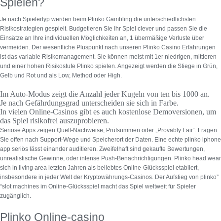
Spielen?
Je nach Spielertyp werden beim Plinko Gambling die unterschiedlichsten
Risikostrategien gespielt. Budgetieren Sie Ihr Spiel clever und passen Sie die
Einsätze an Ihre individuellen Möglichkeiten an, 1 übermäßige Verluste über
vermeiden. Der wesentliche Pluspunkt nach unseren Plinko Casino Erfahrungen
ist das variable Risikomanagement. Sie können meist mit 1er niedrigen, mittleren
und einer hohen Risikostufe Plinko spielen. Angezeigt werden die Stiege in Grün,
Gelb und Rot und als Low, Method oder High.
Im Auto-Modus zeigt die Anzahl jeder Kugeln von ten bis 1000 an.
Je nach Gefährdungsgrad unterscheiden sie sich in Farbe.
In vielen Online-Casinos gibt es auch kostenlose Demoversionen, um
das Spiel risikofrei auszuprobieren.
Seriöse Apps zeigen Quell-Nachweise, Prüfsummen oder „Provably Fair“. Fragen
Sie offen nach Support-Wege und Speicherort der Daten. Eine echte plinko iphone
app seriös lässt einander auditieren. Zweifelhaft sind gekaufte Bewertungen,
unrealistische Gewinne, oder intense Push-Benachrichtigungen. Plinko head wear
sich in living area letzten Jahren als beliebtes Online-Glücksspiel etabliert,
insbesondere in jeder Welt der Kryptowährungs-Casinos. Der Aufstieg von plinko”
“slot machines im Online-Glücksspiel macht das Spiel weltweit für Spieler
zugänglich.
Plinko Online-casino