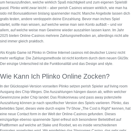
um herauszufinden, welche wirklich Spaß mächtigkeit und zum eigenen Spielstil
passt. Plinko wirkt zwar leicht – aber perish Casinos wissen wirklich, wie man ha
sido mit Bonusaktionen bislang spannender macht. Manche Angebote lassen dich
gratis testen, andere verdoppeln deine Einzahlung. Bevor man inches Spiel
startet, sollte man wissen, auf welche weise man sein Konto auflädt – und vor
allem, auf welche weise man Gewinne wieder auszahlen lassen kann. Im Jahr
2025 bieten Online-Casinos mehrere Zahlungsmethoden an, allerdings nicht alle
sind immer gleich praktisch.
Als Krypto Game ist Plinko in Online Internet casinos mit deutscher Lizenz nicht
mehr verfügbar. Die Zahlungsmethode ist nicht konform durch dem neuen GlüStv.
Der einzige Unterschied ist die Funktionalität und das Design and style.
Wie Kann Ich Plinko Online Zocken?
In der Glücksspiel-Version vonseiten Plinko setzen perish Spieler auf living room
Ausgang des Chip-Weges. Die Auszahlungen hängen davon ab, within welcher
Gewinnzone jeder Chip landet. Das Risikoniveau und pass away potenzielle
Auszahlung können je nach spezifischer Version des Spiels variieren. Plinko, das
beliebtes Spiel, dieses viele durch expire TV-Show „The Cost is Right“ kennen, hat
eine neue Contact form in der Welt der Online-Casinos gefunden. Dieses
einzigartige ebenso spannende Spiel erfreut sich besonderer Beliebtheit auf
Plattformen auf welche art Stake und Roobet, wo es inside verschiedenen
Formaten angeboten wird. Wir empfehlen das Stargames Casino, das sehr sehr