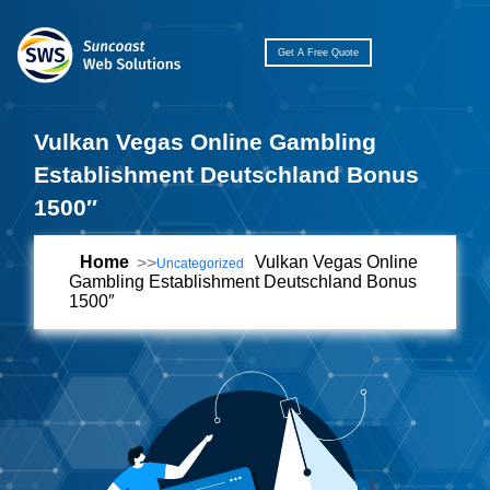
Get A Free Quote
Vulkan Vegas Online Gambling
Establishment Deutschland Bonus
1500″
Home
Vulkan Vegas Online
Uncategorized
Gambling Establishment Deutschland Bonus
1500″