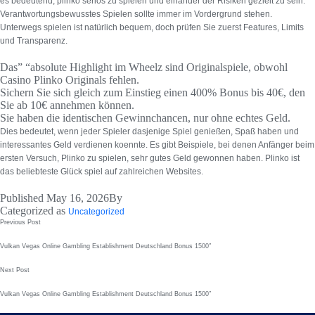
es bedeutend, plinko seriös zu spielen und einander der Risiken gezielt zu sein.
Verantwortungsbewusstes Spielen sollte immer im Vordergrund stehen.
Unterwegs spielen ist natürlich bequem, doch prüfen Sie zuerst Features, Limits
und Transparenz.
Das” “absolute Highlight im Wheelz sind Originalspiele, obwohl
Casino Plinko Originals fehlen.
Sichern Sie sich gleich zum Einstieg einen 400% Bonus bis 40€, den
Sie ab 10€ annehmen können.
Sie haben die identischen Gewinnchancen, nur ohne echtes Geld.
Dies bedeutet, wenn jeder Spieler dasjenige Spiel genießen, Spaß haben und
interessantes Geld verdienen koennte. Es gibt Beispiele, bei denen Anfänger beim
ersten Versuch, Plinko zu spielen, sehr gutes Geld gewonnen haben. Plinko ist
das beliebteste Glück spiel auf zahlreichen Websites.
Published
May 16, 2026
By
Categorized as
Uncategorized
Post
Previous Post
navigation
Vulkan Vegas Online Gambling Establishment Deutschland Bonus 1500″
Next Post
Vulkan Vegas Online Gambling Establishment Deutschland Bonus 1500″