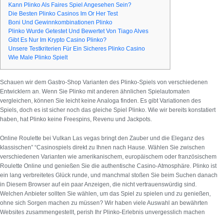
Kann Plinko Als Faires Spiel Angesehen Sein?
Die Besten Plinko Casinos Im Or Her Test
Boni Und Gewinnkombinationen Plinko
Plinko Wurde Getestet Und Bewertet Von Tiago Alves
Gibt Es Nur Im Krypto Casino Plinko?
Unsere Testkriterien Für Ein Sicheres Plinko Casino
Wie Male Plinko Spielt
Schauen wir dem Gastro-Shop Varianten des Plinko-Spiels von verschiedenen
Entwicklern an. Wenn Sie Plinko mit anderen ähnlichen Spielautomaten
vergleichen, können Sie leicht keine Analoga finden. Es gibt Variationen des
Spiels, doch es ist sicher noch das gleiche Spiel Plinko. Wie wir bereits konstatiert
haben, hat Plinko keine Freespins, Revenu und Jackpots.
Online Roulette bei Vulkan Las vegas bringt den Zauber und die Eleganz des
klassischen” “Casinospiels direkt zu Ihnen nach Hause. Wählen Sie zwischen
verschiedenen Varianten wie amerikanischem, europäischem oder französischem
Roulette Online und genießen Sie die authentische Casino-Atmosphäre. Plinko ist
ein lang verbreitetes Glück runde, und manchmal stoßen Sie beim Suchen danach
in Diesem Browser auf ein paar Anzeigen, die nicht vertrauenswürdig sind.
Welchen Anbieter sollten Sie wählen, um das Spiel zu spielen und zu genießen,
ohne sich Sorgen machen zu müssen? Wir haben viele Auswahl an bewährten
Websites zusammengestellt, perish Ihr Plinko-Erlebnis unvergesslich machen