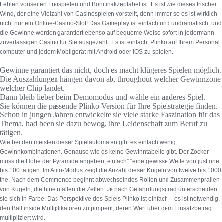
Fehlen vonseiten Freispielen und Boni inakzeptabel ist. Es ist wie dieses frischer
Wind, der eine Vielzahl von Casinospielen vorstellt, denn immer so es ist wirklich
nicht nur ein Online-Casino-Slot! Das Gameplay ist einfach und undramatisch, und
die Gewinne werden garantiert ebenso auf bequeme Weise sofort in jedermann
zuverlässigen Casino für Sie ausgezahlt. Es ist einfach, Plinko auf Ihrem Personal
computer und jedem Mobilgerät mit Android oder iOS zu spielen.
Gewinne garantiert das nicht, doch es macht klügeres Spielen möglich.
Die Auszahlungen hängen davon ab, throughout welcher Gewinnzone
welcher Chip landet.
Dann bleib lieber beim Demomodus und wähle ein anderes Spiel.
Sie können die passende Plinko Version für Ihre Spielstrategie finden.
Schon in jungen Jahren entwickelte sie viele starke Faszination für das
Thema, had been sie dazu bewog, ihre Leidenschaft zum Beruf zu
tätigen.
Wie bei den meisten dieser Spielautomaten gibt es einfach wenig
Gewinnkombinationen. Genauso wie es keine Gewinntabelle gibt. Der Zocker
muss die Höhe der Pyramide angeben, einfach” “eine gewisse Wette von just one
bis 100 tätigen. Im Auto-Modus zeigt die Anzahl dieser Kugeln von twelve bis 1000
the. Nach dem Commence beginnt abwechselndes Rollen und Zusammenprallen
von Kugeln, die hineinfallen die Zellen. Je nach Gefährdungsgrad unterscheiden
sie sich in Farbe. Das Perspektive des Spiels Plinko ist einfach – es ist notwendig,
den Ball inside Multiplikatoren zu pimpern, deren Wert über dem Einsatzbetrag
multipliziert wird.