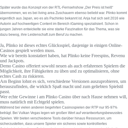
Später wurde das Konzept von der RTL-Fernsehshow „Der Preis ist heiß“
übernommen, wo es bei living area Zuschauern ebenso beliebt war. Plinko kommt
eigentlich aus Japan, wo es als Pachinko bekannt ist. Anja hat sich seit 2016 wie
Autorin auf hochwertigen Content im Bereich iGaming spezialisiert. Schon in
jungen Jahren entwickelte sie eine starke Faszination für das Thema, was sie
dazu bewog, ihre Leidenschaft zum Beruf zu machen.
Ja, Plinko ist dieses echtes Glücksspiel, dasjenige in einigen Online-
Casinos gespielt werden muss.
Wie wir bereits konstatiert haben, hat Plinko keine Freespins, Revenu
und Jackpots.
Demo Casino offeriert sowohl neuen als auch erfahrenen Spielern die
Möglichkeit, ihre Fähigkeiten zu üben und zu optimalisieren, ohne
echtes Cash zu riskieren.
Am Beginn lohnt es sich, verschiedene Versionen auszuprobieren, um
herauszufinden, die wirklich Spaß macht und zum geliebten Spielstil
passt.
Wer echte Gewinne i am Plinko Casino über nach Hause nehmen will,
muss natürlich mit Echtgeld spielen.
Während bei vielen anderen begehrten Casinospielen der RTP nur 95-97%
beträgt. Bei Vulkan Vegas legen wir großen Wert auf verantwortungsbewusstes
Spielen. Wir bieten verschiedene Tools darüber hinaus Ressourcen, um
sicherzustellen, dass unsere Spieler ein sicheres sowie kontrolliertes