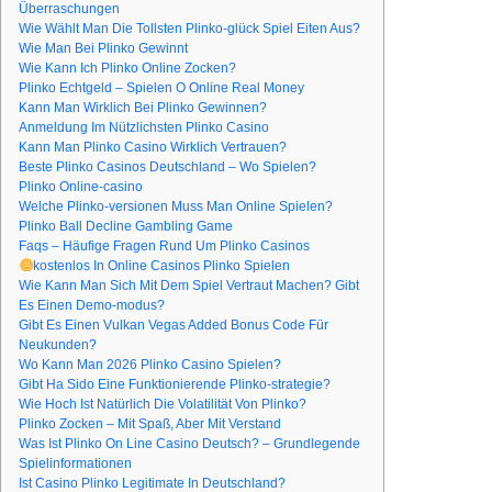
Überraschungen
Wie Wählt Man Die Tollsten Plinko-glück Spiel Eiten Aus?
Wie Man Bei Plinko Gewinnt
Wie Kann Ich Plinko Online Zocken?
Plinko Echtgeld – Spielen O Online Real Money
Kann Man Wirklich Bei Plinko Gewinnen?
Anmeldung Im Nützlichsten Plinko Casino
Kann Man Plinko Casino Wirklich Vertrauen?
Beste Plinko Casinos Deutschland – Wo Spielen?
Plinko Online-casino
Welche Plinko-versionen Muss Man Online Spielen?
Plinko Ball Decline Gambling Game
Faqs – Häufige Fragen Rund Um Plinko Casinos
kostenlos In Online Casinos Plinko Spielen
Wie Kann Man Sich Mit Dem Spiel Vertraut Machen? Gibt
Es Einen Demo-modus?
Gibt Es Einen Vulkan Vegas Added Bonus Code Für
Neukunden?
Wo Kann Man 2026 Plinko Casino Spielen?
Gibt Ha Sido Eine Funktionierende Plinko-strategie?
Wie Hoch Ist Natürlich Die Volatilität Von Plinko?
Plinko Zocken – Mit Spaß, Aber Mit Verstand
Was Ist Plinko On Line Casino Deutsch? – Grundlegende
Spielinformationen
Ist Casino Plinko Legitimate In Deutschland?