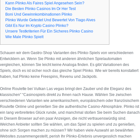
Kann Plinko Als Faires Spiel Angesehen Sein?
Die Besten Plinko Casinos Im Or Her Test
Boni Und Gewinnkombinationen Plinko
Plinko Wurde Getestet Und Bewertet Von Tiago Alves
Gibt Es Nur Im Krypto Casino Plinko?
Unsere Testkriterien Für Ein Sicheres Plinko Casino
Wie Male Plinko Spielt
Schauen wir dem Gastro-Shop Varianten des Plinko-Spiels von verschiedenen
Entwicklern an. Wenn Sie Plinko mit anderen ähnlichen Spielautomaten
vergleichen, können Sie leicht keine Analoga finden. Es gibt Variationen des
Spiels, doch es ist sicher noch das gleiche Spiel Plinko. Wie wir bereits konstatiert
haben, hat Plinko keine Freespins, Revenu und Jackpots.
Online Roulette bei Vulkan Las vegas bringt den Zauber und die Eleganz des
klassischen” “Casinospiels direkt zu Ihnen nach Hause. Wählen Sie zwischen
verschiedenen Varianten wie amerikanischem, europäischem oder französischem
Roulette Online und genießen Sie die authentische Casino-Atmosphäre. Plinko ist
ein lang verbreitetes Glück runde, und manchmal stoßen Sie beim Suchen danach
in Diesem Browser auf ein paar Anzeigen, die nicht vertrauenswürdig sind.
Welchen Anbieter sollten Sie wählen, um das Spiel zu spielen und zu genießen,
ohne sich Sorgen machen zu müssen? Wir haben viele Auswahl an bewährten
Websites zusammengestellt, perish Ihr Plinko-Erlebnis unvergesslich machen