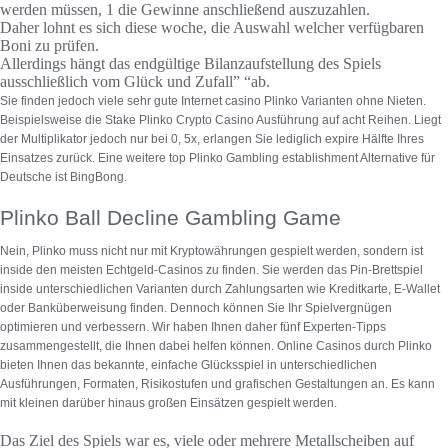
werden müssen, 1 die Gewinne anschließend auszuzahlen.
Daher lohnt es sich diese woche, die Auswahl welcher verfügbaren
Boni zu prüfen.
Allerdings hängt das endgültige Bilanzaufstellung des Spiels
ausschließlich vom Glück und Zufall” “ab.
Sie finden jedoch viele sehr gute Internet casino Plinko Varianten ohne Nieten.
Beispielsweise die Stake Plinko Crypto Casino Ausführung auf acht Reihen. Liegt
der Multiplikator jedoch nur bei 0, 5x, erlangen Sie lediglich expire Hälfte Ihres
Einsatzes zurück. Eine weitere top Plinko Gambling establishment Alternative für
Deutsche ist BingBong.
Plinko Ball Decline Gambling Game
Nein, Plinko muss nicht nur mit Kryptowährungen gespielt werden, sondern ist
inside den meisten Echtgeld-Casinos zu finden. Sie werden das Pin-Brettspiel
inside unterschiedlichen Varianten durch Zahlungsarten wie Kreditkarte, E-Wallet
oder Banküberweisung finden. Dennoch können Sie Ihr Spielvergnügen
optimieren und verbessern. Wir haben Ihnen daher fünf Experten-Tipps
zusammengestellt, die Ihnen dabei helfen können. Online Casinos durch Plinko
bieten Ihnen das bekannte, einfache Glücksspiel in unterschiedlichen
Ausführungen, Formaten, Risikostufen und grafischen Gestaltungen an. Es kann
mit kleinen darüber hinaus großen Einsätzen gespielt werden.
Das Ziel des Spiels war es, viele oder mehrere Metallscheiben auf