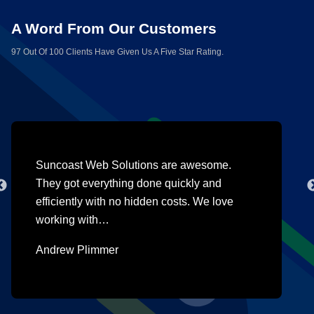
A Word From Our Customers
97 Out Of 100 Clients Have Given Us A Five Star Rating.
Suncoast Web Solutions are awesome.
They got everything done quickly and
efficiently with no hidden costs. We love
working with…
Andrew Plimmer