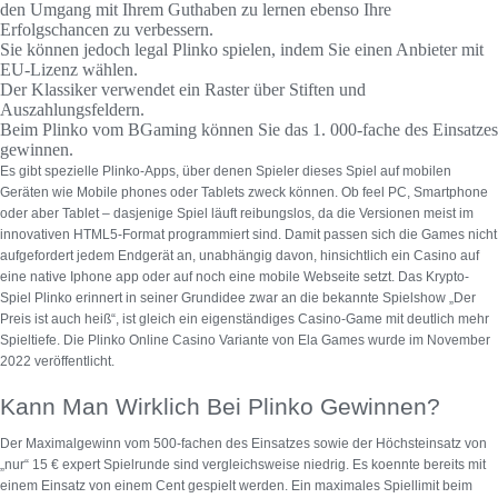
den Umgang mit Ihrem Guthaben zu lernen ebenso Ihre
Erfolgschancen zu verbessern.
Sie können jedoch legal Plinko spielen, indem Sie einen Anbieter mit
EU-Lizenz wählen.
Der Klassiker verwendet ein Raster über Stiften und
Auszahlungsfeldern.
Beim Plinko vom BGaming können Sie das 1. 000-fache des Einsatzes
gewinnen.
Es gibt spezielle Plinko-Apps, über denen Spieler dieses Spiel auf mobilen
Geräten wie Mobile phones oder Tablets zweck können. Ob feel PC, Smartphone
oder aber Tablet – dasjenige Spiel läuft reibungslos, da die Versionen meist im
innovativen HTML5-Format programmiert sind. Damit passen sich die Games nicht
aufgefordert jedem Endgerät an, unabhängig davon, hinsichtlich ein Casino auf
eine native Iphone app oder auf noch eine mobile Webseite setzt. Das Krypto-
Spiel Plinko erinnert in seiner Grundidee zwar an die bekannte Spielshow „Der
Preis ist auch heiß“, ist gleich ein eigenständiges Casino-Game mit deutlich mehr
Spieltiefe. Die Plinko Online Casino Variante von Ela Games wurde im November
2022 veröffentlicht.
Kann Man Wirklich Bei Plinko Gewinnen?
Der Maximalgewinn vom 500-fachen des Einsatzes sowie der Höchsteinsatz von
„nur“ 15 € expert Spielrunde sind vergleichsweise niedrig. Es koennte bereits mit
einem Einsatz von einem Cent gespielt werden. Ein maximales Spiellimit beim