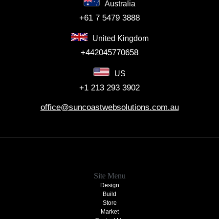
Australia
+61 7 5479 3888
United Kingdom
+442045770658
US
+1 213 293 3902
office@suncoastwebsolutions.com.au
Site Menu
Design
Build
Store
Market