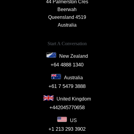
44 Palmerston Cres
Beerwah
Queensland 4519
Australia
Start A Conversation
New Zealand
+64 4888 1340
Australia
+61 7 5479 3888
United Kingdom
+442045770658
US
+1 213 293 3902