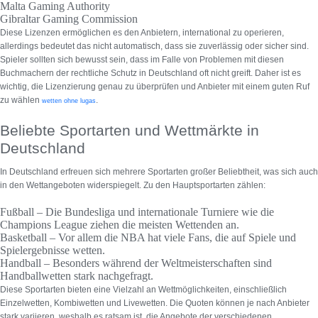
Malta Gaming Authority
Gibraltar Gaming Commission
Diese Lizenzen ermöglichen es den Anbietern, international zu operieren,
allerdings bedeutet das nicht automatisch, dass sie zuverlässig oder sicher sind.
Spieler sollten sich bewusst sein, dass im Falle von Problemen mit diesen
Buchmachern der rechtliche Schutz in Deutschland oft nicht greift. Daher ist es
wichtig, die Lizenzierung genau zu überprüfen und Anbieter mit einem guten Ruf
zu wählen
.
wetten ohne lugas
Beliebte Sportarten und Wettmärkte in
Deutschland
In Deutschland erfreuen sich mehrere Sportarten großer Beliebtheit, was sich auch
in den Wettangeboten widerspiegelt. Zu den Hauptsportarten zählen:
Fußball – Die Bundesliga und internationale Turniere wie die
Champions League ziehen die meisten Wettenden an.
Basketball – Vor allem die NBA hat viele Fans, die auf Spiele und
Spielergebnisse wetten.
Handball – Besonders während der Weltmeisterschaften sind
Handballwetten stark nachgefragt.
Diese Sportarten bieten eine Vielzahl an Wettmöglichkeiten, einschließlich
Einzelwetten, Kombiwetten und Livewetten. Die Quoten können je nach Anbieter
stark variieren, weshalb es ratsam ist, die Angebote der verschiedenen