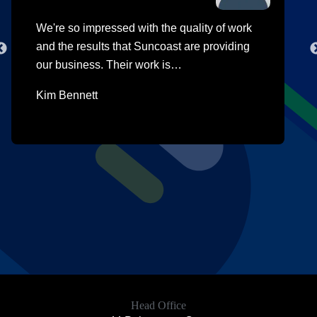
We're so impressed with the quality of work
and the results that Suncoast are providing
our business. Their work is…
Kim Bennett
Head Office