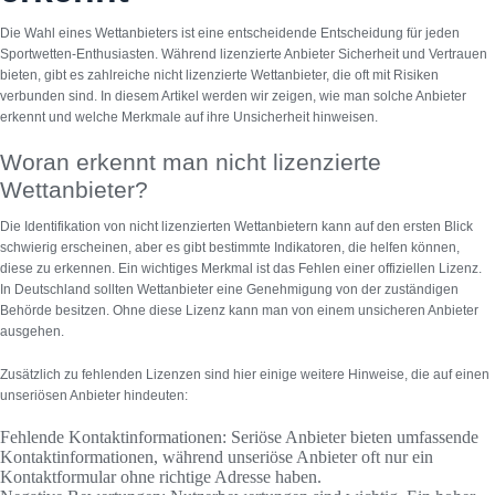
Die Wahl eines Wettanbieters ist eine entscheidende Entscheidung für jeden
Sportwetten-Enthusiasten. Während lizenzierte Anbieter Sicherheit und Vertrauen
bieten, gibt es zahlreiche nicht lizenzierte Wettanbieter, die oft mit Risiken
verbunden sind. In diesem Artikel werden wir zeigen, wie man solche Anbieter
erkennt und welche Merkmale auf ihre Unsicherheit hinweisen.
Woran erkennt man nicht lizenzierte
Wettanbieter?
Die Identifikation von nicht lizenzierten Wettanbietern kann auf den ersten Blick
schwierig erscheinen, aber es gibt bestimmte Indikatoren, die helfen können,
diese zu erkennen. Ein wichtiges Merkmal ist das Fehlen einer offiziellen Lizenz.
In Deutschland sollten Wettanbieter eine Genehmigung von der zuständigen
Behörde besitzen. Ohne diese Lizenz kann man von einem unsicheren Anbieter
ausgehen.
Zusätzlich zu fehlenden Lizenzen sind hier einige weitere Hinweise, die auf einen
unseriösen Anbieter hindeuten:
Fehlende Kontaktinformationen:
Seriöse Anbieter bieten umfassende
Kontaktinformationen, während unseriöse Anbieter oft nur ein
Kontaktformular ohne richtige Adresse haben.