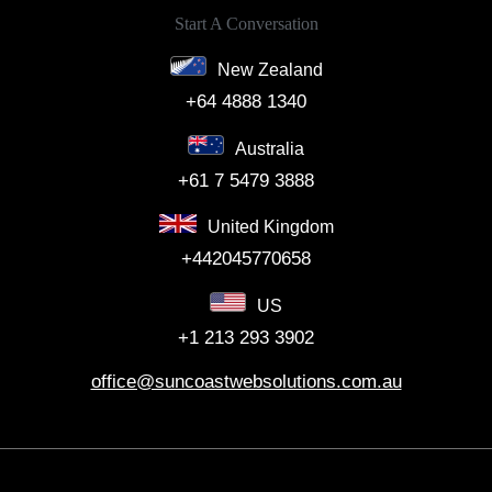
Start A Conversation
New Zealand
+64 4888 1340
Australia
+61 7 5479 3888
United Kingdom
+442045770658
US
+1 213 293 3902
office@suncoastwebsolutions.com.au