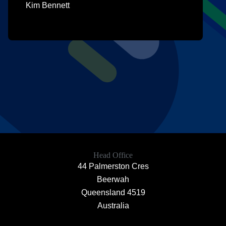
Kim Bennett
Head Office
44 Palmerston Cres
Beerwah
Queensland 4519
Australia