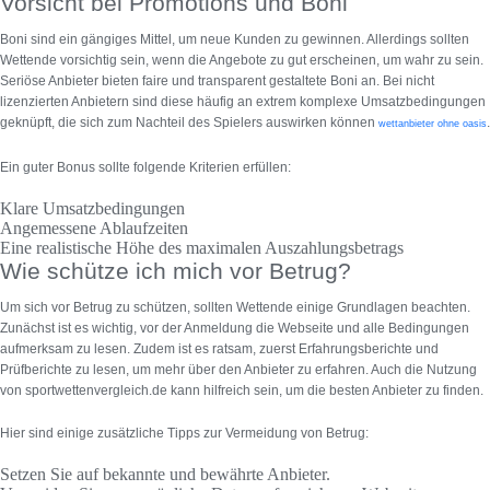
Vorsicht bei Promotions und Boni
Boni sind ein gängiges Mittel, um neue Kunden zu gewinnen. Allerdings sollten
Wettende vorsichtig sein, wenn die Angebote zu gut erscheinen, um wahr zu sein.
Seriöse Anbieter bieten faire und transparent gestaltete Boni an. Bei nicht
lizenzierten Anbietern sind diese häufig an extrem komplexe Umsatzbedingungen
geknüpft, die sich zum Nachteil des Spielers auswirken können
.
wettanbieter ohne oasis
Ein guter Bonus sollte folgende Kriterien erfüllen:
Klare Umsatzbedingungen
Angemessene Ablaufzeiten
Eine realistische Höhe des maximalen Auszahlungsbetrags
Wie schütze ich mich vor Betrug?
Um sich vor Betrug zu schützen, sollten Wettende einige Grundlagen beachten.
Zunächst ist es wichtig, vor der Anmeldung die Webseite und alle Bedingungen
aufmerksam zu lesen. Zudem ist es ratsam, zuerst Erfahrungsberichte und
Prüfberichte zu lesen, um mehr über den Anbieter zu erfahren. Auch die Nutzung
von sportwettenvergleich.de kann hilfreich sein, um die besten Anbieter zu finden.
Hier sind einige zusätzliche Tipps zur Vermeidung von Betrug:
Setzen Sie auf bekannte und bewährte Anbieter.