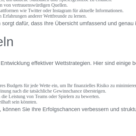
n von vertrauenswürdigen Quellen.
lattformen wie Twitter oder Instagram für aktuelle Informationen.
 Erfahrungen anderer Wettfreunde zu lernen.
sorgt dafür, dass Ihre Übersicht umfassend und genau i
eln
Entwicklung effektiver Wettstrategien. Hier sind einige b
es Budgets für jede Wette ein, um Ihr finanzielles Risiko zu minimiere
inung nach die tatsächliche Gewinnchance übersteigen.
m die Leistung von Teams oder Spielern zu bewerten.
ilhaft sein könnten.
n, können Sie Ihre Erfolgschancen verbessern und struk