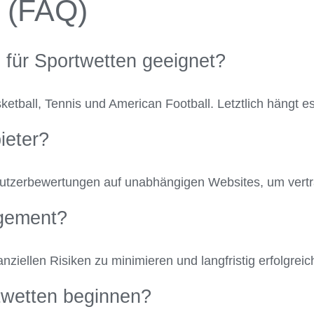
n (FAQ)
 für Sportwetten geeignet?
sketball, Tennis und American Football. Letztlich hängt 
ieter?
Nutzerbewertungen auf unabhängigen Websites, um vertr
agement?
ziellen Risiken zu minimieren und langfristig erfolgreic
twetten beginnen?