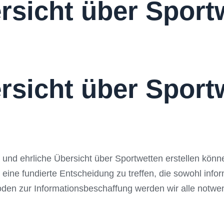
rsicht über Sport
rsicht über Sport
te und ehrliche Übersicht über Sportwetten erstellen kön
ine fundierte Entscheidung zu treffen, die sowohl infor
den zur Informationsbeschaffung werden wir alle notwen