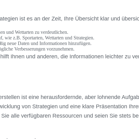
gien ist es an der Zeit, Ihre Übersicht klar und übersich
en und Wettarten zu verdeutlichen.
, wie z.B. Sportarten, Wettarten und Strategien.
äßig neue Daten und Informationen hinzufügen.
ögliche Verbesserungen vorzunehmen.
t hilft Ihnen und anderen, die Informationen leichter zu
rstellen ist eine herausfordernde, aber lohnende Aufga
icklung von Strategien und eine klare Präsentation Ihre
 Sie alle verfügbaren Ressourcen und seien Sie stets be