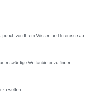
es jedoch von Ihrem Wissen und Interesse ab.
auenswürdige Wettanbieter zu finden.
h zu wetten.