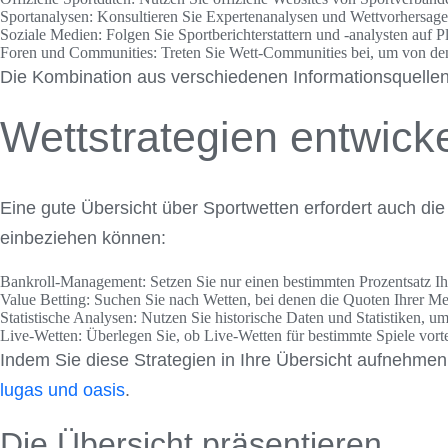
Sportanalysen:
Konsultieren Sie Expertenanalysen und Wettvorhersage
Soziale Medien:
Folgen Sie Sportberichterstattern und -analysten auf P
Foren und Communities:
Treten Sie Wett-Communities bei, um von den
Die Kombination aus verschiedenen Informationsquellen 
Wettstrategien entwick
Eine gute Übersicht über Sportwetten erfordert auch die 
einbeziehen können:
Bankroll-Management:
Setzen Sie nur einen bestimmten Prozentsatz Ihr
Value Betting:
Suchen Sie nach Wetten, bei denen die Quoten Ihrer Me
Statistische Analysen:
Nutzen Sie historische Daten und Statistiken, u
Live-Wetten:
Überlegen Sie, ob Live-Wetten für bestimmte Spiele vorte
Indem Sie diese Strategien in Ihre Übersicht aufnehme
lugas und oasis
.
Die Übersicht präsentieren