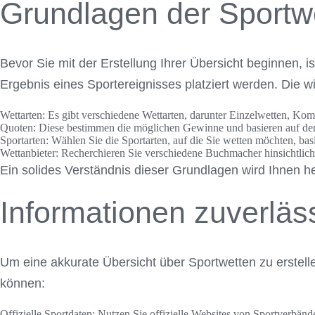
Grundlagen der Sportw
Bevor Sie mit der Erstellung Ihrer Übersicht beginnen, i
Ergebnis eines Sportereignisses platziert werden. Die wi
Wettarten:
Es gibt verschiedene Wettarten, darunter Einzelwetten, Ko
Quoten:
Diese bestimmen die möglichen Gewinne und basieren auf der 
Sportarten:
Wählen Sie die Sportarten, auf die Sie wetten möchten, bas
Wettanbieter:
Recherchieren Sie verschiedene Buchmacher hinsichtlich 
Ein solides Verständnis dieser Grundlagen wird Ihnen h
Informationen zuverlä
Um eine akkurate Übersicht über Sportwetten zu erstellen
können:
Offizielle Sportdaten:
Nutzen Sie offizielle Websites von Sportverbänden