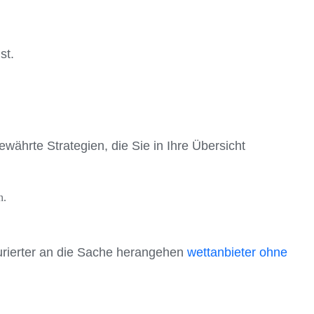
st.
ewährte Strategien, die Sie in Ihre Übersicht
n.
turierter an die Sache herangehen
wettanbieter ohne