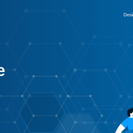
Desi
e