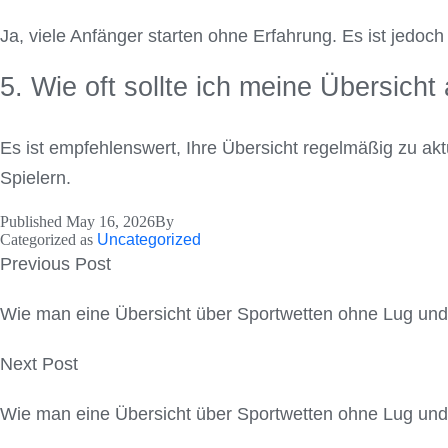
Ja, viele Anfänger starten ohne Erfahrung. Es ist jedoc
5. Wie oft sollte ich meine Übersicht 
Es ist empfehlenswert, Ihre Übersicht regelmäßig zu ak
Spielern.
Published
May 16, 2026
By
Categorized as
Uncategorized
Post
Previous Post
navigation
Wie man eine Übersicht über Sportwetten ohne Lug und T
Next Post
Wie man eine Übersicht über Sportwetten ohne Lug und T