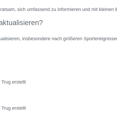
h ratsam, sich umfassend zu informieren und mit kleinen
aktualisieren?
tualisieren, insbesondere nach größeren Sportereigniss
rug erstellt
rug erstellt