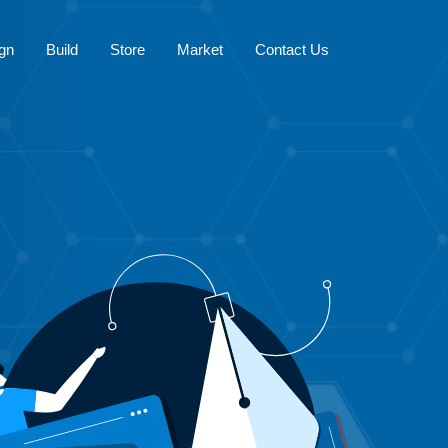
gn
Build
Store
Market
Contact Us