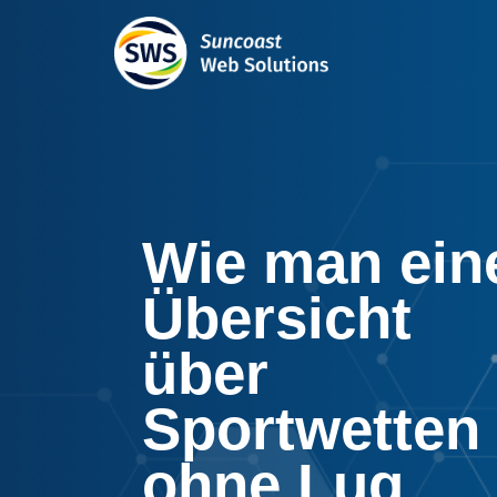
Wie man ein
Übersicht
über
Sportwetten
ohne Lug