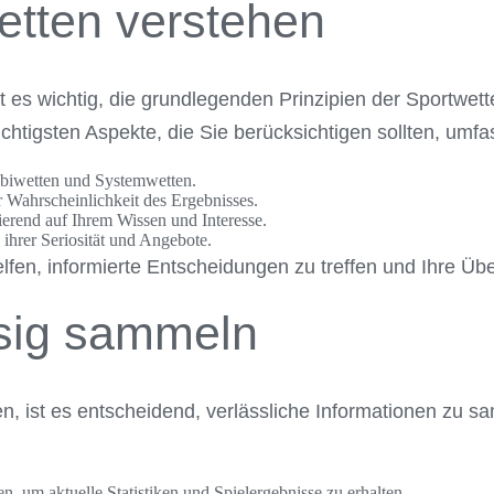
etten verstehen
st es wichtig, die grundlegenden Prinzipien der Sportwet
chtigsten Aspekte, die Sie berücksichtigen sollten, umfa
mbiwetten und Systemwetten.
Wahrscheinlichkeit des Ergebnisses.
ierend auf Ihrem Wissen und Interesse.
ihrer Seriosität und Angebote.
elfen, informierte Entscheidungen zu treffen und Ihre Ü
ssig sammeln
, ist es entscheidend, verlässliche Informationen zu sam
, um aktuelle Statistiken und Spielergebnisse zu erhalten.