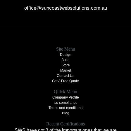
office@suncoastwebsolutions.com.au
Site Menu
Design
Build
Store
Market
Contact Us
Get A Free Quote
Quick Menu
Company Profile
Iso compliance
Terms and conditions
Blog
Recent Certifications
SWS have got 3 of the important ones that we are