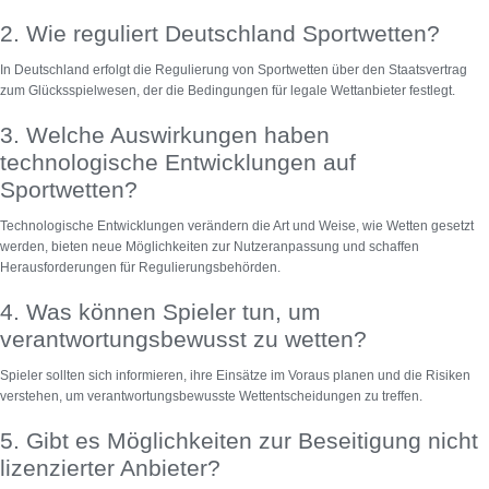
2. Wie reguliert Deutschland Sportwetten?
In Deutschland erfolgt die Regulierung von Sportwetten über den Staatsvertrag
zum Glücksspielwesen, der die Bedingungen für legale Wettanbieter festlegt.
3. Welche Auswirkungen haben
technologische Entwicklungen auf
Sportwetten?
Technologische Entwicklungen verändern die Art und Weise, wie Wetten gesetzt
werden, bieten neue Möglichkeiten zur Nutzeranpassung und schaffen
Herausforderungen für Regulierungsbehörden.
4. Was können Spieler tun, um
verantwortungsbewusst zu wetten?
Spieler sollten sich informieren, ihre Einsätze im Voraus planen und die Risiken
verstehen, um verantwortungsbewusste Wettentscheidungen zu treffen.
5. Gibt es Möglichkeiten zur Beseitigung nicht
lizenzierter Anbieter?