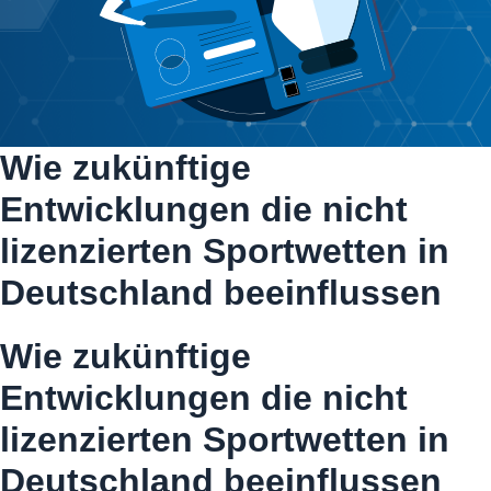
Wie zukünftige
Entwicklungen die nicht
lizenzierten Sportwetten in
Deutschland beeinflussen
Wie zukünftige
Entwicklungen die nicht
lizenzierten Sportwetten in
Deutschland beeinflussen