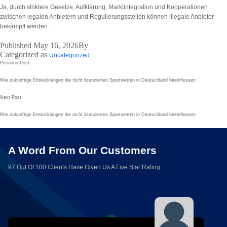
Ja, durch striktere Gesetze, Aufklärung, Marktintegration und Kooperationen
zwischen legalen Anbietern und Regulierungsstellen können illegale Anbieter
bekämpft werden.
Published
May 16, 2026
By
Categorized as
Uncategorized
Post
Previous Post
navigation
Wie zukünftige Entwicklungen die nicht lizenzierten Sportwetten in Deutschland beeinflussen
Next Post
Wie zukünftige Entwicklungen die nicht lizenzierten Sportwetten in Deutschland beeinflussen
A Word From Our Customers
97 Out Of 100 Clients Have Given Us A Five Star Rating.