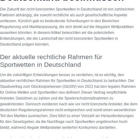
Die Zukunft der nicht lizenzierten Sportwetten in Deutschland ist von zahlreichen
Faktoren abhängig, die sowohl rechtliche als auch gesellschaftliche Aspekte
umfassen. Kürzlich gab es bedeutende Schenkungen in den Bereichen
Regulierung und Marktanpassung, die sich direkt auf die illegalen Wettpraktiken
auswirken könnten. In diesem Artikel beleuchten wir die potenziellen
Entwicklungen, die die Landschaft der nicht lizenzierten Sportwetten in
Deutschland prägen könnten.
Der aktuelle rechtliche Rahmen für
Sportwetten in Deutschland
Um die zukünftigen Entwicklungen besser zu verstehen, ist es wichtig, den
aktuellen rechtlichen Rahmen für Sportwetten in Deutschland zu betrachten. Der
Staatsvertrag zum Glücksspielwesen (GlüStV) von 2021 hat den legalen Rahmen
für Online-Wetten und Sportwetten neu definiert. Dieser Vertrag verpflichtete
Anbieter, Gebühren zu zahlen und die Spielerschutzmaßnahmen zu
gewährleisten. Dennoch existieren nach wie vor nicht lizenzierte Anbieter, die dem
deutschen Regulierungsrahmen nicht entsprechen und somit einen wesentlichen
Teil des Marktes ausmachen. Dies führt zu einer Vielzahl an Herausforderungen
für den Gesetzgeber, da die Nachfrage nach Sportwetten ungebrochen hoch
bleibt, während illegale Wettanbieter weiterhin Konkurrenz darstellen.