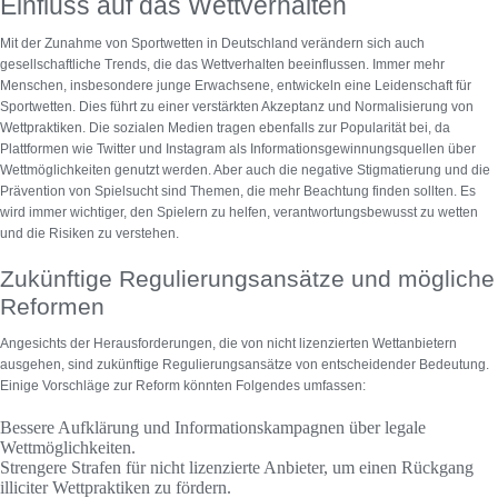
Einfluss auf das Wettverhalten
Mit der Zunahme von Sportwetten in Deutschland verändern sich auch
gesellschaftliche Trends, die das Wettverhalten beeinflussen. Immer mehr
Menschen, insbesondere junge Erwachsene, entwickeln eine Leidenschaft für
Sportwetten. Dies führt zu einer verstärkten Akzeptanz und Normalisierung von
Wettpraktiken. Die sozialen Medien tragen ebenfalls zur Popularität bei, da
Plattformen wie Twitter und Instagram als Informationsgewinnungsquellen über
Wettmöglichkeiten genutzt werden. Aber auch die negative Stigmatierung und die
Prävention von Spielsucht sind Themen, die mehr Beachtung finden sollten. Es
wird immer wichtiger, den Spielern zu helfen, verantwortungsbewusst zu wetten
und die Risiken zu verstehen.
Zukünftige Regulierungsansätze und mögliche
Reformen
Angesichts der Herausforderungen, die von nicht lizenzierten Wettanbietern
ausgehen, sind zukünftige Regulierungsansätze von entscheidender Bedeutung.
Einige Vorschläge zur Reform könnten Folgendes umfassen:
Bessere Aufklärung und Informationskampagnen über legale
Wettmöglichkeiten.
Strengere Strafen für nicht lizenzierte Anbieter, um einen Rückgang
illiciter Wettpraktiken zu fördern.