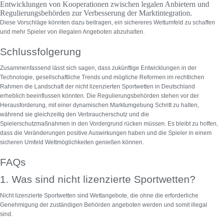
Entwicklungen von Kooperationen zwischen legalen Anbietern und
Regulierungsbehörden zur Verbesserung der Marktintegration.
Diese Vorschläge könnten dazu beitragen, ein sichereres Wettumfeld zu schaffen
und mehr Spieler von illegalen Angeboten abzuhalten.
Schlussfolgerung
Zusammenfassend lässt sich sagen, dass zukünftige Entwicklungen in der
Technologie, gesellschaftliche Trends und mögliche Reformen im rechtlichen
Rahmen die Landschaft der nicht lizenzierten Sportwetten in Deutschland
erheblich beeinflussen könnten. Die Regulierungsbehörden stehen vor der
Herausforderung, mit einer dynamischen Marktumgebung Schritt zu halten,
während sie gleichzeitig den Verbraucherschutz und die
Spielerschutzmaßnahmen in den Vordergrund rücken müssen. Es bleibt zu hoffen,
dass die Veränderungen positive Auswirkungen haben und die Spieler in einem
sicheren Umfeld Wettmöglichkeiten genießen können.
FAQs
1. Was sind nicht lizenzierte Sportwetten?
Nicht lizenzierte Sportwetten sind Wettangebote, die ohne die erforderliche
Genehmigung der zuständigen Behörden angeboten werden und somit illegal
sind.