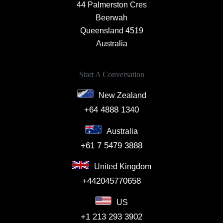
44 Palmerston Cres
Beerwah
Queensland 4519
Australia
Start A Conversation
New Zealand
+64 4888 1340
Australia
+61 7 5479 3888
United Kingdom
+442045770658
US
+1 213 293 3902