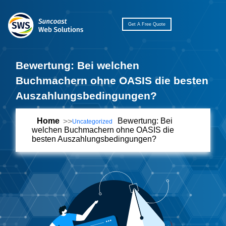
Get A Free Quote
Bewertung: Bei welchen
Buchmachern ohne OASIS die besten
Auszahlungsbedingungen?
Home
Bewertung: Bei
Uncategorized
welchen Buchmachern ohne OASIS die
besten Auszahlungsbedingungen?