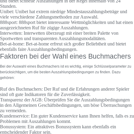
und bietet schnelle Auszahlungen in der Regel innerhalb von 24
Stunden.
Unibet:
Unibet hat extrem niedrige Mindestauszahlungsbeträge und
viele verschiedene Zahlungsmethoden zur Auswahl.
888sport:
888sport bietet interessante Wettmöglichkeiten und hat einen
ausgezeichneten Ruf für zügige Auszahlungen.
Interwetten:
Interwetten überzeugt mit einer breiten Palette von
Sportwetten und transparenten Auszahlungsmodalitäten.
Bet-at-home:
Bet-at-home erfreut sich großer Beliebtheit und bietet
ebenfalls faire Auszahlungsbedingungen.
Faktoren bei der Wahl eines Buchmachers
Bei der Auswahl eines Buchmachers ist es wichtig, einige Schlüsselparameter zu
berücksichtigen, um die besten Auszahlungsbedingungen zu finden. Dazu
gehören:
Ruf des Buchmachers:
Der Ruf und die Erfahrungen anderer Spieler
sind oft gute Indikatoren für die Zuverlässigkeit.
Transparenz der AGB:
Überprüfen Sie die Auszahlungsbedingungen
in den Allgemeinen Geschäftsbedingungen, um böse Überraschungen
zu vermeiden.
Kundenservice:
Ein guter Kundenservice kann Ihnen helfen, falls es zu
Problemen mit Auszahlungen kommt.
Bonussystem:
Ein attraktives Bonussystem kann ebenfalls ein
entscheidender Faktor sein.