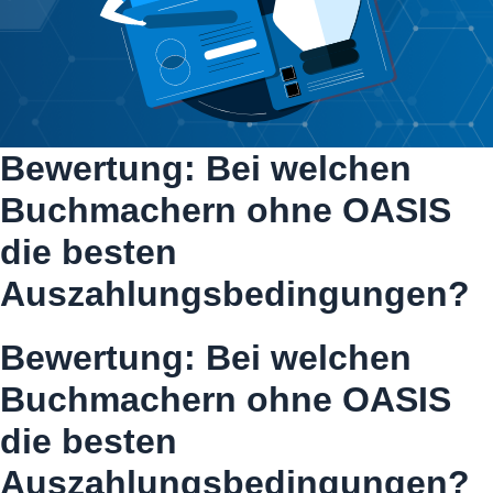
Bewertung: Bei welchen
Buchmachern ohne OASIS
die besten
Auszahlungsbedingungen?
Bewertung: Bei welchen
Buchmachern ohne OASIS
die besten
Auszahlungsbedingungen?