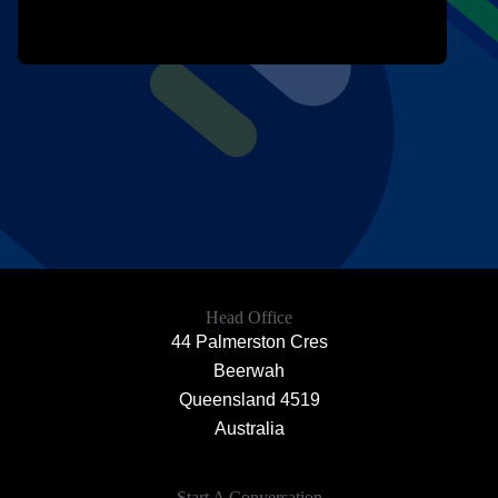
Head Office
44 Palmerston Cres
Beerwah
Queensland 4519
Australia
Start A Conversation