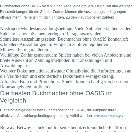
Buchmacher ohne OASIS bieten in der Regel eine größere Flexibilität und weniger
Einschränkungen für die Spieler. Zudem können die Auszahlungsbedingungen
oftmals mehr Freiheiten mit sich bringen. Zu den Hauptvorteilen zählen:
Niedrigere Mindestauszahlungsbeträge:
Viele Anbieter erlauben es den
Spielern, schon ab einem geringen Betrag auszuzahlen.
Schnellere Auszahlungszeiten:
Buchmacher ohne OASIS können oft
schnellere Auszahlungen im Vergleich zu ihren regulierten
Mitbewerbern garantieren.
Vielfältige Zahlungsmethoden:
Spieler haben bei vielen Anbietern eine
breite Auswahl an Zahlungsmethoden für Einzahlungen und
Auszahlungen.
Weniger Dokumentationsaufwand:
Oftmals sind die Anforderungen an
die Verifikation und erforderliche Dokumente weniger streng.
Attraktive Boni und Promotions:
Spieler können häufig von besseren
Bonusangeboten profitieren.
Die besten Buchmacher ohne OASIS im
Vergleich
Hier sind einige der besten Buchmacher ohne OASIS, die aufgrund ihrer
attraktiven Auszahlungsbedingungen ausgewählt wurden:
wettanbieter ohne lugas
Betway:
Betway ist bekannt für seine benutzerfreundliche Plattform