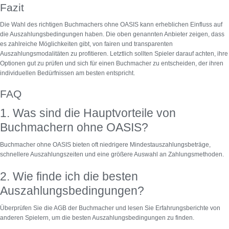
Fazit
Die Wahl des richtigen Buchmachers ohne OASIS kann erheblichen Einfluss auf
die Auszahlungsbedingungen haben. Die oben genannten Anbieter zeigen, dass
es zahlreiche Möglichkeiten gibt, von fairen und transparenten
Auszahlungsmodalitäten zu profitieren. Letztlich sollten Spieler darauf achten, ihre
Optionen gut zu prüfen und sich für einen Buchmacher zu entscheiden, der ihren
individuellen Bedürfnissen am besten entspricht.
FAQ
1. Was sind die Hauptvorteile von
Buchmachern ohne OASIS?
Buchmacher ohne OASIS bieten oft niedrigere Mindestauszahlungsbeträge,
schnellere Auszahlungszeiten und eine größere Auswahl an Zahlungsmethoden.
2. Wie finde ich die besten
Auszahlungsbedingungen?
Überprüfen Sie die AGB der Buchmacher und lesen Sie Erfahrungsberichte von
anderen Spielern, um die besten Auszahlungsbedingungen zu finden.