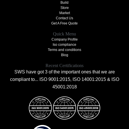
Build
Store
Market
Contact Us
Get A Free Quote
Quick Menu
Company Profile
Iso compliance
Terms and conditions
Blog
Recent Certifications
SWS have got 3 of the important ones that we are
compliant to... ISO 9001:2015, ISO 14001:2015 & ISO
45001:2018