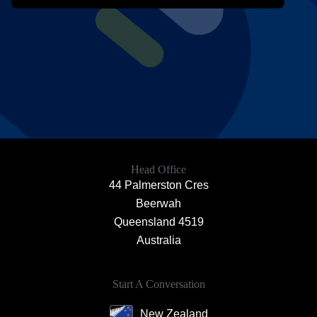
Head Office
44 Palmerston Cres
Beerwah
Queensland 4519
Australia
Start A Conversation
New Zealand