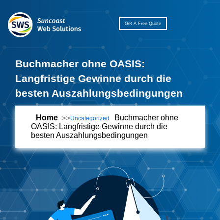
Get A Free Quote
Buchmacher ohne OASIS:
Langfristige Gewinne durch die
besten Auszahlungsbedingungen
Home
Buchmacher ohne
Uncategorized
OASIS: Langfristige Gewinne durch die
besten Auszahlungsbedingungen