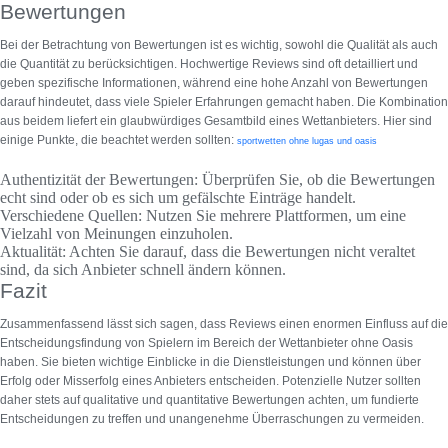
Bewertungen
Bei der Betrachtung von Bewertungen ist es wichtig, sowohl die Qualität als auch
die Quantität zu berücksichtigen. Hochwertige Reviews sind oft detailliert und
geben spezifische Informationen, während eine hohe Anzahl von Bewertungen
darauf hindeutet, dass viele Spieler Erfahrungen gemacht haben. Die Kombination
aus beidem liefert ein glaubwürdiges Gesamtbild eines Wettanbieters. Hier sind
einige Punkte, die beachtet werden sollten:
sportwetten ohne lugas und oasis
Authentizität der Bewertungen: Überprüfen Sie, ob die Bewertungen
echt sind oder ob es sich um gefälschte Einträge handelt.
Verschiedene Quellen: Nutzen Sie mehrere Plattformen, um eine
Vielzahl von Meinungen einzuholen.
Aktualität: Achten Sie darauf, dass die Bewertungen nicht veraltet
sind, da sich Anbieter schnell ändern können.
Fazit
Zusammenfassend lässt sich sagen, dass Reviews einen enormen Einfluss auf die
Entscheidungsfindung von Spielern im Bereich der Wettanbieter ohne Oasis
haben. Sie bieten wichtige Einblicke in die Dienstleistungen und können über
Erfolg oder Misserfolg eines Anbieters entscheiden. Potenzielle Nutzer sollten
daher stets auf qualitative und quantitative Bewertungen achten, um fundierte
Entscheidungen zu treffen und unangenehme Überraschungen zu vermeiden.