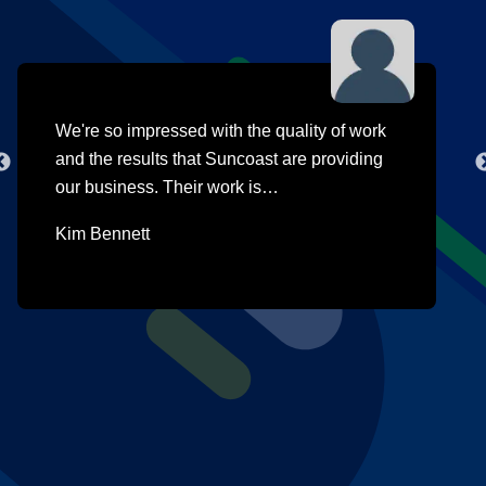
We're so impressed with the quality of work
and the results that Suncoast are providing
our business. Their work is…
Kim Bennett