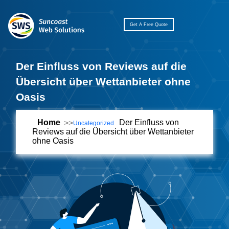
Get A Free Quote
Der Einfluss von Reviews auf die
Übersicht über Wettanbieter ohne
Oasis
Home
Der Einfluss von
Uncategorized
Reviews auf die Übersicht über Wettanbieter
ohne Oasis