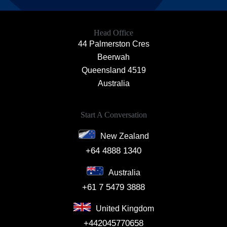
Head Office
44 Palmerston Cres
Beerwah
Queensland 4519
Australia
Start A Conversation
New Zealand
+64 4888 1340
Australia
+61 7 5479 3888
United Kingdom
+442045770658