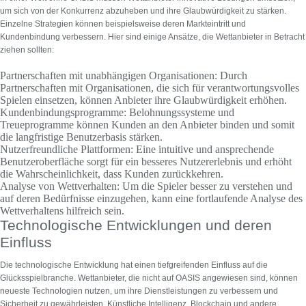
um sich von der Konkurrenz abzuheben und ihre Glaubwürdigkeit zu stärken.
Einzelne Strategien können beispielsweise deren Markteintritt und
Kundenbindung verbessern. Hier sind einige Ansätze, die Wettanbieter in Betracht
ziehen sollten:
Partnerschaften mit unabhängigen Organisationen:
Durch
Partnerschaften mit Organisationen, die sich für verantwortungsvolles
Spielen einsetzen, können Anbieter ihre Glaubwürdigkeit erhöhen.
Kundenbindungsprogramme:
Belohnungssysteme und
Treueprogramme können Kunden an den Anbieter binden und somit
die langfristige Benutzerbasis stärken.
Nutzerfreundliche Plattformen:
Eine intuitive und ansprechende
Benutzeroberfläche sorgt für ein besseres Nutzererlebnis und erhöht
die Wahrscheinlichkeit, dass Kunden zurückkehren.
Analyse von Wettverhalten:
Um die Spieler besser zu verstehen und
auf deren Bedürfnisse einzugehen, kann eine fortlaufende Analyse des
Wettverhaltens hilfreich sein.
Technologische Entwicklungen und deren
Einfluss
Die technologische Entwicklung hat einen tiefgreifenden Einfluss auf die
Glücksspielbranche. Wettanbieter, die nicht auf OASIS angewiesen sind, können
neueste Technologien nutzen, um ihre Dienstleistungen zu verbessern und
Sicherheit zu gewährleisten. Künstliche Intelligenz, Blockchain und andere