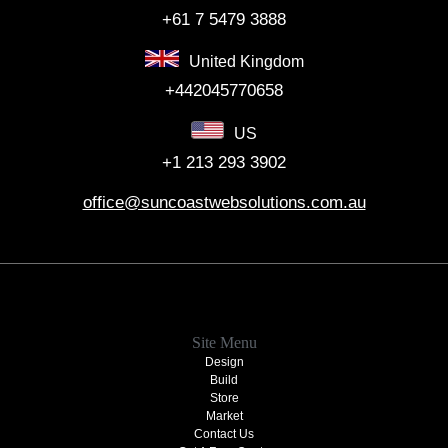
+61 7 5479 3888
United Kingdom
+442045770658
US
+1 213 293 3902
office@suncoastwebsolutions.com.au
Site Menu
Design
Build
Store
Market
Contact Us