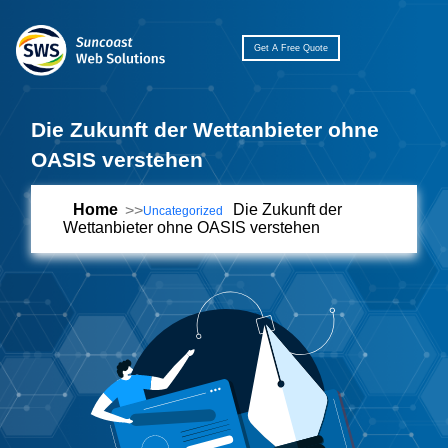
Get A Free Quote
Die Zukunft der Wettanbieter ohne
OASIS verstehen
Home
Die Zukunft der
Uncategorized
Wettanbieter ohne OASIS verstehen