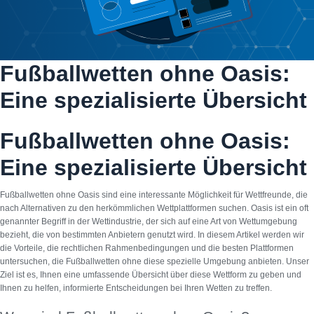
Fußballwetten ohne Oasis:
Eine spezialisierte Übersicht
Fußballwetten ohne Oasis:
Eine spezialisierte Übersicht
Fußballwetten ohne Oasis sind eine interessante Möglichkeit für Wettfreunde, die
nach Alternativen zu den herkömmlichen Wettplattformen suchen. Oasis ist ein oft
genannter Begriff in der Wettindustrie, der sich auf eine Art von Wettumgebung
bezieht, die von bestimmten Anbietern genutzt wird. In diesem Artikel werden wir
die Vorteile, die rechtlichen Rahmenbedingungen und die besten Plattformen
untersuchen, die Fußballwetten ohne diese spezielle Umgebung anbieten. Unser
Ziel ist es, Ihnen eine umfassende Übersicht über diese Wettform zu geben und
Ihnen zu helfen, informierte Entscheidungen bei Ihren Wetten zu treffen.