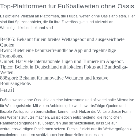
Top-Plattformen für Fußballwetten ohne Oasis
Es gibt eine Vielzahl an Plattformen, die Fußballwetten ohne Oasis anbieten. Hier
sind fünf Spitzenanbieter, die für ihre Zuverlässigkeit und Vielzahl an
Wettmöglichkeiten bekannt sind:
Bet365:
Bekannt für ein breites Wettangebot und ausgezeichnete
Quoten.
Bwin:
Bietet eine benutzerfreundliche App und regelmäßige
Promotions.
Unibet:
Hat viele internationale Ligen und Turniere im Angebot.
Tipico:
Beliebt in Deutschland mit lokalem Fokus auf Bundesliga-
Wetten.
888sport:
Bekannt für innovative Wettarten und kreative
Bonusangebote.
Fazit
Fußballwetten ohne Oasis bieten eine interessante und oft vorteilhafte Alternative
für Wettbegeisterte. Mit vielen Anbietern, die wettbewerbsfähige Quoten und
flexible Wettoptionen bereitstellen, können sich Nutzer die Vorteile dieser Form
des Wettens zunutze machen. Es ist jedoch entscheidend, die rechtlichen
Rahmenbedingungen zu überprüfen und sicherzustellen, dass Sie auf
vertrauenswürdigen Plattformen setzen. Dies hilft nicht nur, Ihr Wettvergnügen zu
maximieren, sondern schützt auch Ihre finanziellen Interessen.