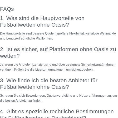
FAQs
1. Was sind die Hauptvorteile von
Fußballwetten ohne Oasis?
Die Hauptvorteile sind bessere Quoten, größere Flexibilität, vielfältige Wettmärkte
und benutzerfreundliche Plattformen.
2. Ist es sicher, auf Plattformen ohne Oasis zu
wetten?
Ja, wenn die Anbieter lizenziert sind und über geeignete Sicherheitsmaßnahmen
verfügen. Prüfen Sie die Lizenzinformationen, um sicherzugehen.
3. Wie finde ich die besten Anbieter für
Fußballwetten ohne Oasis?
Schauen Sie sich Bewertungen, Quotenvergleiche und Nutzererfahrungen an, um
die besten Anbieter zu finden.
4. Gibt es spezielle rechtliche Bestimmungen