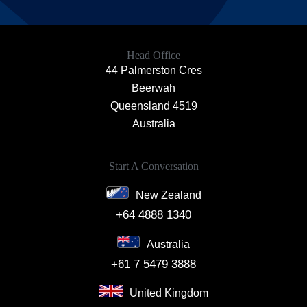
Head Office
44 Palmerston Cres
Beerwah
Queensland 4519
Australia
Start A Conversation
New Zealand
+64 4888 1340
Australia
+61 7 5479 3888
United Kingdom