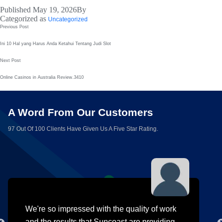
Published
May 19, 2026
By
Categorized as
Uncategorized
Post
Previous Post
navigation
Ini 10 Hal yang Harus Anda Ketahui Tentang Judi Slot
Next Post
Online Casinos in Australia Review.3410
A Word From Our Customers
97 Out Of 100 Clients Have Given Us A Five Star Rating.
We're so impressed with the quality of work
and the results that Suncoast are providing