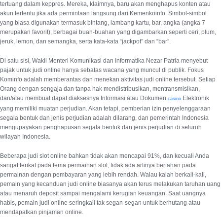
tertuang dalam keppres. Mereka, klaimnya, baru akan menghapus konten atau
akun tertentu jika ada permintaan langsung dari Kemenkoinfo. Simbol-simbol
yang biasa digunakan termasuk bintang, lambang kartu, bar, angka (angka 7
merupakan favorit), berbagai buah-buahan yang digambarkan seperti ceri, plum,
jeruk, lemon, dan semangka, serta kata-kata “jackpot” dan “bar”.
Di satu sisi, Wakil Menteri Komunikasi dan Informatika Nezar Patria menyebut
pajak untuk judi online hanya sebatas wacana yang muncul di publik. Fokus
Kominfo adalah memberantas dan menekan aktivitas judi online tersebut. Setiap
Orang dengan sengaja dan tanpa hak mendistribusikan, mentransmisikan,
dan/atau membuat dapat diaksesnya Informasi atau Dokumen
Elektronik
casino
yang memiliki muatan perjudian. Akan tetapi, pemberian izin penyelenggaraan
segala bentuk dan jenis perjudian adalah dilarang, dan pemerintah Indonesia
mengupayakan penghapusan segala bentuk dan jenis perjudian di seluruh
wilayah Indonesia.
Beberapa judi slot online bahkan tidak akan mencapai 91%, dan kecuali Anda
sangat terikat pada tema permainan slot, tidak ada artinya bertahan pada
permainan dengan pembayaran yang lebih rendah. Walau kalah berkali-kali,
pemain yang kecanduan judi online biasanya akan terus melakukan taruhan uang
atau menaruh deposit sampai mengalami kerugian keuangan. Saat uangnya
habis, pemain judi online seringkali tak segan-segan untuk berhutang atau
mendapatkan pinjaman online.