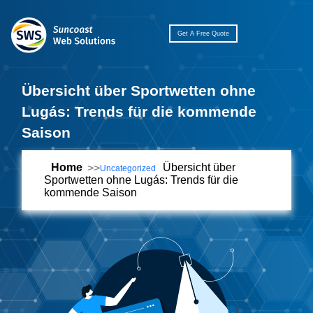
Get A Free Quote
Übersicht über Sportwetten ohne
Lugás: Trends für die kommende
Saison
Home
Übersicht über
Uncategorized
Sportwetten ohne Lugás: Trends für die
kommende Saison