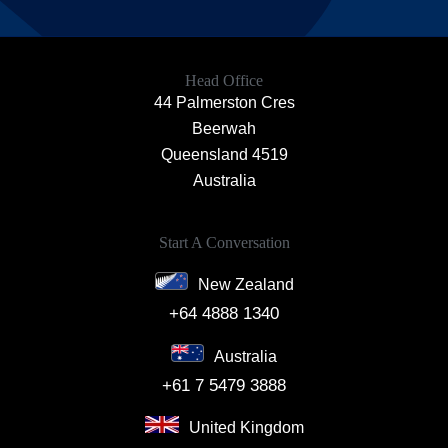
Head Office
44 Palmerston Cres
Beerwah
Queensland 4519
Australia
Start A Conversation
New Zealand
+64 4888 1340
Australia
+61 7 5479 3888
United Kingdom