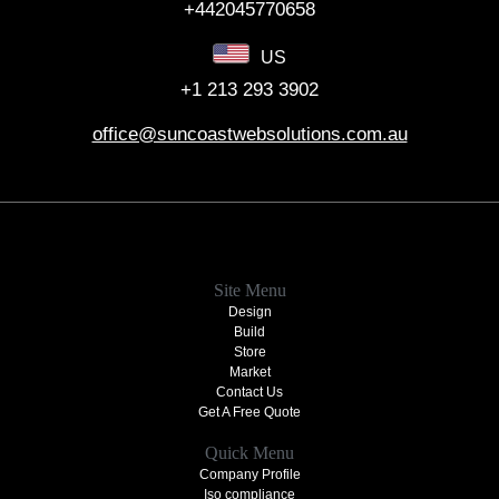
+442045770658
US
+1 213 293 3902
office@suncoastwebsolutions.com.au
Site Menu
Design
Build
Store
Market
Contact Us
Get A Free Quote
Quick Menu
Company Profile
Iso compliance