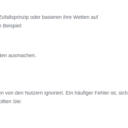
Zufallsprinzip oder basieren ihre Wetten auf
 Beispiel:
sten ausmachen.
von den Nutzern ignoriert. Ein häufiger Fehler ist, sich
lten Sie: