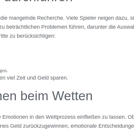
t die mangelnde Recherche. Viele Spieler neigen dazu, si
u beträchtlichen Problemen führen, darunter die Auswahl
itte zu berücksichtigen:
gen.
n viel Zeit und Geld sparen.
nen beim Wetten
re Emotionen in den Wettprozess einfließen zu lassen. Ob
nes Geld zurückzugewinnen, emotionale Entscheidungen 