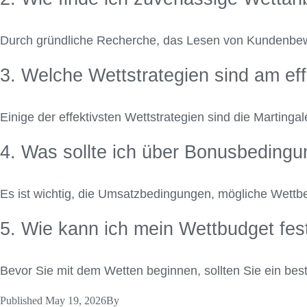
Durch gründliche Recherche, das Lesen von Kundenbewe
3. Welche Wettstrategien sind am eff
Einige der effektivsten Wettstrategien sind die Marting
4. Was sollte ich über Bonusbeding
Es ist wichtig, die Umsatzbedingungen, mögliche Wett
5. Wie kann ich mein Wettbudget fes
Bevor Sie mit dem Wetten beginnen, sollten Sie ein bes
Published
May 19, 2026
By