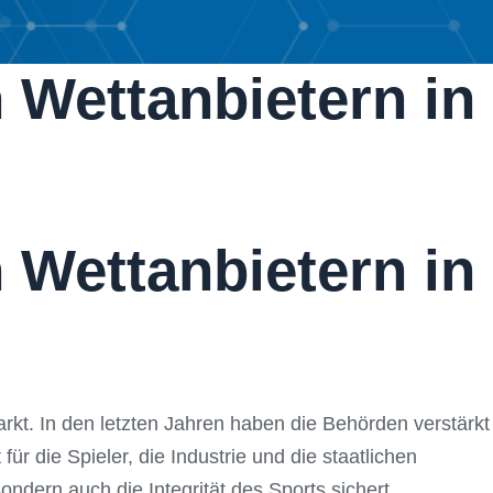
 Wettanbietern in
 Wettanbietern in
rkt. In den letzten Jahren haben die Behörden verstärkt
r die Spieler, die Industrie und die staatlichen
ndern auch die Integrität des Sports sichert.