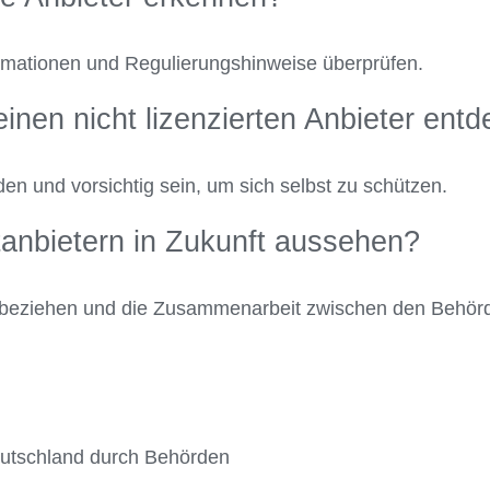
formationen und Regulierungshinweise überprüfen.
einen nicht lizenzierten Anbieter ent
en und vorsichtig sein, um sich selbst zu schützen.
tanbietern in Zukunft aussehen?
nbeziehen und die Zusammenarbeit zwischen den Behörd
eutschland durch Behörden