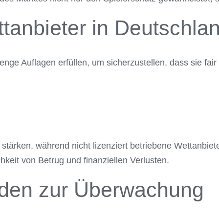
tanbieter in Deutschla
nge Auflagen erfüllen, um sicherzustellen, dass sie fair
 stärken, während nicht lizenziert betriebene Wettanbiete
keit von Betrug und finanziellen Verlusten.
den zur Überwachung