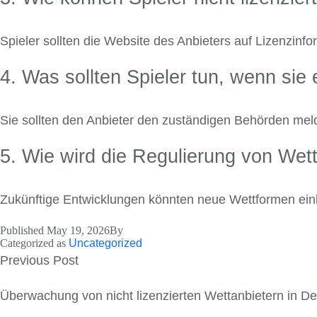
Spieler sollten die Website des Anbieters auf Lizenzin
4. Was sollten Spieler tun, wenn sie 
Sie sollten den Anbieter den zuständigen Behörden meld
5. Wie wird die Regulierung von Wet
Zukünftige Entwicklungen könnten neue Wettformen ei
Published
May 19, 2026
By
Categorized as
Uncategorized
Post
Previous Post
navigation
Überwachung von nicht lizenzierten Wettanbietern in D