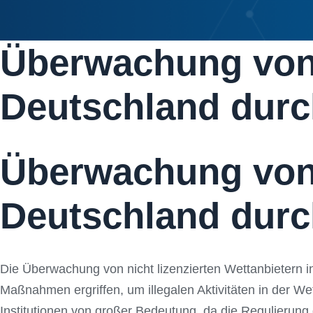
Überwachung von n
Deutschland dur
Überwachung von n
Deutschland dur
Die Überwachung von nicht lizenzierten Wettanbietern i
Maßnahmen ergriffen, um illegalen Aktivitäten in der Wet
Institutionen von großer Bedeutung, da die Regulierung d