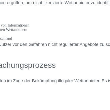
griffen, um nicht lizenzierte Wettanbieter zu identifiz
 von Informationen
rten Wettanbietern
tschland
tzer vor den Gefahren nicht regulierter Angebote zu s
wachungsprozess
ten im Zuge der Bekämpfung illegaler Wettanbieter. Es is