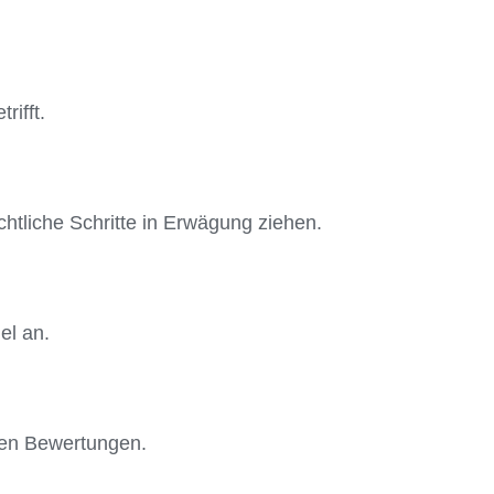
rifft.
htliche Schritte in Erwägung ziehen.
el an.
iven Bewertungen.