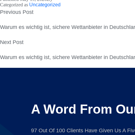
Categorized as
Uncategorized
Post
Previous Post
navigation
Warum es wichtig ist, sichere Wettanbieter in Deutschl
Next Post
Warum es wichtig ist, sichere Wettanbieter in Deutschl
A Word From Ou
97 Out Of 100 Clients Have Given Us A Fiv