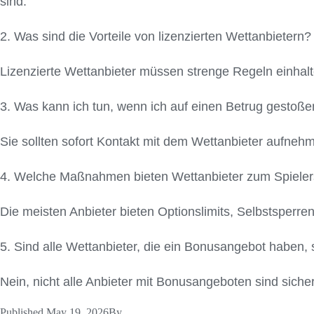
sind.
2. Was sind die Vorteile von lizenzierten Wettanbietern?
Lizenzierte Wettanbieter müssen strenge Regeln einhalt
3. Was kann ich tun, wenn ich auf einen Betrug gestoße
Sie sollten sofort Kontakt mit dem Wettanbieter aufnehm
4. Welche Maßnahmen bieten Wettanbieter zum Spieler
Die meisten Anbieter bieten Optionslimits, Selbstsperre
5. Sind alle Wettanbieter, die ein Bonusangebot haben, 
Nein, nicht alle Anbieter mit Bonusangeboten sind sicher
Published
May 19, 2026
By