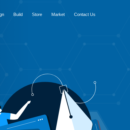
gn
Build
Store
Market
Contact Us