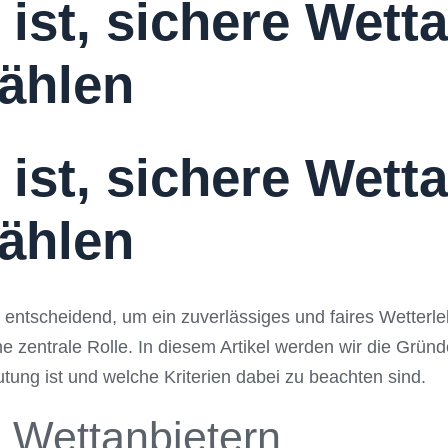
ist, sichere Wetta
ählen
ist, sichere Wetta
ählen
 entscheidend, um ein zuverlässiges und faires Wetterle
ne zentrale Rolle. In diesem Artikel werden wir die Grü
tung ist und welche Kriterien dabei zu beachten sind.
 Wettanbietern