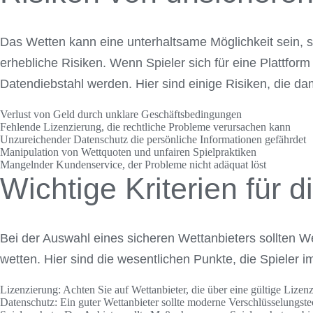
Das Wetten kann eine unterhaltsame Möglichkeit sein, s
erhebliche Risiken. Wenn Spieler sich für eine Plattf
Datendiebstahl werden. Hier sind einige Risiken, die da
Verlust von Geld durch unklare Geschäftsbedingungen
Fehlende Lizenzierung, die rechtliche Probleme verursachen kann
Unzureichender Datenschutz die persönliche Informationen gefährdet
Manipulation von Wettquoten und unfairen Spielpraktiken
Mangelnder Kundenservice, der Probleme nicht adäquat löst
Wichtige Kriterien für 
Bei der Auswahl eines sicheren Wettanbieters sollten W
wetten. Hier sind die wesentlichen Punkte, die Spieler im
Lizenzierung:
Achten Sie auf Wettanbieter, die über eine gültige Lize
Datenschutz:
Ein guter Wettanbieter sollte moderne Verschlüsselungst