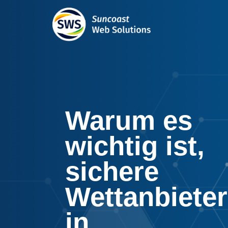
Warum es
wichtig ist,
sichere
Wettanbieter
in