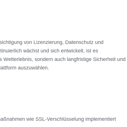
ksichtigung von Lizenzierung, Datenschutz und
nuierlich wächst und sich entwickelt, ist es
s Wetterlebnis, sondern auch langfristige Sicherheit und
Plattform auszuwählen.
tsmaßnahmen wie SSL-Verschlüsselung implementiert