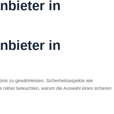
nbieter in
nbieter in
bnis zu gewährleisten. Sicherheitsaspekte wie
nde näher beleuchten, warum die Auswahl eines sicheren