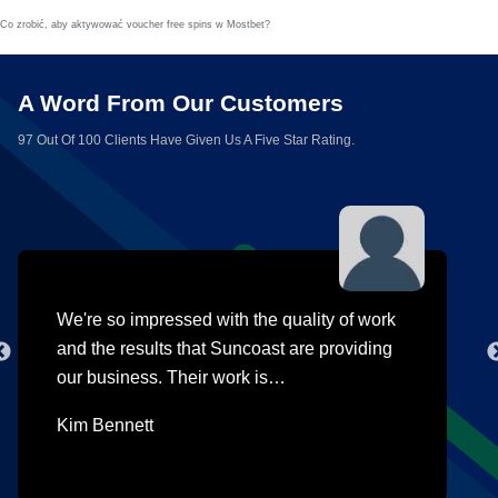
Co zrobić, aby aktywować voucher free spins w Mostbet?
A Word From Our Customers
97 Out Of 100 Clients Have Given Us A Five Star Rating.
We're so impressed with the quality of work
and the results that Suncoast are providing
our business. Their work is…
Kim Bennett