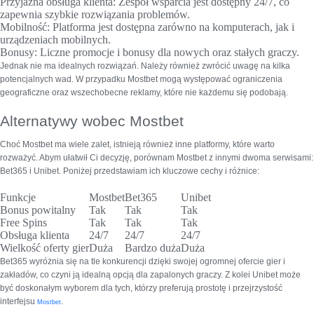
Przyjazna obsługa klienta:
Zespół wsparcia jest dostępny 24/7, co
zapewnia szybkie rozwiązania problemów.
Mobilność:
Platforma jest dostępna zarówno na komputerach, jak i
urządzeniach mobilnych.
Bonusy:
Liczne promocje i bonusy dla nowych oraz stałych graczy.
Jednak nie ma idealnych rozwiązań. Należy również zwrócić uwagę na kilka
potencjalnych wad. W przypadku Mostbet mogą występować ograniczenia
geograficzne oraz wszechobecne reklamy, które nie każdemu się podobają.
Alternatywy wobec Mostbet
Choć Mostbet ma wiele zalet, istnieją również inne platformy, które warto
rozważyć. Abym ułatwił Ci decyzję, porównam Mostbet z innymi dwoma serwisami:
Bet365 i Unibet. Poniżej przedstawiam ich kluczowe cechy i różnice:
Funkcje
Mostbet
Bet365
Unibet
Bonus powitalny
Tak
Tak
Tak
Free Spins
Tak
Tak
Tak
Obsługa klienta
24/7
24/7
24/7
Wielkość oferty gier
Duża
Bardzo duża
Duża
Bet365 wyróżnia się na tle konkurencji dzięki swojej ogromnej ofercie gier i
zakładów, co czyni ją idealną opcją dla zapalonych graczy. Z kolei Unibet może
być doskonałym wyborem dla tych, którzy preferują prostotę i przejrzystość
interfejsu
.
Mostbet