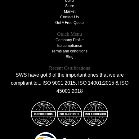
Build
Store
Market
Contact Us
Get A Free Quote
Quick Menu
Company Profile
Iso compliance
Terms and conditions
Blog
Recent Certifications
SWS have got 3 of the important ones that we are
compliant to... ISO 9001:2015, ISO 14001:2015 & ISO
45001:2018