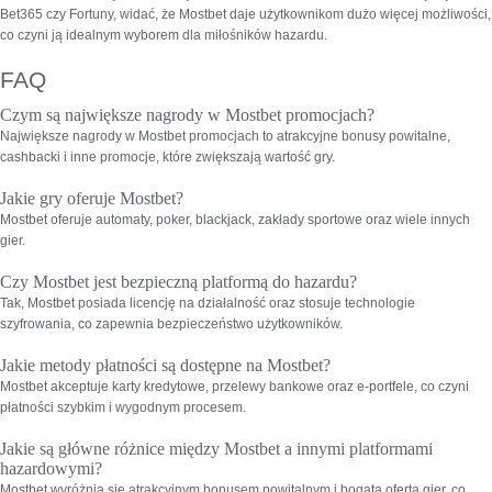
Bet365 czy Fortuny, widać, że Mostbet daje użytkownikom dużo więcej możliwości,
co czyni ją idealnym wyborem dla miłośników hazardu.
FAQ
Czym są największe nagrody w Mostbet promocjach?
Największe nagrody w Mostbet promocjach to atrakcyjne bonusy powitalne,
cashbacki i inne promocje, które zwiększają wartość gry.
Jakie gry oferuje Mostbet?
Mostbet oferuje automaty, poker, blackjack, zakłady sportowe oraz wiele innych
gier.
Czy Mostbet jest bezpieczną platformą do hazardu?
Tak, Mostbet posiada licencję na działalność oraz stosuje technologie
szyfrowania, co zapewnia bezpieczeństwo użytkowników.
Jakie metody płatności są dostępne na Mostbet?
Mostbet akceptuje karty kredytowe, przelewy bankowe oraz e-portfele, co czyni
płatności szybkim i wygodnym procesem.
Jakie są główne różnice między Mostbet a innymi platformami
hazardowymi?
Mostbet wyróżnia się atrakcyjnym bonusem powitalnym i bogatą ofertą gier, co