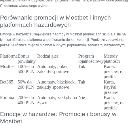
reputacja platformy. Czytając dalej, poznasz najważniejsze aspekty, które pomogą
Ci dokonać właściwego wyboru.
Porównanie promocji w Mostbet i innych
platformach hazardowych
Emocje w hazardzie: Największe nagrody w Mostbet promocjach skupiają się na
tym, co oferuje ta platforma w porównaniu do konkurencji. Poniższe zestawienie
pokazuje różnice między Mostbet a innymi popularnymi serwisami hazardowymi.
Platforma
Bonus
Rodzaj gier
Program
Metody
powitalny
lojalnościowy
płatności
Mostbet
100% do
Automaty, poker,
Tak
Karta,
500 PLN
zakłady sportowe
przelew, e-
portfele
Bet365
50% do
Automaty, blackjack,
Tak
Karta,
200 PLN
zakłady sportowe
PayPal,
przelew
Fortuna
200% do
Automaty, zakłady na
Nie
Karta,
400 PLN
żywo
przelew, e-
portfele
Emocje w hazardzie: Promocje i bonusy w
Mostbet