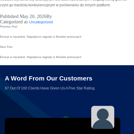
czyni go bardziej konkurencyjnym w porównaniu do innych platform.
Published
May 20, 2026
By
Categorized as
Uncategorized
Post
Previous Post
navigation
Emocje w hazardzie: Największe nagrody w Mostbet promocjach
Next Post
Emocje w hazardzie: Największe nagrody w Mostbet promocjach
A Word From Our Customers
97 Out Of 100 Clients Have Given Us A Five Star Rating.