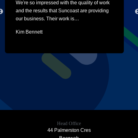
We're so impressed with the quality of work
and the results that Suncoast are providing
our business. Their work is…
Kim Bennett
Head Office
44 Palmerston Cres