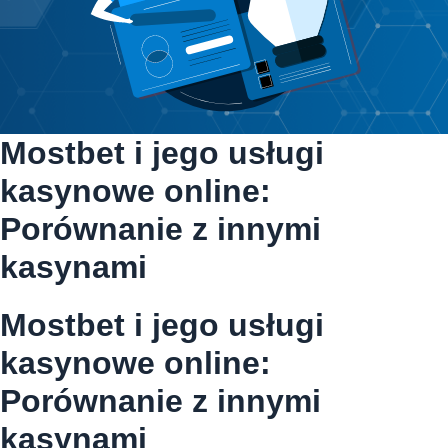
Mostbet i jego usługi
kasynowe online:
Porównanie z innymi
kasynami
Mostbet i jego usługi
kasynowe online:
Porównanie z innymi
kasynami