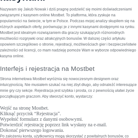
Nazywam się Jakub Nowak i dziś pragnę podzielić się moimi doświadczeniami
związanymi z kasynem online Mostbet. To platforma, która zyskuje na
popularności na świecie, w tym w Polsce. Podczas mojej analizy skupiłem się na
różnych aspektach oferty, porównując je z innymi kasynami dostępnymi na rynku.
Mostbet jest idealnym rozwiązaniem dla graczy szukających różnorodnych
możliwości rozgrywki oraz atrakcyjnych bonusów. W dalszej części artykułu
opowiem szczegółowo o stronie, rejestracji, możliwościach gier i bezpieczeństwie
zależności od licencji, co mam nadzieję pomoże Wam w wyborze odpowiedniego
kasyna online.
Interfejs i rejestracja na Mostbet
Strona internetowa Mostbet wyróżnia się nowoczesnym designem oraz
intuicyjnością. Nie musiałem szukać na niej zbyt długo, aby odnaleźć interesujące
mnie gry czy sekcje. Rejestracja jest szybka i prosta, co z pewnością ułatwi życie
początkującym graczom. Aby stworzyć konto, wystarczy:
Wejść na stronę Mostbet.
Kliknąć przycisk “Rejestracja”.
Wypełnić formularz z danymi osobowymi.
Potwierdzić rejestrację poprzez link wysłany na e-mail.
Dokonać pierwszego logowania.
Po założeniu konta, użytkownicy mogą skorzystać z powitalnych bonusów, co