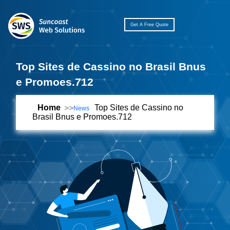
Get A Free Quote
Top Sites de Cassino no Brasil Bnus
e Promoes.712
Home
Top Sites de Cassino no
News
Brasil Bnus e Promoes.712