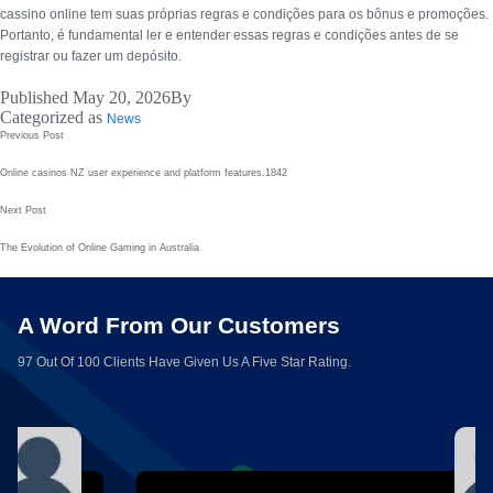
cassino online tem suas próprias regras e condições para os bônus e promoções.
Portanto, é fundamental ler e entender essas regras e condições antes de se
registrar ou fazer um depósito.
Published
May 20, 2026
By
Categorized as
News
Post
Previous Post
navigation
Online casinos NZ user experience and platform features.1842
Next Post
The Evolution of Online Gaming in Australia
A Word From Our Customers
97 Out Of 100 Clients Have Given Us A Five Star Rating.