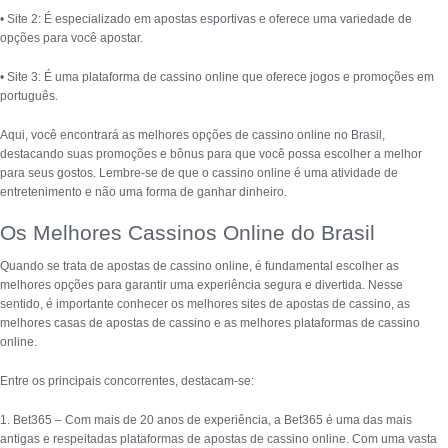
• Site 2: É especializado em apostas esportivas e oferece uma variedade de
opções para você apostar.
• Site 3: É uma plataforma de cassino online que oferece jogos e promoções em
português.
Aqui, você encontrará as melhores opções de cassino online no Brasil,
destacando suas promoções e bônus para que você possa escolher a melhor
para seus gostos. Lembre-se de que o cassino online é uma atividade de
entretenimento e não uma forma de ganhar dinheiro.
Os Melhores Cassinos Online do Brasil
Quando se trata de apostas de cassino online, é fundamental escolher as
melhores opções para garantir uma experiência segura e divertida. Nesse
sentido, é importante conhecer os melhores sites de apostas de cassino, as
melhores casas de apostas de cassino e as melhores plataformas de cassino
online.
Entre os principais concorrentes, destacam-se:
1. Bet365 – Com mais de 20 anos de experiência, a Bet365 é uma das mais
antigas e respeitadas plataformas de apostas de cassino online. Com uma vasta